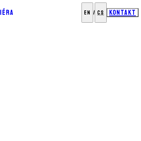
IÉRA
KONTAKT
EN
/
CS