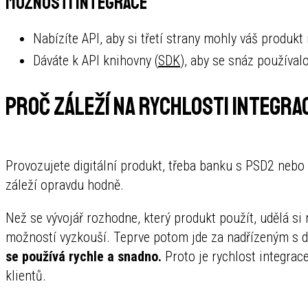
Možnosti integrace
Nabízíte API, aby si třetí strany mohly váš produkt
Dáváte k API knihovny (
SDK
), aby se snáz používal
Proč záleží na rychlosti integra
Provozujete digitální produkt, třeba banku s PSD2 nebo
záleží opravdu hodně.
Než se vývojář rozhodne, který produkt použít, udělá si
možností vyzkouší. Teprve potom jde za nadřízeným s
se používá rychle a snadno.
Proto je rychlost integrace
klientů.