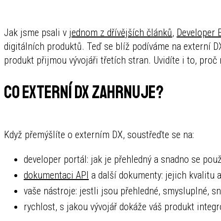
Jak jsme psali v
jednom z dřívějších článků
,
Developer 
digitálních produktů. Teď se blíž podíváme na externí DX 
produkt přijmou vývojáři třetích stran. Uvidíte i to, pro
Co externí DX zahrnuje?
Když přemýšlíte o externím DX, soustřeďte se na:
developer portál: jak je přehledný a snadno se použ
dokumentaci API
a další dokumenty: jejich kvalitu 
vaše nástroje: jestli jsou přehledné, smysluplné, sn
rychlost, s jakou vývojář dokáže váš produkt integ