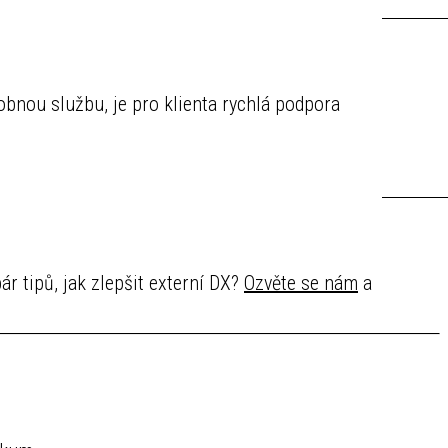
obnou službu, je pro klienta rychlá podpora
pár tipů, jak zlepšit externí DX?
Ozvěte se nám
a