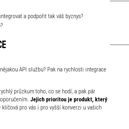
 integrovat a podpořit tak váš byznys?
o?
ce
 nějakou API službu? Pak na rychlosti integrace
 rychlý průzkum toho, co se hodí, a pak pár
 doporučením.
Jejich prioritou je produkt, který
 klíčová pro vás i pro vyšší konverzi u vašich