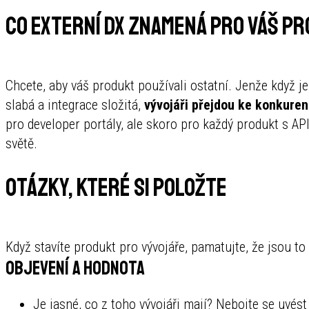
Co externí DX znamená pro váš p
Chcete, aby váš produkt používali ostatní. Jenže když 
slabá a integrace složitá,
vývojáři přejdou ke konkurenc
pro developer portály, ale skoro pro každý produkt s AP
světě.
Otázky, které si položte
Když stavíte produkt pro vývojáře, pamatujte, že jsou to 
Objevení a hodnota
Je jasné, co z toho vývojáři mají? Nebojte se uvést 