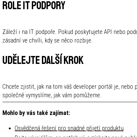
Role IT podpory
Záleží i na IT podpoře. Pokud poskytujete API nebo pod
zásadní ve chvíli, kdy se něco rozbije.
Udělejte další krok
Chcete zjistit, jak na tom váš developer portál je, nebo 
společně vymyslíme, jak vám pomůžeme.
Mohlo by vás také zajímat:
Osvědčená řešení pro snadné přijetí produktu