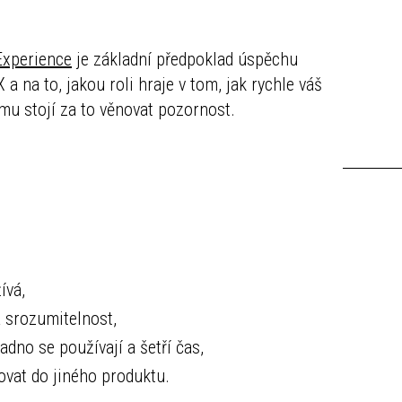
Experience
je základní předpoklad úspěchu
a na to, jakou roli hraje v tom, jak rychle váš
č mu stojí za to věnovat pozornost.
ívá,
a srozumitelnost,
adno se používají a šetří čas,
rovat do jiného produktu.