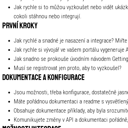
Jak rychle si to můžou vyzkoušet nebo vidět ukázku
cokoli stáhnou nebo integrují.
První kroky
Jak rychlé a snadné je nasazení a integrace? Miřte
Jak rychle si vývojář ve vašem portálu vygeneruje A
Jak snadno se prokouše úvodním návodem Getting
Musí se registrovat jen proto, aby to vyzkoušel?
Dokumentace a konfigurace
Jsou možnosti, třeba konfigurace, dostatečně jasn
Máte pořádnou dokumentaci a readme s vysvětlený
Obsahuje dokumentace příklady, aby byla srozumite
Komunikujete změny v API a dokumentaci pořádně,