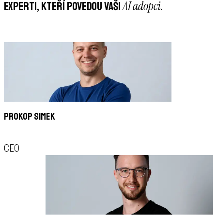
AI adopci.
EXPERTI, KTEŘÍ POVEDOU
VAŠI
Prokop Simek
CEO