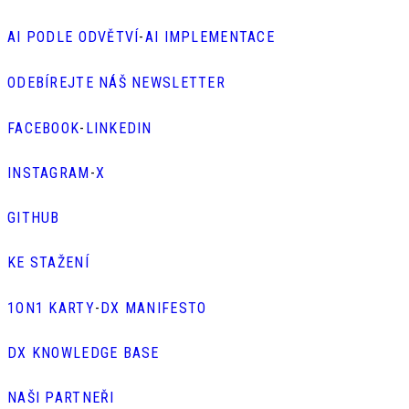
AI PODLE ODVĚTVÍ
-
AI IMPLEMENTACE
ODEBÍREJTE NÁŠ NEWSLETTER
FACEBOOK
-
LINKEDIN
INSTAGRAM
-
X
GITHUB
KE STAŽENÍ
1ON1 KARTY
-
DX MANIFESTO
DX KNOWLEDGE BASE
NAŠI PARTNEŘI