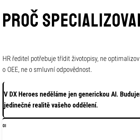
Proč specializova
HR ředitel potřebuje třídit životopisy, ne optimaliz
o OEE, ne o smluvní odpovědnost.
V DX Heroes neděláme jen generickou AI. Buduje
jedinečné realitě vašeho oddělení.
01