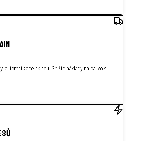
AIN
y, automatizace skladu. Snižte náklady na palivo s
ESŮ