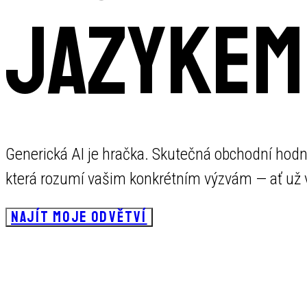
jazykem
Generická AI je hračka. Skutečná obchodní hodn
která rozumí vašim konkrétním výzvám — ať už ve
NAJÍT MOJE ODVĚTVÍ