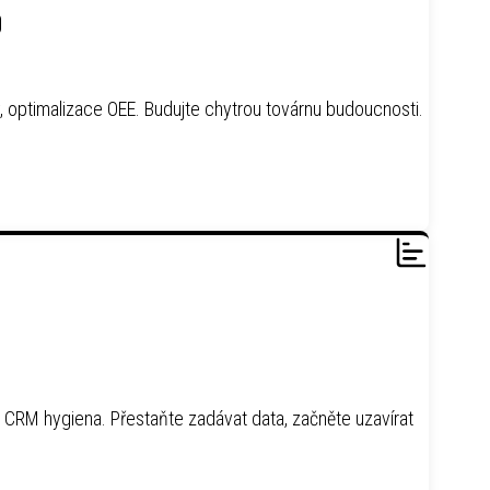
0
ty, optimalizace OEE. Budujte chytrou továrnu budoucnosti.
 CRM hygiena. Přestaňte zadávat data, začněte uzavírat