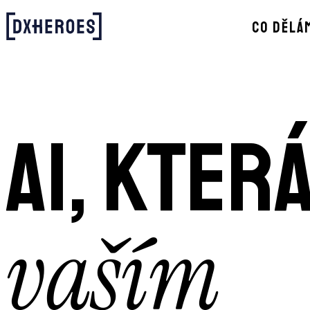
CO DĚLÁ
AI, kter
vaším