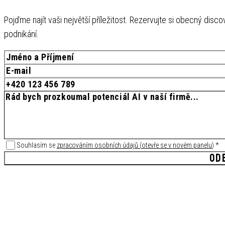
Pojďme najít vaši největší příležitost. Rezervujte si obecný disc
podnikání.
Souhlasím se
zpracováním osobních údajů
(
otevře se v novém panelu
)
*
OD