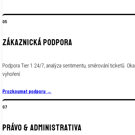
05
ZÁKAZNICKÁ PODPORA
Podpora Tier 1 24/7, analýza sentimentu, směrování ticketů. O
vyhoření.
Prozkoumat podporu
→
07
PRÁVO & ADMINISTRATIVA