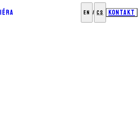
IÉRA
KONTAKT
EN
/
CS