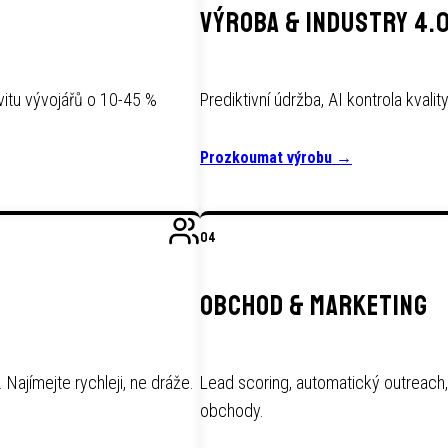
VÝROBA & INDUSTRY 4.
vitu vývojářů o 10-45 %
Prediktivní údržba, AI kontrola kvali
Prozkoumat výrobu
→
04
OBCHOD & MARKETING
 Najímejte rychleji, ne dráže.
Lead scoring, automatický outreach,
obchody.