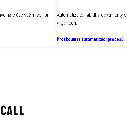
uvolněte čas vašim senior
Automatizujte nabídky, dokumenty 
v týdnech.
Prozkoumat automatizaci procesů
 call