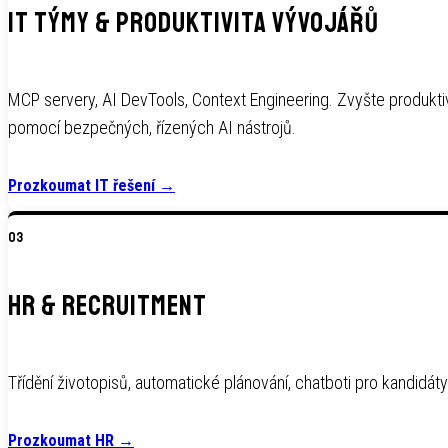
IT TÝMY & PRODUKTIVITA VÝVOJÁŘŮ
MCP servery, AI DevTools, Context Engineering. Zvyšte produkti
pomocí bezpečných, řízených AI nástrojů.
Prozkoumat IT řešení
→
03
HR & RECRUITMENT
Třídění životopisů, automatické plánování, chatboti pro kandidáty.
Prozkoumat HR
→