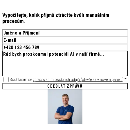
Vypočítejte, kolik příjmů ztrácíte kvůli manuálním
procesům.
Souhlasím se
zpracováním osobních údajů
(
otevře se v novém panelu
)
*
ODESLAT ZPRÁVU