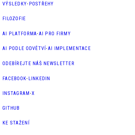
VÝSLEDKY
-
POSTŘEHY
FILOZOFIE
AI PLATFORMA
-
AI PRO FIRMY
AI PODLE ODVĚTVÍ
-
AI IMPLEMENTACE
ODEBÍREJTE NÁŠ NEWSLETTER
FACEBOOK
-
LINKEDIN
INSTAGRAM
-
X
GITHUB
KE STAŽENÍ