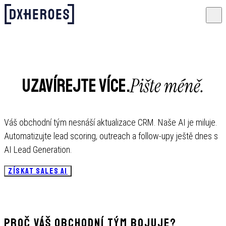
Pište méně.
Uzavírejte více.
Váš obchodní tým nesnáší aktualizace CRM. Naše AI je miluje.
Automatizujte lead scoring, outreach a follow-upy ještě dnes s
AI Lead Generation.
ZÍSKAT SALES AI
Proč váš obchodní tým bojuje?