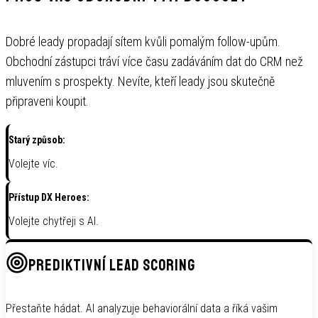
Dobré leady propadají sítem kvůli pomalým follow-upům.
Obchodní zástupci tráví více času zadáváním dat do CRM než
mluvením s prospekty. Nevíte, kteří leady jsou skutečně
připraveni koupit.
Starý způsob:
Volejte víc.
Přístup DX Heroes:
Volejte chytřeji s AI.
PREDIKTIVNÍ LEAD SCORING
Přestaňte hádat. AI analyzuje behaviorální data a říká vašim