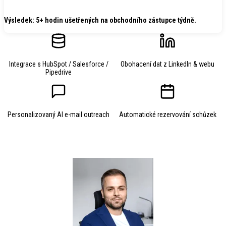
Výsledek: 5+ hodin ušetřených na obchodního zástupce týdně.
Integrace s HubSpot / Salesforce /
Obohacení dat z LinkedIn & webu
Pipedrive
Personalizovaný AI e-mail outreach
Automatické rezervování schůzek