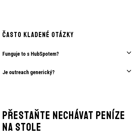
Často kladené otázky
Funguje to s HubSpotem?
Je outreach generický?
Přestaňte nechávat peníze
na stole