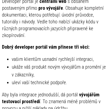
Developer portál je
centrální web
s obsahem
postaveným přímo
pro vývojáře
. Obsahuje kompletní
dokumentaci, kterou potřebují: úvodní průvodce,
tutoriály i návody. Vedle toho nabízí ukázky kódu v
různých programovacích jazycích připravené ke
zkopírování.
Dobrý developer portál vám přinese tři věci:
vašim klientům usnadní rychlejší integraci,
ukáže váš produkt novým vývojářům a promění je
v zákazníky,
uleví vaší technické podpoře.
Aby byla integrace jednodušší, dá portál
vývojářům
testovací prostředí
. To znamená méně problémů v
provozu a nižší náklady na údržbu.