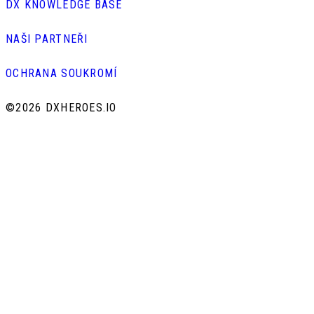
DX KNOWLEDGE BASE
NAŠI PARTNEŘI
OCHRANA SOUKROMÍ
©
2026 DXHEROES.IO