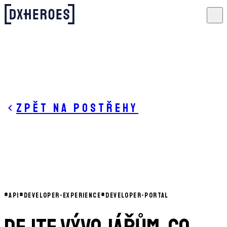
Zpět na postřehy
#
API
#
DEVELOPER-EXPERIENCE
#
DEVELOPER-PORTAL