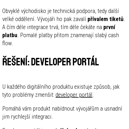
Obvyklé východisko je technická podpora, tedy další
velké oddělení. Vývojáři ho pak zavalí
přívalem tiketů
.
A čím déle integrace trvá, tím déle čekáte na
první
platbu
. Pomalé platby přitom znamenají slabý cash
flow.
Řešení: developer portál
U každého digitálního produktu existuje způsob, jak
tyto problémy zmenšit:
developer portál
.
Pomáhá vám produkt nabídnout vývojářům a usnadní
jim rychlejší integraci.