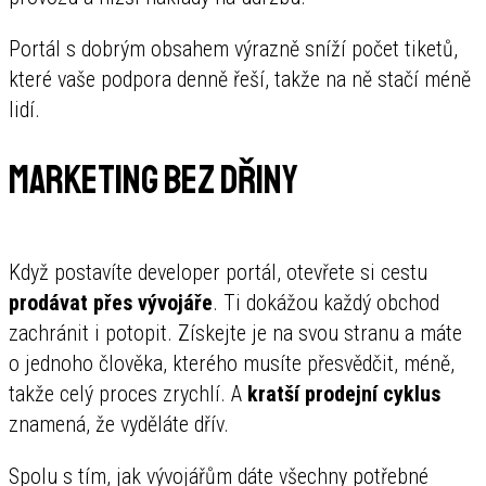
Portál s dobrým obsahem výrazně sníží počet tiketů,
které vaše podpora denně řeší, takže na ně stačí méně
lidí.
Marketing bez dřiny
Když postavíte developer portál, otevřete si cestu
prodávat přes vývojáře
. Ti dokážou každý obchod
zachránit i potopit. Získejte je na svou stranu a máte
o jednoho člověka, kterého musíte přesvědčit, méně,
takže celý proces zrychlí. A
kratší prodejní cyklus
znamená, že vyděláte dřív.
Spolu s tím, jak vývojářům dáte všechny potřebné