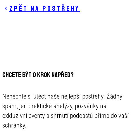
Zpět na postřehy
CHCETE BÝT O KROK NAPŘED?
Nenechte si utéct naše nejlepší postřehy. Žádný
spam, jen praktické analýzy, pozvánky na
exkluzivní eventy a shrnutí podcastů přímo do vaší
schránky.