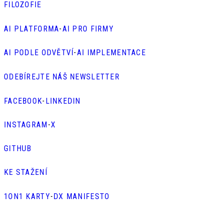
FILOZOFIE
AI PLATFORMA
-
AI PRO FIRMY
AI PODLE ODVĚTVÍ
-
AI IMPLEMENTACE
ODEBÍREJTE NÁŠ NEWSLETTER
FACEBOOK
-
LINKEDIN
INSTAGRAM
-
X
GITHUB
KE STAŽENÍ
1ON1 KARTY
-
DX MANIFESTO