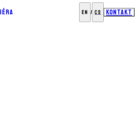
IÉRA
KONTAKT
EN
/
CS