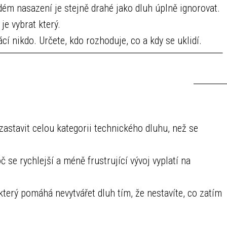
ém nasazení je stejně drahé jako dluh úplně ignorovat.
e vybrat který.
cí nikdo. Určete, kdo rozhoduje, co a kdy se uklidí.
zastavit celou kategorii technického dluhu, než se
č se rychlejší a méně frustrující vývoj vyplatí na
 který pomáhá nevytvářet dluh tím, že nestavíte, co zatím