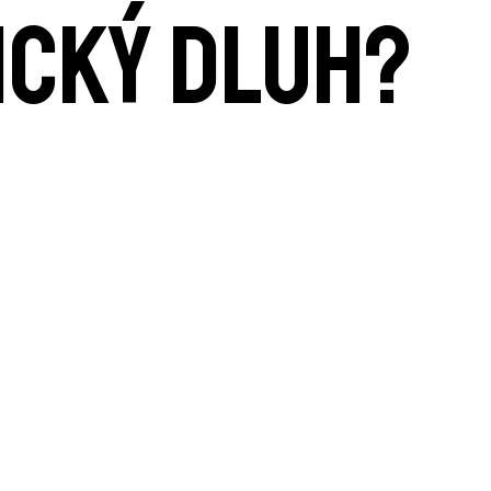
ický dluh?