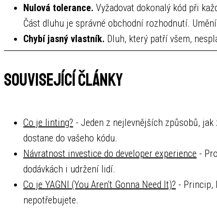
Nulová tolerance.
Vyžadovat dokonalý kód při každ
Část dluhu je správné obchodní rozhodnutí. Umění j
Chybí jasný vlastník.
Dluh, který patří všem, nesplá
Související články
Co je linting?
- Jeden z nejlevnějších způsobů, jak 
dostane do vašeho kódu.
Návratnost investice do developer experience
- Pro
dodávkách i udržení lidí.
Co je YAGNI (You Aren't Gonna Need It)?
- Princip,
nepotřebujete.