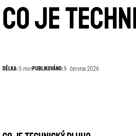
Co je techn
Délka:
Publikováno:
5 min
9. června 2026