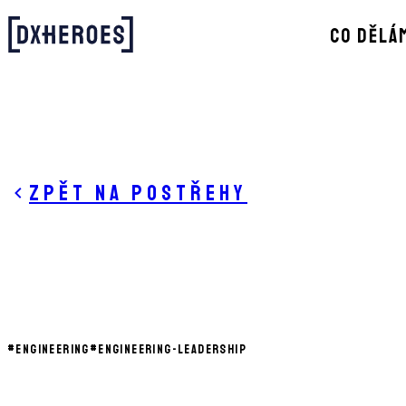
CO DĚLÁ
Zpět na postřehy
#
ENGINEERING
#
ENGINEERING-LEADERSHIP