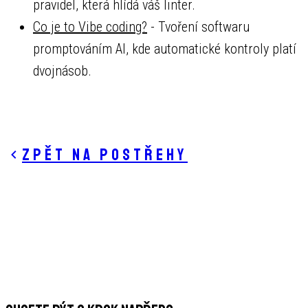
pravidel, která hlídá váš linter.
Co je to Vibe coding?
- Tvoření softwaru
promptováním AI, kde automatické kontroly platí
dvojnásob.
Zpět na postřehy