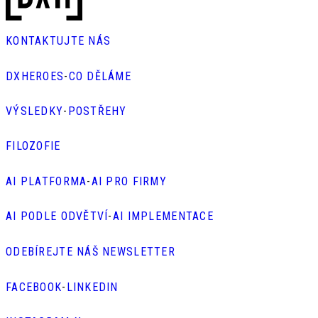
KONTAKTUJTE NÁS
DXHEROES
-
CO DĚLÁME
VÝSLEDKY
-
POSTŘEHY
FILOZOFIE
AI PLATFORMA
-
AI PRO FIRMY
AI PODLE ODVĚTVÍ
-
AI IMPLEMENTACE
ODEBÍREJTE NÁŠ NEWSLETTER
FACEBOOK
-
LINKEDIN