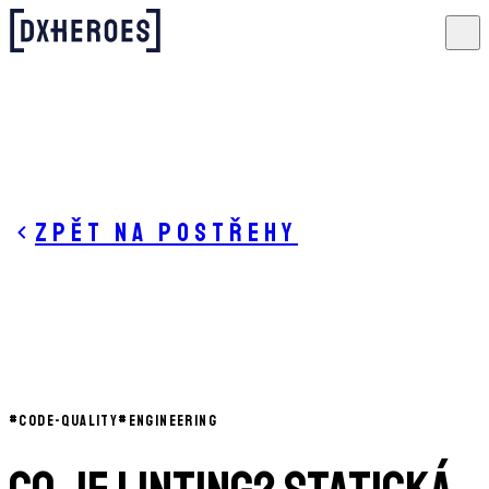
Zpět na postřehy
#
CODE-QUALITY
#
ENGINEERING