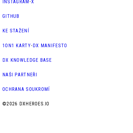
INSTAGRAM
-
X
GITHUB
KE STAŽENÍ
1ON1 KARTY
-
DX MANIFESTO
DX KNOWLEDGE BASE
NAŠI PARTNEŘI
OCHRANA SOUKROMÍ
©
2026 DXHEROES.IO