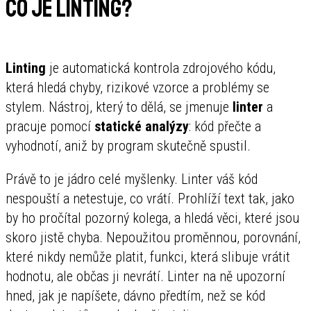
Co je linting?
Linting
je automatická kontrola zdrojového kódu,
která hledá chyby, rizikové vzorce a problémy se
stylem. Nástroj, který to dělá, se jmenuje
linter
a
pracuje pomocí
statické analýzy
: kód přečte a
vyhodnotí, aniž by program skutečně spustil.
Právě to je jádro celé myšlenky. Linter váš kód
nespouští a netestuje, co vrátí. Prohlíží text tak, jako
by ho pročítal pozorný kolega, a hledá věci, které jsou
skoro jistě chyba. Nepoužitou proměnnou, porovnání,
které nikdy nemůže platit, funkci, která slibuje vrátit
hodnotu, ale občas ji nevrátí. Linter na ně upozorní
hned, jak je napíšete, dávno předtím, než se kód