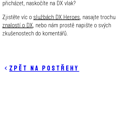
přicházet, naskočíte na DX vlak?
Zjistěte víc o
službách DX Heroes
, nasajte trochu
znalostí o DX
, nebo nám prostě napište o svých
zkušenostech do komentářů.
Zpět na postřehy