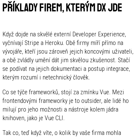
Příklady firem, kterým DX jde
Když dojde na skvělé externí Developer Experience,
vyčnívají Stripe a Heroku. Obě firmy míří přímo na
vývojáře, kteří jsou zároveň jejich koncovými uživateli,
a obě zvládly umění dát jim skvělou zkušenost. Stačí
se podívat na jejich dokumentaci a postup integrace,
kterým rozumí i netechnický člověk.
Co se týče frameworků, stojí za zmínku Vue. Mezi
frontendovými frameworky je to outsider, ale lidé ho
milují pro jeho možnosti a nástroje kolem jádra
knihoven, jako je Vue CLI.
Tak co, teď když víte, o kolik by vaše firma mohla