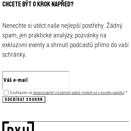
CHCETE BÝT O KROK NAPŘED?
Nenechte si utéct naše nejlepší postřehy. Žádný
spam, jen praktické analýzy, pozvánky na
exkluzivní eventy a shrnutí podcastů přímo do vaší
schránky.
Souhlasím se
zpracováním osobních údajů
(
otevře se v novém panelu
)
*
ODEBÍRAT SOUHRN