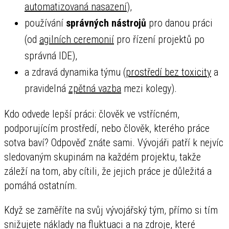
automatizovaná nasazení
),
používání
správných nástrojů
pro danou práci
(od
agilních ceremonií
pro řízení projektů po
správná IDE),
a zdravá dynamika týmu (
prostředí bez toxicity
a
pravidelná
zpětná vazba
mezi kolegy).
Kdo odvede lepší práci: člověk ve vstřícném,
podporujícím prostředí, nebo člověk, kterého práce
sotva baví? Odpověď znáte sami. Vývojáři patří k nejvíc
sledovaným skupinám na každém projektu, takže
záleží na tom, aby cítili, že jejich práce je důležitá a
pomáhá ostatním.
Když se zaměříte na svůj vývojářský tým, přímo si tím
snižujete náklady na fluktuaci a na zdroje, které