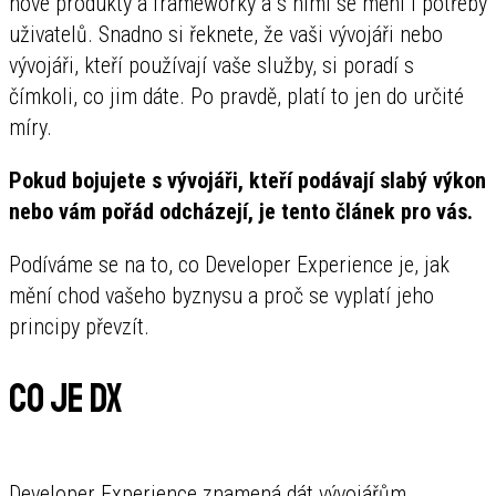
nové produkty a frameworky a s nimi se mění i potřeby
uživatelů. Snadno si řeknete, že vaši vývojáři nebo
vývojáři, kteří používají vaše služby, si poradí s
čímkoli, co jim dáte. Po pravdě, platí to jen do určité
míry.
Pokud bojujete s vývojáři, kteří podávají slabý výkon
nebo vám pořád odcházejí, je tento článek pro vás.
Podíváme se na to, co Developer Experience je, jak
mění chod vašeho byznysu a proč se vyplatí jeho
principy převzít.
Co je DX
Developer Experience znamená dát vývojářům