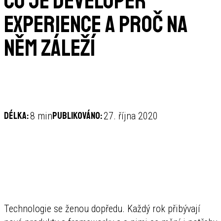
Co je Developer
Experience a proč na
něm záleží
Délka:
Publikováno:
8 min
27. října 2020
Technologie se ženou dopředu. Každý rok přibývají