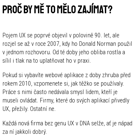
Proč by mě to mělo zajímat?
Pojem UX se poprvé objevil v polovině 90. let, ale
rozjel se až v roce 2007, kdy ho Donald Norman použil
v jednom rozhovoru. Od té doby jeho obliba rostla a
sílil i tlak na to uplatňovat ho v praxi.
Pokud si vybavíte webové aplikace z doby zhruba před
rokem 2010, vzpomenete si, jak těžko se používaly.
Práce s nimi často nedávala smysl lidem, kteří je
museli ovládat. Firmy, které do svých aplikací přivedly
UX, přežily. Ostatní ne.
Každá nová firma bez genu UX v DNA selže, ať je nápad
za ní jakkoli dobrý.