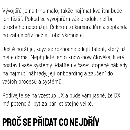
Vývojářů je na trhu málo, takže najímat kvalitní bude
jen těžší. Pokud se vývojářům váš produkt nelíbí,
prostě ho nepoužijí. Řeknou to kamarádům a šeptanda
ho zabije dřív, než si toho všimnete.
Ještě horší je, když se rozhodne odejít talent, který už
máte doma. Nepřijdete jen o know-how člověka, který
postavil vaše systémy. Platíte i v čase: utopené náklady
na najmutí náhrady, její onboarding a zaučení do
vašich procesů a systémů.
Podívejte se na vzestup UX a bude vám jasné, že DX
má potenciál být za pár let stejně velké.
Proč se přidat co nejdřív