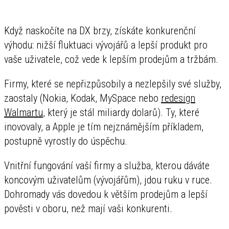
Když naskočíte na DX brzy, získáte konkurenční
výhodu: nižší fluktuaci vývojářů a lepší produkt pro
vaše uživatele, což vede k lepším prodejům a tržbám.
Firmy, které se nepřizpůsobily a nezlepšily své služby,
zaostaly (Nokia, Kodak, MySpace nebo
redesign
Walmartu
, který je stál miliardy dolarů). Ty, které
inovovaly, a Apple je tím nejznámějším příkladem,
postupně vyrostly do úspěchu.
Vnitřní fungování vaší firmy a služba, kterou dáváte
koncovým uživatelům (vývojářům), jdou ruku v ruce.
Dohromady vás dovedou k větším prodejům a lepší
pověsti v oboru, než mají vaši konkurenti.