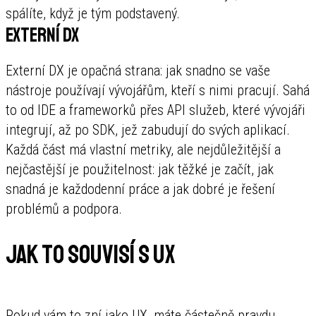
spálíte, když je tým podstavený.
Externí DX
Externí DX je opačná strana: jak snadno se vaše
nástroje používají vývojářům, kteří s nimi pracují. Sahá
to od IDE a frameworků přes API služeb, které vývojáři
integrují, až po SDK, jež zabudují do svých aplikací.
Každá část má vlastní metriky, ale nejdůležitější a
nejčastější je použitelnost: jak těžké je začít, jak
snadná je každodenní práce a jak dobré je řešení
problémů a podpora.
Jak to souvisí s UX
Pokud vám to zní jako UX, máte částečně pravdu.