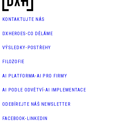
KONTAKTUJTE NÁS
DXHEROES
-
CO DĚLÁME
VÝSLEDKY
-
POSTŘEHY
FILOZOFIE
AI PLATFORMA
-
AI PRO FIRMY
AI PODLE ODVĚTVÍ
-
AI IMPLEMENTACE
ODEBÍREJTE NÁŠ NEWSLETTER
FACEBOOK
-
LINKEDIN