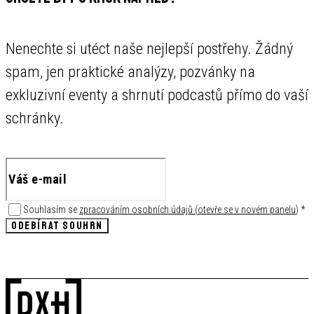
Nenechte si utéct naše nejlepší postřehy. Žádný
spam, jen praktické analýzy, pozvánky na
exkluzivní eventy a shrnutí podcastů přímo do vaší
schránky.
Souhlasím se
zpracováním osobních údajů
(
otevře se v novém panelu
)
*
ODEBÍRAT SOUHRN