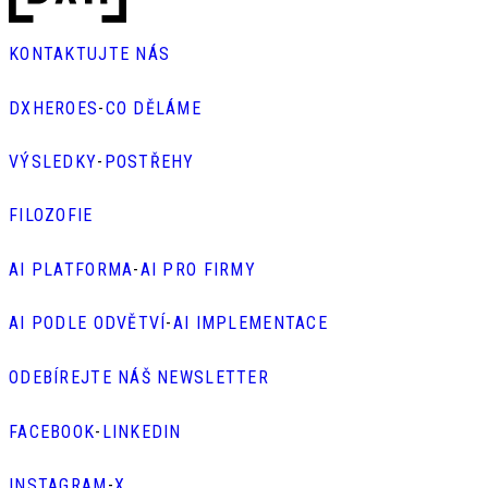
KONTAKTUJTE NÁS
DXHEROES
-
CO DĚLÁME
VÝSLEDKY
-
POSTŘEHY
FILOZOFIE
AI PLATFORMA
-
AI PRO FIRMY
AI PODLE ODVĚTVÍ
-
AI IMPLEMENTACE
ODEBÍREJTE NÁŠ NEWSLETTER
FACEBOOK
-
LINKEDIN
INSTAGRAM
-
X