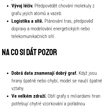
Vývoj léčiv.
Předpovědět chování molekuly z
grafu jejích atomů a vazeb.
Logistika a sítě.
Plánování tras, předpověď
dopravy a modelování energetických nebo
telekomunikačních sítí.
Na co si dát pozor
Dobrá data znamenají dobrý graf.
Když jsou
hrany špatně nebo chybí, model se naučí špatné
vztahy.
Ve velkém zdraží.
Obří grafy s miliardami hran
potřebují chytré vzorkování a pořádnou