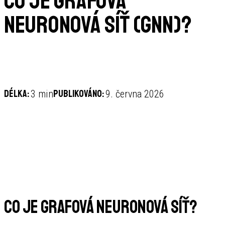
Co je grafová
neuronová síť (GNN)?
Délka:
Publikováno:
3 min
9. června 2026
Co je grafová neuronová síť?