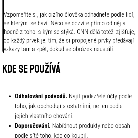
Vzpomeňte si, jak cizího člověka odhadnete podle lidí,
se kterými se baví. Něco se dozvíte přímo od něj a
hodně z toho, s kým se stýká. GNN dělá totéž: zjišťuje,
co každý prvek je, tím, že si propojené prvky předávají
vzkazy tam a zpět, dokud se obrázek neustálí.
Kde se používá
Odhalování podvodů.
Najít podezřelé účty podle
toho, jak obchodují s ostatními, ne jen podle
jejich vlastního chování.
Doporučování.
Nabídnout produkty nebo obsah
podle sítě toho, kdo co koupil.