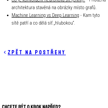
architektura stavěná na obrázky místo grafů.
Machine Learning vs Deep Learning
- Kam tyto
sítě patří a co dělá síť „hlubokou“.
Zpět na postřehy
CHCETE BÝT O KROK NAPŘED?