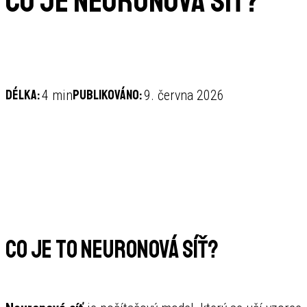
Co je neuronová síť?
Délka:
Publikováno:
4 min
9. června 2026
Co je to neuronová síť?