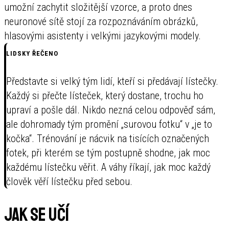
umožní zachytit složitější vzorce, a proto dnes
neuronové sítě stojí za rozpoznáváním obrázků,
hlasovými asistenty i velkými jazykovými modely.
LIDSKY ŘEČENO
Představte si velký tým lidí, kteří si předávají lístečky.
Každý si přečte lísteček, který dostane, trochu ho
upraví a pošle dál. Nikdo nezná celou odpověď sám,
ale dohromady tým promění „surovou fotku“ v „je to
kočka“. Trénování je nácvik na tisících označených
fotek, při kterém se tým postupně shodne, jak moc
každému lístečku věřit. A váhy říkají, jak moc každý
člověk věří lístečku před sebou.
Jak se učí