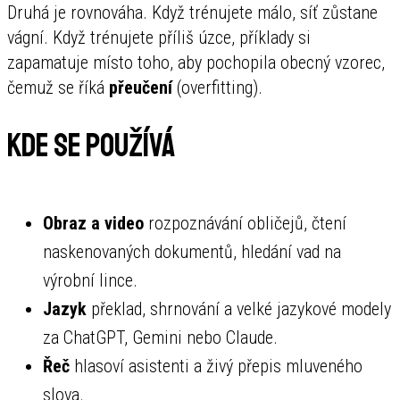
Druhá je rovnováha. Když trénujete málo, síť zůstane
vágní. Když trénujete příliš úzce, příklady si
zapamatuje místo toho, aby pochopila obecný vzorec,
čemuž se říká
přeučení
(overfitting).
Kde se používá
Obraz a video
rozpoznávání obličejů, čtení
naskenovaných dokumentů, hledání vad na
výrobní lince.
Jazyk
překlad, shrnování a velké jazykové modely
za ChatGPT, Gemini nebo Claude.
Řeč
hlasoví asistenti a živý přepis mluveného
slova.