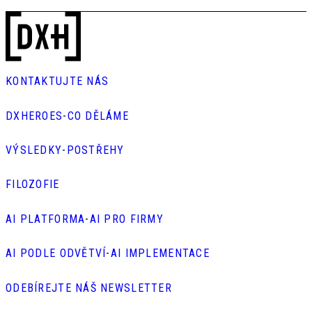
KONTAKTUJTE NÁS
DXHEROES
-
CO DĚLÁME
VÝSLEDKY
-
POSTŘEHY
FILOZOFIE
AI PLATFORMA
-
AI PRO FIRMY
AI PODLE ODVĚTVÍ
-
AI IMPLEMENTACE
ODEBÍREJTE NÁŠ NEWSLETTER