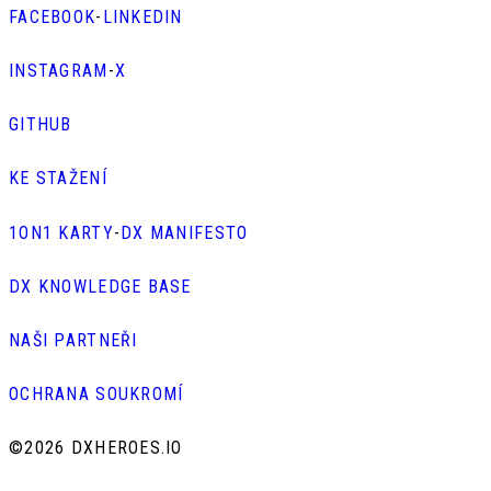
FACEBOOK
-
LINKEDIN
INSTAGRAM
-
X
GITHUB
KE STAŽENÍ
1ON1 KARTY
-
DX MANIFESTO
DX KNOWLEDGE BASE
NAŠI PARTNEŘI
OCHRANA SOUKROMÍ
©
2026 DXHEROES.IO