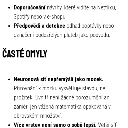
Doporučování
návrhy, které vidíte na Netflixu,
Spotify nebo v e-shopu.
Předpovědi a detekce
odhad poptávky nebo
označení podezřelých plateb jako podvodu.
Časté omyly
Neuronová síť nepřemýšlí jako mozek.
Přirovnání k mozku vysvětluje stavbu, ne
prožitek. Uvnitř není žádné porozumění ani
záměr, jen vážená matematika opakovaná v
obrovském množství.
Více vrstev není samo o sobě lepší.
Větší síť