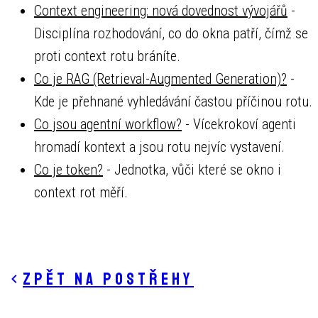
Context engineering: nová dovednost vývojářů
-
Disciplína rozhodování, co do okna patří, čímž se
proti context rotu bráníte.
Co je RAG (Retrieval-Augmented Generation)?
-
Kde je přehnané vyhledávání častou příčinou rotu.
Co jsou agentní workflow?
- Vícekrokoví agenti
hromadí kontext a jsou rotu nejvíc vystavení.
Co je token?
- Jednotka, vůči které se okno i
context rot měří.
Zpět na postřehy