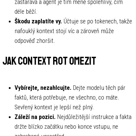
zastarává a agent je tím méně spolehlivý, čím
déle běží.
Škodu zaplatíte vy.
Účtuje se po tokenech, takže
nafouklý kontext stojí víc a zároveň může
odpověď zhoršit.
Jak context rot omezit
Vybírejte, nezahlcujte.
Dejte modelu těch pár
faktů, která potřebuje, ne všechno, co máte.
Sevřený kontext je lepší než plný.
Záleží na pozici.
Nejdůležitější instrukce a fakta
držte blízko začátku nebo konce vstupu, ne