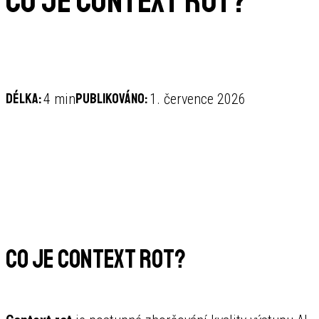
Co je context rot?
Délka:
Publikováno:
4 min
1. července 2026
Co je context rot?