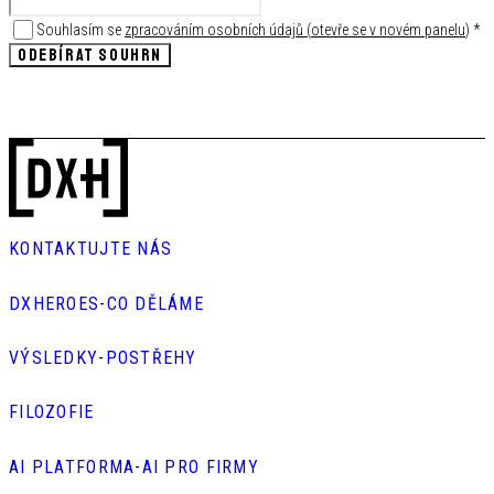
Souhlasím se
zpracováním osobních údajů
(
otevře se v novém panelu
)
*
ODEBÍRAT SOUHRN
KONTAKTUJTE NÁS
DXHEROES
-
CO DĚLÁME
VÝSLEDKY
-
POSTŘEHY
FILOZOFIE
AI PLATFORMA
-
AI PRO FIRMY