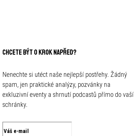
CHCETE BÝT O KROK NAPŘED?
Nenechte si utéct naše nejlepší postřehy. Žádný
spam, jen praktické analýzy, pozvánky na
exkluzivní eventy a shrnutí podcastů přímo do vaší
schránky.