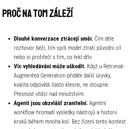
Proč na tom záleží
Dlouhé konverzace ztrácejí směr.
Čím déle
rozhovor běží, tím spíš model ztratí původní cíl
nebo si protiřečí s tím, co řekl dřív.
Víc vyhledávání může uškodit.
Když u Retrieval-
Augmented Generation přidáte další úryvky,
kvalita odpovědi často klesne, ne stoupne.
Přesnost vítězí nad množstvím.
Agenti jsou obzvlášť zranitelní.
Agentní
workflow hromadí výsledky nástrojů a historii
kroků během mnoha kol. Bez řízení tento kontext