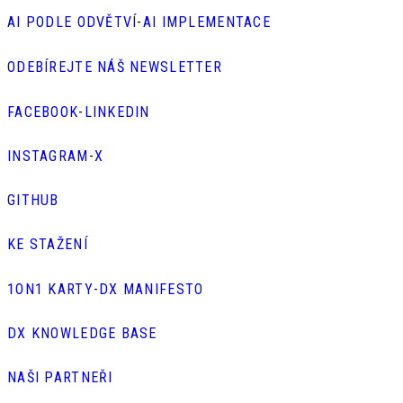
AI PODLE ODVĚTVÍ
-
AI IMPLEMENTACE
ODEBÍREJTE NÁŠ NEWSLETTER
FACEBOOK
-
LINKEDIN
INSTAGRAM
-
X
GITHUB
KE STAŽENÍ
1ON1 KARTY
-
DX MANIFESTO
DX KNOWLEDGE BASE
NAŠI PARTNEŘI