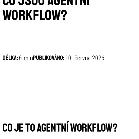
Co jsou agentní
workflow?
Délka:
Publikováno:
6 min
10. června 2026
Co je to agentní workflow?