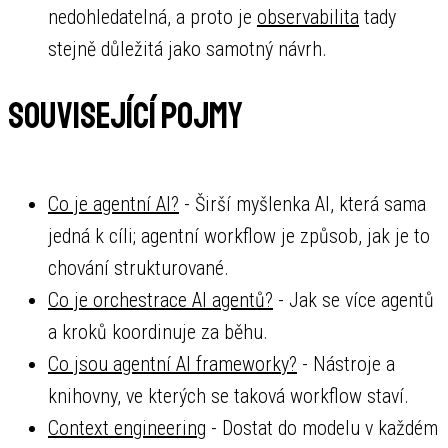
nedohledatelná, a proto je
observabilita
tady
stejně důležitá jako samotný návrh.
Související pojmy
Co je agentní AI?
- Širší myšlenka AI, která sama
jedná k cíli; agentní workflow je způsob, jak je to
chování strukturované.
Co je orchestrace AI agentů?
- Jak se více agentů
a kroků koordinuje za běhu.
Co jsou agentní AI frameworky?
- Nástroje a
knihovny, ve kterých se taková workflow staví.
Context engineering
- Dostat do modelu v každém