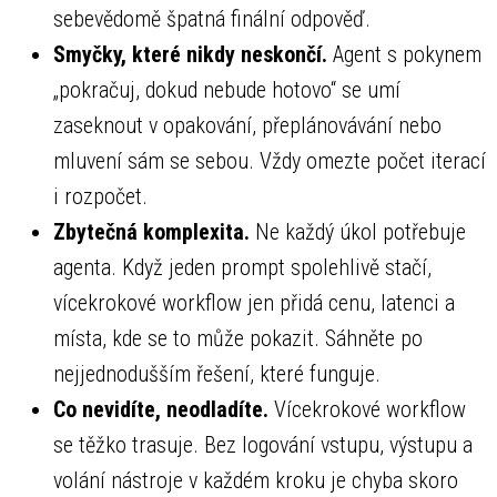
sebevědomě špatná finální odpověď.
Smyčky, které nikdy neskončí.
Agent s pokynem
„pokračuj, dokud nebude hotovo“ se umí
zaseknout v opakování, přeplánovávání nebo
mluvení sám se sebou. Vždy omezte počet iterací
i rozpočet.
Zbytečná komplexita.
Ne každý úkol potřebuje
agenta. Když jeden prompt spolehlivě stačí,
vícekrokové workflow jen přidá cenu, latenci a
místa, kde se to může pokazit. Sáhněte po
nejjednodušším řešení, které funguje.
Co nevidíte, neodladíte.
Vícekrokové workflow
se těžko trasuje. Bez logování vstupu, výstupu a
volání nástroje v každém kroku je chyba skoro