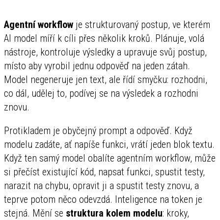
Agentní workflow
je strukturovaný postup, ve kterém
AI model míří k cíli přes několik kroků. Plánuje, volá
nástroje, kontroluje výsledky a upravuje svůj postup,
místo aby vyrobil jednu odpověď na jeden zátah.
Model negeneruje jen text, ale řídí smyčku: rozhodni,
co dál, udělej to, podívej se na výsledek a rozhodni
znovu.
Protikladem je obyčejný prompt a odpověď. Když
modelu zadáte, ať napíše funkci, vrátí jeden blok textu.
Když ten samý model obalíte agentním workflow, může
si přečíst existující kód, napsat funkci, spustit testy,
narazit na chybu, opravit ji a spustit testy znovu, a
teprve potom něco odevzdá. Inteligence na token je
stejná. Mění se
struktura kolem modelu
: kroky,