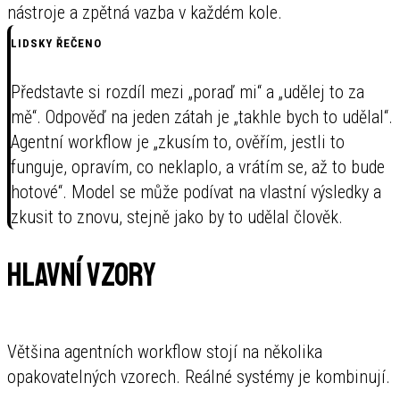
nástroje a zpětná vazba v každém kole.
LIDSKY ŘEČENO
Představte si rozdíl mezi „poraď mi“ a „udělej to za
mě“. Odpověď na jeden zátah je „takhle bych to udělal“.
Agentní workflow je „zkusím to, ověřím, jestli to
funguje, opravím, co neklaplo, a vrátím se, až to bude
hotové“. Model se může podívat na vlastní výsledky a
zkusit to znovu, stejně jako by to udělal člověk.
Hlavní vzory
Většina agentních workflow stojí na několika
opakovatelných vzorech. Reálné systémy je kombinují.