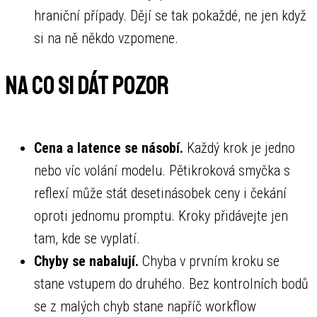
hraniční případy. Dějí se tak pokaždé, ne jen když
si na ně někdo vzpomene.
Na co si dát pozor
Cena a latence se násobí.
Každý krok je jedno
nebo víc volání modelu. Pětikroková smyčka s
reflexí může stát desetinásobek ceny i čekání
oproti jednomu promptu. Kroky přidávejte jen
tam, kde se vyplatí.
Chyby se nabalují.
Chyba v prvním kroku se
stane vstupem do druhého. Bez kontrolních bodů
se z malých chyb stane napříč workflow