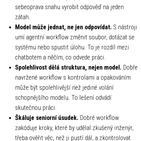
sebeoprava snahu vyrobit odpověď na jeden
zátah.
Model může jednat, ne jen odpovídat.
S nástroji
umí agentní workflow změnit soubor, dotázat se
systému nebo spustit úlohu. To je rozdíl mezi
chatbotem a něčím, co odvede práci.
Spolehlivost dělá struktura, nejen model.
Dobře
navržené workflow s kontrolami a opakováním
může být spolehlivější než jediné volání
schopnějšího modelu. To lešení odvádí
skutečnou práci.
Škáluje seniorní úsudek.
Dobré workflow
zakóduje kroky, které by udělal zkušený inženýr,
třeba ověřit věc, než ji pustí dál, a zkontrolovat