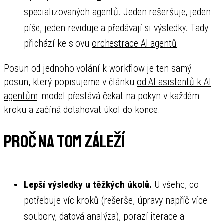
specializovaných agentů. Jeden rešeršuje, jeden
píše, jeden reviduje a předávají si výsledky. Tady
přichází ke slovu
orchestrace AI agentů
.
Posun od jednoho volání k workflow je ten samý
posun, který popisujeme v článku
od AI asistentů k AI
agentům
: model přestává čekat na pokyn v každém
kroku a začíná dotahovat úkol do konce.
Proč na tom záleží
Lepší výsledky u těžkých úkolů.
U všeho, co
potřebuje víc kroků (rešerše, úpravy napříč více
soubory, datová analýza), porazí iterace a