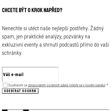
CHCETE BÝT O KROK NAPŘED?
Nenechte si utéct naše nejlepší postřehy. Žádný
spam, jen praktické analýzy, pozvánky na
exkluzivní eventy a shrnutí podcastů přímo do vaší
schránky.
Souhlasím se
zpracováním osobních údajů
(
otevře se v novém panelu
)
*
ODEBÍRAT SOUHRN