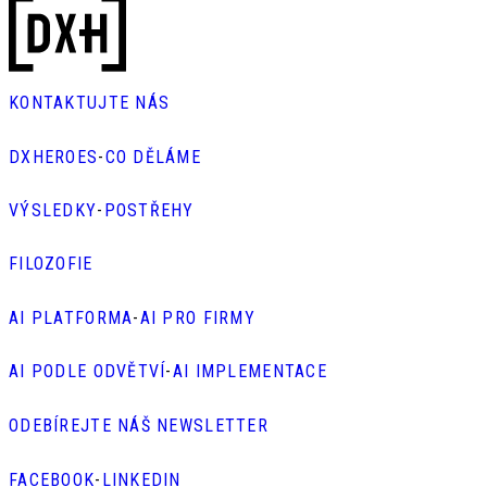
KONTAKTUJTE NÁS
DXHEROES
-
CO DĚLÁME
VÝSLEDKY
-
POSTŘEHY
FILOZOFIE
AI PLATFORMA
-
AI PRO FIRMY
AI PODLE ODVĚTVÍ
-
AI IMPLEMENTACE
ODEBÍREJTE NÁŠ NEWSLETTER
FACEBOOK
-
LINKEDIN