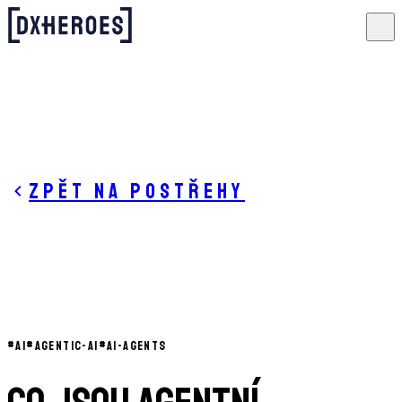
Zpět na postřehy
#
AI
#
AGENTIC-AI
#
AI-AGENTS