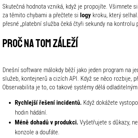
Skutečná hodnota vzniká, když je propojíte. Všimnete s
za těmito chybami a přečtete si
logy
kroku, který selhal
přesné „platební služba čeká čtyři sekundy na kontrolu 
Proč na tom záleží
Dnešní software málokdy běží jako jeden program na j
služeb, kontejnerů a cizích API. Když se něco rozbije, př
Observabilita je to, co takové systémy dělá odladitelným
Rychlejší řešení incidentů.
Když dokážete vystopov
hodin hádání.
Méně dohadů v produkci.
Vyšetřujete s důkazy, ne
konzole a doufáte.