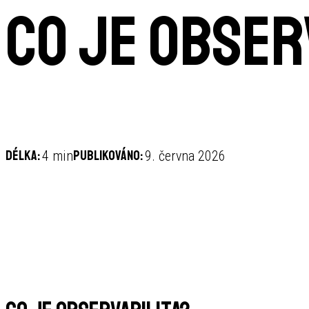
Co je obser
Délka:
Publikováno:
4 min
9. června 2026