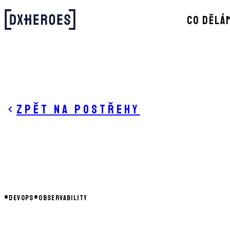
CO DĚLÁ
Zpět na postřehy
#
DEVOPS
#
OBSERVABILITY