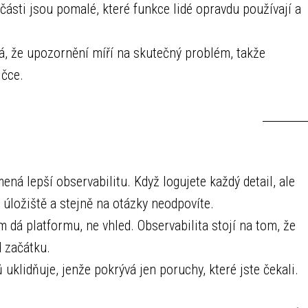
části jsou pomalé, které funkce lidé opravdu používají a
, že upozornění míří na skutečný problém, takže
ičce.
ná lepší observabilitu. Když logujete každý detail, ale
a úložiště a stejně na otázky neodpovíte.
 dá platformu, ne vhled. Observabilita stojí na tom, že
d začátku.
uklidňuje, jenže pokrývá jen poruchy, které jste čekali.