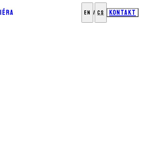
IÉRA
KONTAKT
EN
/
CS