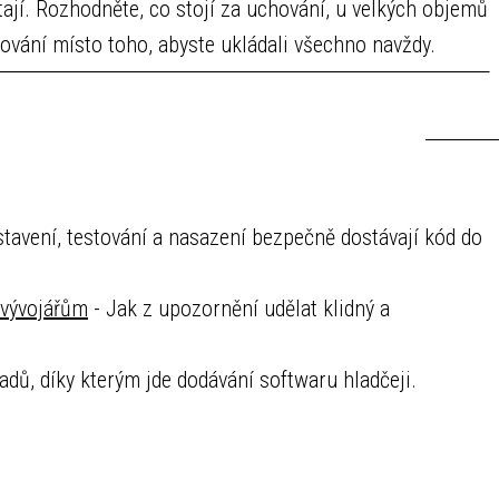
tají. Rozhodněte, co stojí za uchování, u velkých objemů
vání místo toho, abyste ukládali všechno navždy.
tavení, testování a nasazení bezpečně dostávají kód do
 vývojářům
- Jak z upozornění udělat klidný a
adů, díky kterým jde dodávání softwaru hladčeji.