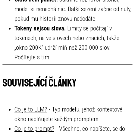
model si nenechá nic. Další sezení začne od nuly,
pokud mu historii znovu nedodáte.
Tokeny nejsou slova.
Limity se počítají v
tokenech, ne ve slovech nebo znacích, takže
„okno 200K“ udrží míň než 200 000 slov.
Počítejte s tím.
Související články
Co je to LLM?
- Typ modelu, jehož kontextové
okno naplňujete každým promptem.
Co je to prompt?
- Všechno, co napíšete, se do