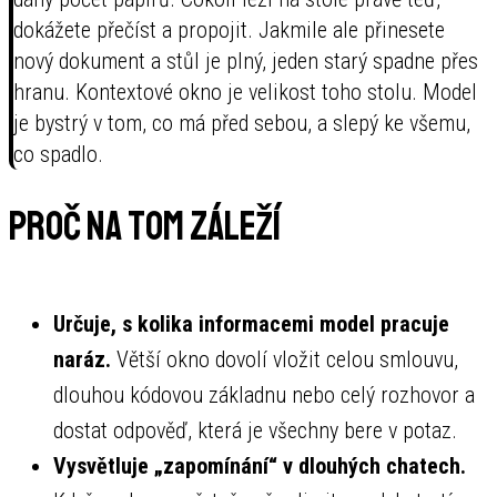
dokážete přečíst a propojit. Jakmile ale přinesete
nový dokument a stůl je plný, jeden starý spadne přes
hranu. Kontextové okno je velikost toho stolu. Model
je bystrý v tom, co má před sebou, a slepý ke všemu,
co spadlo.
Proč na tom záleží
Určuje, s kolika informacemi model pracuje
naráz.
Větší okno dovolí vložit celou smlouvu,
dlouhou kódovou základnu nebo celý rozhovor a
dostat odpověď, která je všechny bere v potaz.
Vysvětluje „zapomínání“ v dlouhých chatech.