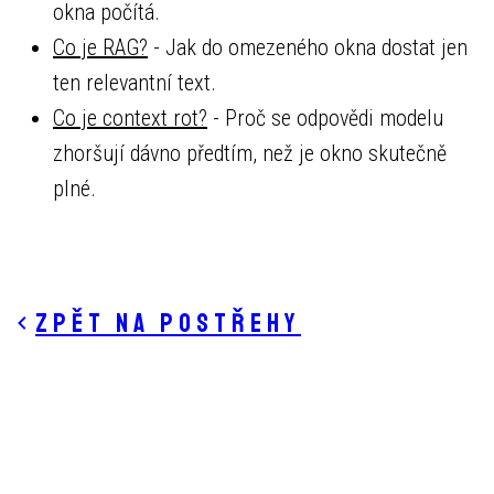
okna počítá.
Co je RAG?
- Jak do omezeného okna dostat jen
ten relevantní text.
Co je context rot?
- Proč se odpovědi modelu
zhoršují dávno předtím, než je okno skutečně
plné.
Zpět na postřehy