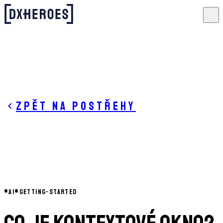
Zpět na postřehy
#
AI
#
GETTING-STARTED