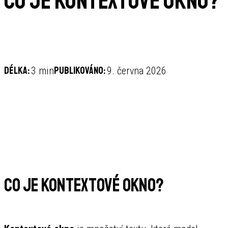
Co je kontextové okno?
Délka:
Publikováno:
3 min
9. června 2026
Co je kontextové okno?