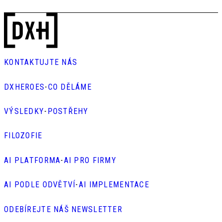
KONTAKTUJTE NÁS
DXHEROES
-
CO DĚLÁME
VÝSLEDKY
-
POSTŘEHY
FILOZOFIE
AI PLATFORMA
-
AI PRO FIRMY
AI PODLE ODVĚTVÍ
-
AI IMPLEMENTACE
ODEBÍREJTE NÁŠ NEWSLETTER