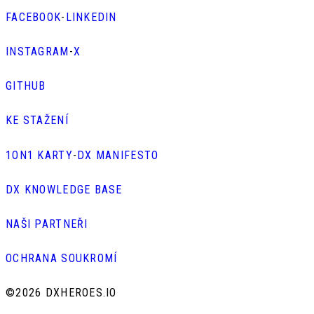
FACEBOOK
-
LINKEDIN
INSTAGRAM
-
X
GITHUB
KE STAŽENÍ
1ON1 KARTY
-
DX MANIFESTO
DX KNOWLEDGE BASE
NAŠI PARTNEŘI
OCHRANA SOUKROMÍ
©
2026 DXHEROES.IO