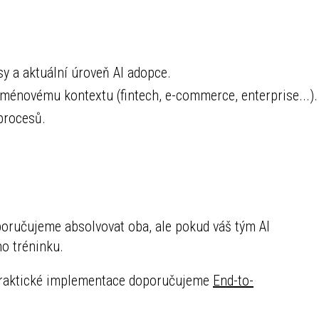
y a aktuální úroveň AI adopce.
ménovému kontextu (fintech, e-commerce, enterprise...).
procesů.
poručujeme absolvovat oba, ale pokud váš tým AI
ho tréninku.
 praktické implementace doporučujeme
End-to-