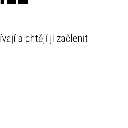
ají a chtějí ji začlenit