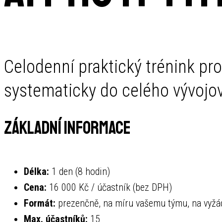
Celodenní praktický trénink pro I
systematicky do celého vývojo
Základní informace
Délka:
1 den (8 hodin)
Cena:
16 000 Kč / účastník (bez DPH)
Formát:
prezenčně, na míru vašemu týmu, na vyžá
Max. účastníků:
15