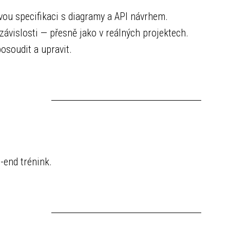
ou specifikaci s diagramy a API návrhem.
závislosti — přesně jako v reálných projektech.
osoudit a upravit.
-end trénink.