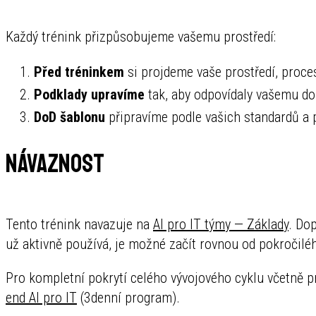
Každý trénink přizpůsobujeme vašemu prostředí:
Před tréninkem
si projdeme vaše prostředí, proces
Podklady upravíme
tak, aby odpovídaly vašemu do
DoD šablonu
připravíme podle vašich standardů a 
Návaznost
Tento trénink navazuje na
AI pro IT týmy — Základy
. Do
už aktivně používá, je možné začít rovnou od pokročilé
Pro kompletní pokrytí celého vývojového cyklu včetně
end AI pro IT
(3denní program).