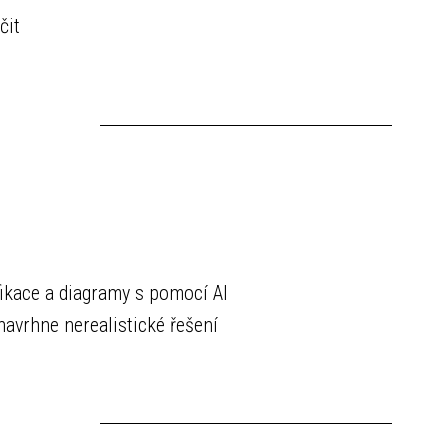
čit
fikace a diagramy s pomocí AI
navrhne nerealistické řešení