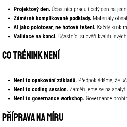
Projektový den.
Účastníci pracují celý den na je
Záměrně komplikované podklady.
Materiály obsah
AI jako polotovar, ne hotové řešení.
Každý krok má
Validace na konci.
Účastníci si ověří kvalitu svýc
Co trénink není
Není to opakování základů.
Předpokládáme, že úča
Není to coding session.
Zaměřujeme se na analytic
Není to governance workshop.
Governance probírá
Příprava na míru