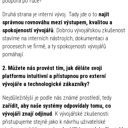
podpora po ruce?
Druhá strana je interní vývoj. Tady jde o to
najít
správnou rovnováhu mezi výstupem, kvalitou a
spokojeností vývojářů
. Dobrou vývojářskou zkušenost
stavíme na interních nástrojích, dokumentaci a
procesech ve firmě, a ty spokojenosti vývojářů
pomáhají.
2. Můžete nás provést tím, jak děláte svoji
platformu intuitivní a přístupnou pro externí
vývojáře a technologické zákazníky?
Nejdůležitější je podle nás známé prostředí, tedy
zařídit, aby naše systémy odpovídaly tomu, co
vývojáři znají odjinud
. K vývojářské zkušenosti
přistupujeme stejně jako k návrhu uživatelské