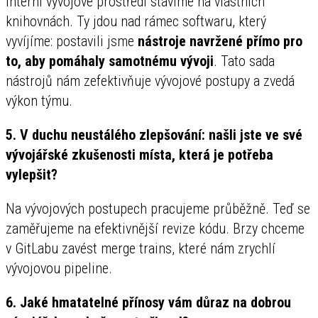
Interní vývojové prostředí stavíme na vlastních
knihovnách. Ty jdou nad rámec softwaru, který
vyvíjíme: postavili jsme
nástroje navržené přímo pro
to, aby pomáhaly samotnému vývoji
. Tato sada
nástrojů nám zefektivňuje vývojové postupy a zvedá
výkon týmu.
5. V duchu neustálého zlepšování: našli jste ve své
vývojářské zkušenosti místa, která je potřeba
vylepšit?
Na vývojových postupech pracujeme průběžně. Teď se
zaměřujeme na efektivnější revize kódu. Brzy chceme
v GitLabu zavést merge trains, které nám zrychlí
vývojovou pipeline.
6. Jaké hmatatelné přínosy vám důraz na dobrou