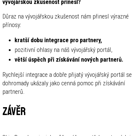
vývojářskou zkušenost přinesl?
Důraz na vývojářskou zkušenost nám přinesl výrazné
přínosy:
kratší dobu integrace pro partnery,
pozitivní ohlasy na náš vývojářský portál,
větší úspěch při získávání nových partnerů.
Rychlejší integrace a dobře přijatý vývojářský portál se
dohromady ukázaly jako cenná pomoc při získávání
partnerů.
Závěr