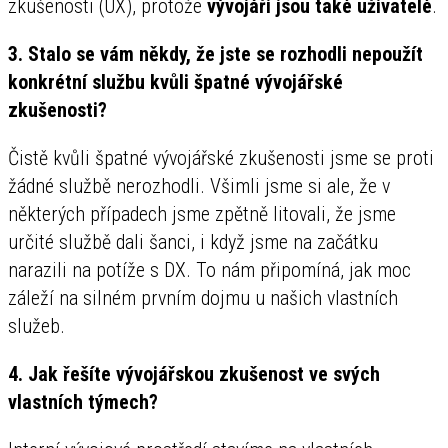
zkušenosti (UX), protože
vývojáři jsou také uživatelé
.
3. Stalo se vám někdy, že jste se rozhodli nepoužít
konkrétní službu kvůli špatné vývojářské
zkušenosti?
Čistě kvůli špatné vývojářské zkušenosti jsme se proti
žádné službě nerozhodli. Všimli jsme si ale, že v
některých případech jsme zpětně litovali, že jsme
určité službě dali šanci, i když jsme na začátku
narazili na potíže s DX. To nám připomíná, jak moc
záleží na silném prvním dojmu u našich vlastních
služeb.
4. Jak řešíte vývojářskou zkušenost ve svých
vlastních týmech?