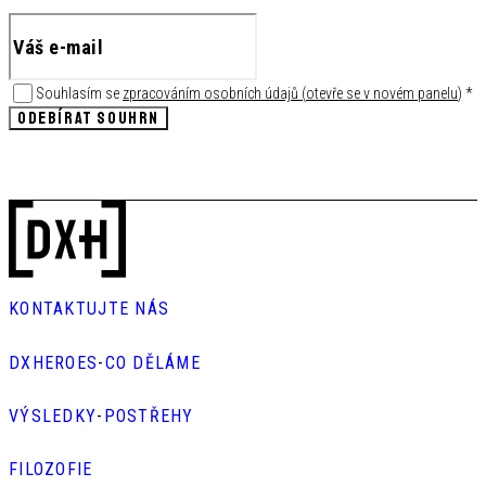
Souhlasím se
zpracováním osobních údajů
(
otevře se v novém panelu
)
*
ODEBÍRAT SOUHRN
KONTAKTUJTE NÁS
DXHEROES
-
CO DĚLÁME
VÝSLEDKY
-
POSTŘEHY
FILOZOFIE