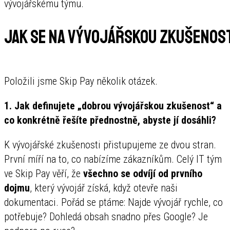
vývojářskému týmu.
Jak se na vývojářskou zkušenost 
Položili jsme Skip Pay několik otázek.
1. Jak definujete „dobrou vývojářskou zkušenost“ a
co konkrétně řešíte přednostně, abyste jí dosáhli?
K vývojářské zkušenosti přistupujeme ze dvou stran.
První míří na to, co nabízíme zákazníkům. Celý IT tým
ve Skip Pay věří, že
všechno se odvíjí od prvního
dojmu
, který vývojář získá, když otevře naši
dokumentaci. Pořád se ptáme: Najde vývojář rychle, co
potřebuje? Dohledá obsah snadno přes Google? Je