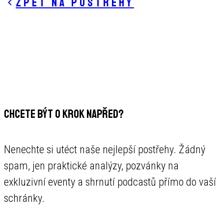
Zpět na postřehy
CHCETE BÝT O KROK NAPŘED?
Nenechte si utéct naše nejlepší postřehy. Žádný
spam, jen praktické analýzy, pozvánky na
exkluzivní eventy a shrnutí podcastů přímo do vaší
schránky.