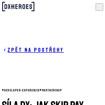
Zpět na postřehy
#
DEVELOPER-EXPERIENCE
#
PARTNERSHIP