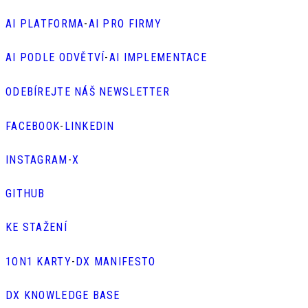
AI PLATFORMA
-
AI PRO FIRMY
AI PODLE ODVĚTVÍ
-
AI IMPLEMENTACE
ODEBÍREJTE NÁŠ NEWSLETTER
FACEBOOK
-
LINKEDIN
INSTAGRAM
-
X
GITHUB
KE STAŽENÍ
1ON1 KARTY
-
DX MANIFESTO
DX KNOWLEDGE BASE