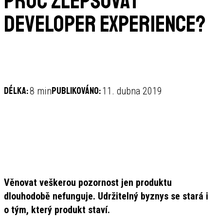
Proč zlepšovat
Developer Experience?
Délka:
Publikováno:
8 min
11. dubna 2019
Věnovat veškerou pozornost jen produktu
dlouhodobě nefunguje. Udržitelný byznys se stará i
o tým, který produkt staví.