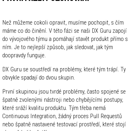
Než můžeme cokoli opravit, musíme pochopit, s čím
máme co do činění. V této fázi se naši DX Guru zapojí
do vývojového týmu a pomáhají stavět produkt přímo s
ním. Je to nejlepší způsob, jak sledovat, jak tým
doopravdy funguje.
DX Guru se soustředí na problémy, které tým trápí. Ty
obvykle spadají do dvou skupin.
První skupinou jsou tvrdé problémy, často spojené se
špatně zvolenými nástroji nebo chybějícími postupy,
které sráží kvalitu produktu. Tým třeba nemá
Continuous Integration, žádný proces Pull Requestů
nebo špatně nastavené testovací prostředí, které stojí