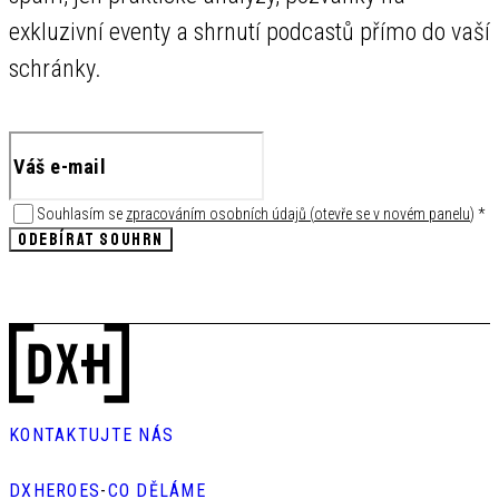
exkluzivní eventy a shrnutí podcastů přímo do vaší
schránky.
Souhlasím se
zpracováním osobních údajů
(
otevře se v novém panelu
)
*
ODEBÍRAT SOUHRN
KONTAKTUJTE NÁS
DXHEROES
-
CO DĚLÁME