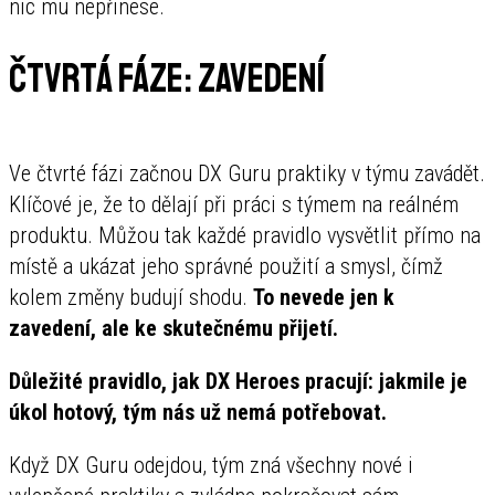
nic mu nepřinese.
Čtvrtá fáze: zavedení
Ve čtvrté fázi začnou DX Guru praktiky v týmu zavádět.
Klíčové je, že to dělají při práci s týmem na reálném
produktu. Můžou tak každé pravidlo vysvětlit přímo na
místě a ukázat jeho správné použití a smysl, čímž
kolem změny budují shodu.
To nevede jen k
zavedení, ale ke skutečnému přijetí.
Důležité pravidlo, jak DX Heroes pracují: jakmile je
úkol hotový, tým nás už nemá potřebovat.
Když DX Guru odejdou, tým zná všechny nové i