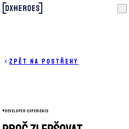
Zpět na postřehy
#
DEVELOPER-EXPERIENCE