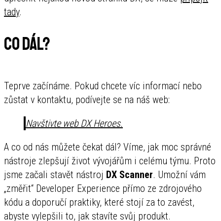
tady
.
Co dál?
Teprve začínáme. Pokud chcete víc informací nebo
zůstat v kontaktu, podívejte se na náš web:
Navštivte web DX Heroes.
A co od nás můžete čekat dál? Víme, jak moc správné
nástroje zlepšují život vývojářům i celému týmu. Proto
jsme začali stavět nástroj
DX Scanner
. Umožní vám
„změřit“ Developer Experience přímo ze zdrojového
kódu a doporučí praktiky, které stojí za to zavést,
abyste vylepšili to, jak stavíte svůj produkt.