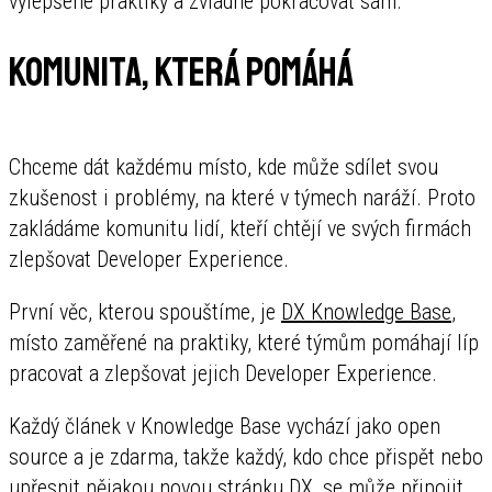
vylepšené praktiky a zvládne pokračovat sám.
Komunita, která pomáhá
Chceme dát každému místo, kde může sdílet svou
zkušenost i problémy, na které v týmech naráží. Proto
zakládáme komunitu lidí, kteří chtějí ve svých firmách
zlepšovat Developer Experience.
První věc, kterou spouštíme, je
DX Knowledge Base
,
místo zaměřené na praktiky, které týmům pomáhají líp
pracovat a zlepšovat jejich Developer Experience.
Každý článek v Knowledge Base vychází jako open
source a je zdarma, takže každý, kdo chce přispět nebo
upřesnit nějakou novou stránku DX, se může
připojit