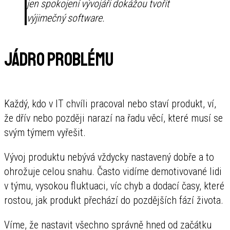
jen spokojení vývojáři dokážou tvořit
výjimečný software.
Jádro problému
Každý, kdo v IT chvíli pracoval nebo staví produkt, ví,
že dřív nebo později narazí na řadu věcí, které musí se
svým týmem vyřešit.
Vývoj produktu nebývá vždycky nastavený dobře a to
ohrožuje celou snahu. Často vidíme demotivované lidi
v týmu, vysokou fluktuaci, víc chyb a dodací časy, které
rostou, jak produkt přechází do pozdějších fází života.
Víme, že nastavit všechno správně hned od začátku