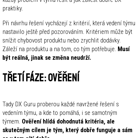
praktiky.
Při návrhu řešení vycházejí z kritérií, která vedení týmu
nastavilo ještě před pozorováním. Kritériem může být
snížit chybovost produktu nebo zrychlit dodávky.
Záleží na produktu a na tom, co tým potřebuje.
Musí
být reálná, jinak se změna neudrží.
Třetí fáze: ověření
Tady DX Guru proberou každé navržené řešení s
vedením týmu, a kde to pomáhá, i se samotným
týmem.
Ověření hlídá dohodnutá kritéria, ale
skutečným cílem je tým, který dobře funguje a sám