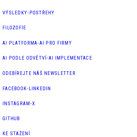
VÝSLEDKY
-
POSTŘEHY
FILOZOFIE
AI PLATFORMA
-
AI PRO FIRMY
AI PODLE ODVĚTVÍ
-
AI IMPLEMENTACE
ODEBÍREJTE NÁŠ NEWSLETTER
FACEBOOK
-
LINKEDIN
INSTAGRAM
-
X
GITHUB
KE STAŽENÍ