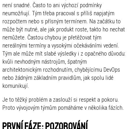
není snadné. Často to ani výchozí podmínky
neumožňují. Tým třeba pracoval s příliš napjatým
rozpočtem nebo s přísným termínem. Na začátku to
může být nutné, ale jak produkt roste, takto ho nechat
nemůžete. Častou chybou je přetěžovat tým
nereálnými termíny a vysokými očekáváními vedení.
Tým ale může mít slabé výsledky i z opačného důvodu:
kvůli nevhodným nástrojům, špatným
architektonickým rozhodnutím, chybějícímu DevOps
nebo žádným základním pravidlům, jak spolu lidé
komunikují.
Je to těžký problém a zaslouží si respekt a pokoru.
Proto vývojovým týmům pomáháme v několika fázích.
První fáze: pozorování