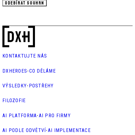
ODEBÍRAT SOUHRN
KONTAKTUJTE NÁS
DXHEROES
-
CO DĚLÁME
VÝSLEDKY
-
POSTŘEHY
FILOZOFIE
AI PLATFORMA
-
AI PRO FIRMY
AI PODLE ODVĚTVÍ
-
AI IMPLEMENTACE