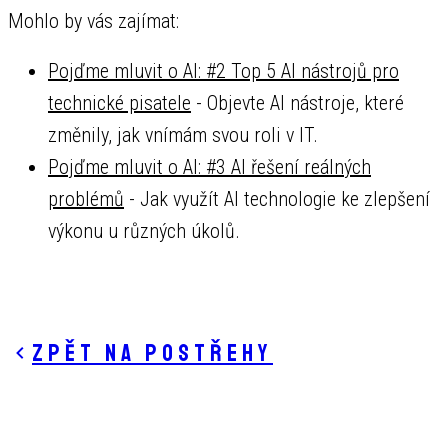
Mohlo by vás zajímat:
Pojďme mluvit o AI: #2 Top 5 AI nástrojů pro
technické pisatele
- Objevte AI nástroje, které
změnily, jak vnímám svou roli v IT.
Pojďme mluvit o AI: #3 AI řešení reálných
problémů
- Jak využít AI technologie ke zlepšení
výkonu u různých úkolů.
Zpět na postřehy