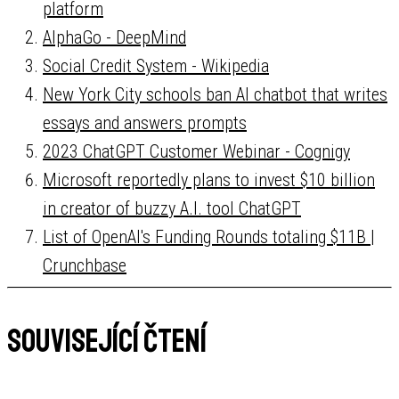
platform
AlphaGo - DeepMind
Social Credit System - Wikipedia
New York City schools ban AI chatbot that writes
essays and answers prompts
2023 ChatGPT Customer Webinar - Cognigy
Microsoft reportedly plans to invest $10 billion
in creator of buzzy A.I. tool ChatGPT
List of OpenAI's Funding Rounds totaling $11B |
Crunchbase
Související čtení