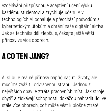
vzdělávání přizpůsobuje adaptivní učení výuku
každému studentovi a zrychluje učení. A v
technologiích AI odhaluje a předchází podvodům a
kybernetickým útokům a chrání naše digitální aktiva.
Jak se technika dál zlepšuje, čekejte ještě větší
přínosy ve více oborech.
A co ten jang?
AI slibuje reálné přínosy napříč našimi životy, ale
musíme zvážit i odvrácenou stranu. Jednou z
největších obav je ztráta pracovních míst. Jak stroje
chytří a získávají schopnosti, dokážou nahradit lidi ve
stále více oborech, což může vést k plošné ztrátě