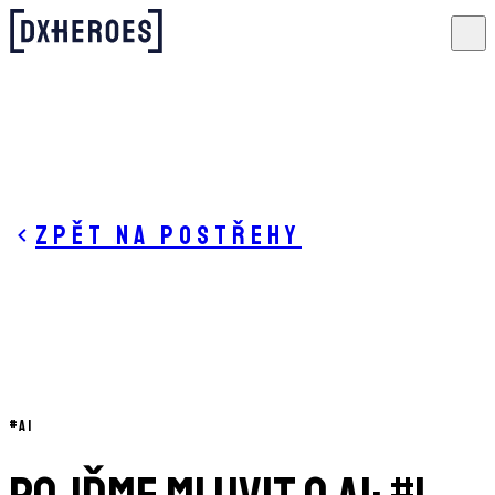
Zpět na postřehy
#
AI