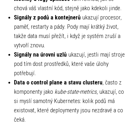
chová váš vlastní kód, stejně jako kdekoli jinde.
Signály z podů a kontejnerů
ukazují procesor,
paměť, restarty a pády. Pody mají krátký život,
takže data musí přežít, i když je systém zruší a
vytvoří znovu.
Signály na úrovni uzlů
ukazují, jestli mají stroje
pod tím dost prostředků, které vaše úlohy
potřebují.
Data o control plane a stavu clusteru
, často z
komponenty jako
kube-state-metrics
, ukazují, co
si myslí samotný Kubernetes: kolik podů má
existovat, které deploymenty jsou nezdravé a co
čeká.