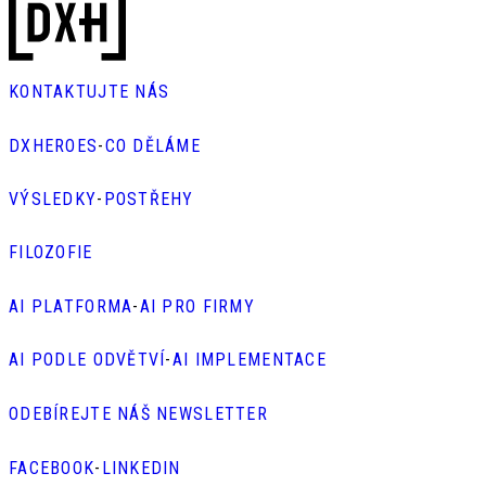
KONTAKTUJTE NÁS
DXHEROES
-
CO DĚLÁME
VÝSLEDKY
-
POSTŘEHY
FILOZOFIE
AI PLATFORMA
-
AI PRO FIRMY
AI PODLE ODVĚTVÍ
-
AI IMPLEMENTACE
ODEBÍREJTE NÁŠ NEWSLETTER
FACEBOOK
-
LINKEDIN