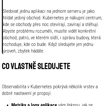
Sledovat jednu aplikaci na jednom serveru je jako
hlídat jediný obchod. Kubernetes je nákupní centrum,
kde se obchody přes noc otevírají, zavírají a stěhují.
Abyste problému rozuměli, musíte vidět konkrétní
obchod, patro, ve kterém sídlí, i správu budovy, která
rozhoduje, kde co bude. Když sledujete jen jednu
úroveň, zbytek hádáte.
Co vlastně sledujete
Observabilita v Kubernetes pokrývá několik vrstev a
dobré nastavení je propojí.
Metriky a logy aplikace
vám řeknou, jak se