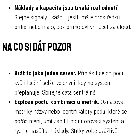
Náklady a kapacita jsou trvalá rozhodnutí.
Stejné signály ukážou, jestli máte prostředků
příliš, nebo málo, což přímo ovlivní účet za cloud.
Na co si dát pozor
Brát to jako jeden server.
Přihlásit se do podu
kvůli ladění selže ve chvíli, kdy ho systém
přeplánuje. Sbírejte data centrálně.
Exploze počtu kombinací u metrik.
Označovat
metriky názvy nebo identifikátory podů, které se
pořád mění, umí zahltit monitorovací systém a
rychle nasčítat náklady. Štítky volte uvážlivě.