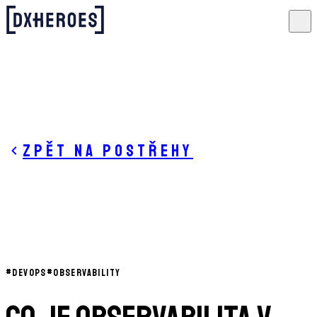
Zpět na postřehy
#
DEVOPS
#
OBSERVABILITY