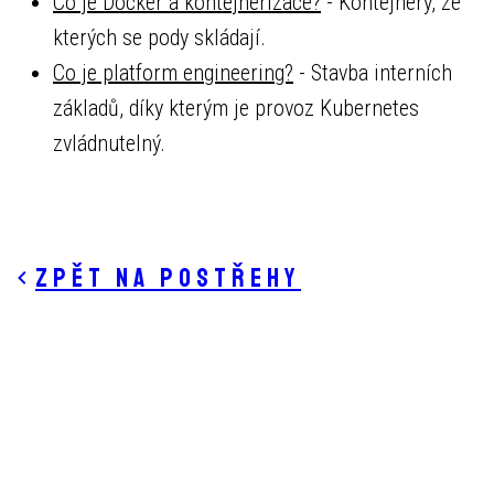
Co je Docker a kontejnerizace?
- Kontejnery, ze
kterých se pody skládají.
Co je platform engineering?
- Stavba interních
základů, díky kterým je provoz Kubernetes
zvládnutelný.
Zpět na postřehy