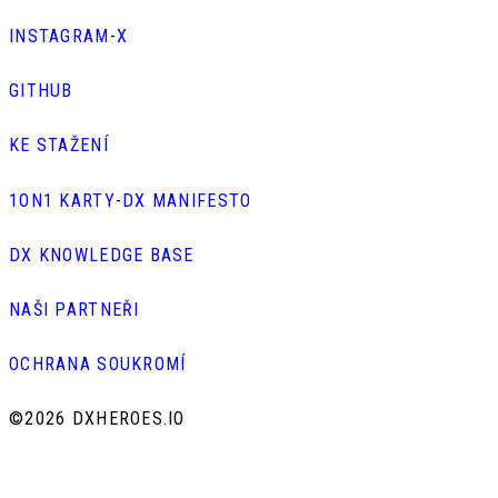
INSTAGRAM
-
X
GITHUB
KE STAŽENÍ
1ON1 KARTY
-
DX MANIFESTO
DX KNOWLEDGE BASE
NAŠI PARTNEŘI
OCHRANA SOUKROMÍ
©
2026 DXHEROES.IO