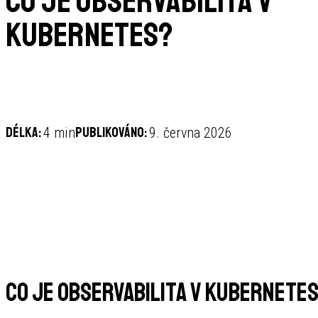
Co je observabilita v
Kubernetes?
Délka:
Publikováno:
4 min
9. června 2026
Co je observabilita v Kubernete