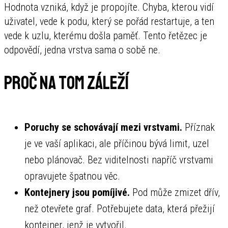
Hodnota vzniká, když je propojíte. Chyba, kterou vidí
uživatel, vede k podu, který se pořád restartuje, a ten
vede k uzlu, kterému došla paměť. Tento řetězec je
odpovědí, jedna vrstva sama o sobě ne.
Proč na tom záleží
Poruchy se schovávají mezi vrstvami.
Příznak
je ve vaší aplikaci, ale příčinou bývá limit, uzel
nebo plánovač. Bez viditelnosti napříč vrstvami
opravujete špatnou věc.
Kontejnery jsou pomíjivé.
Pod může zmizet dřív,
než otevřete graf. Potřebujete data, která přežijí
kontejner, jenž je vytvořil.