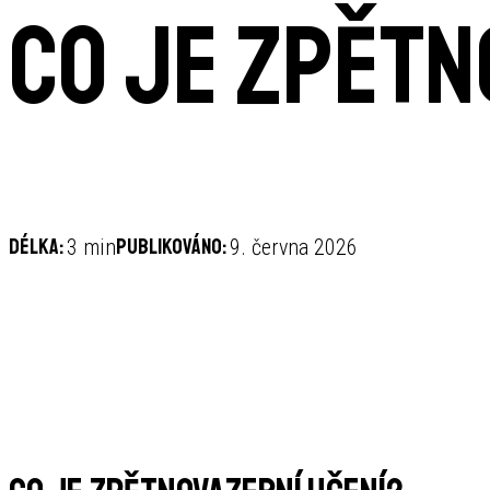
Co je zpětn
Délka:
Publikováno:
3 min
9. června 2026