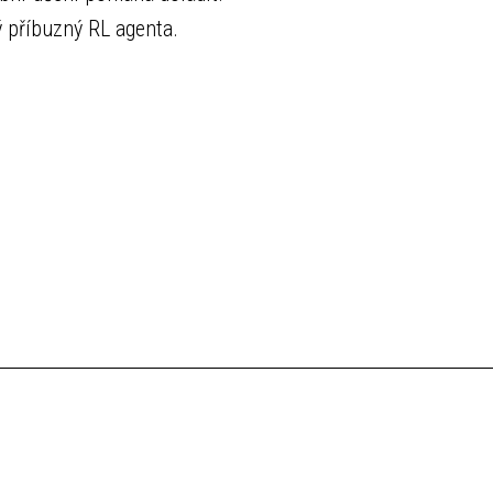
ký příbuzný RL agenta.