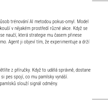
způsob trénování AI metodou pokus-omyl. Model
zkouší v nějakém prostředí různé akce. Když se
 se naučí, která strategie mu časem přinese
. Agent ji objeví tím, že experimentuje a drží
ětlíte z příručky. Když to udělá správně, dostane
si pes spojí, co mu pamlsky vynáší.
 pamlsků slouží signál odměny.