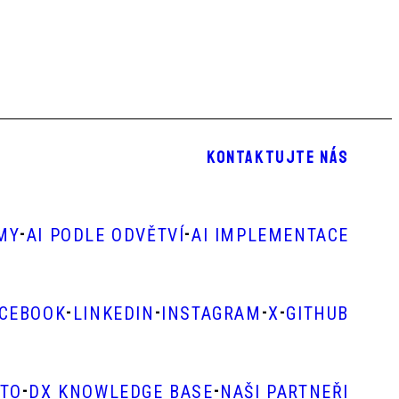
KONTAKTUJTE NÁS
-
-
RMY
AI PODLE ODVĚTVÍ
AI IMPLEMENTACE
-
-
-
-
ACEBOOK
LINKEDIN
INSTAGRAM
X
GITHUB
-
-
STO
DX KNOWLEDGE BASE
NAŠI PARTNEŘI