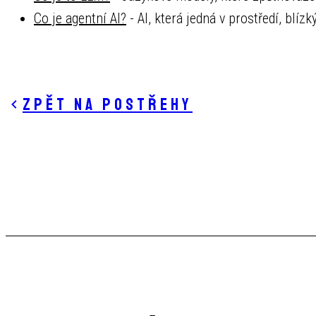
Co je agentní AI?
- AI, která jedná v prostředí, blíz
Zpět na postřehy