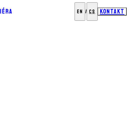
IÉRA
KONTAKT
EN
/
CS