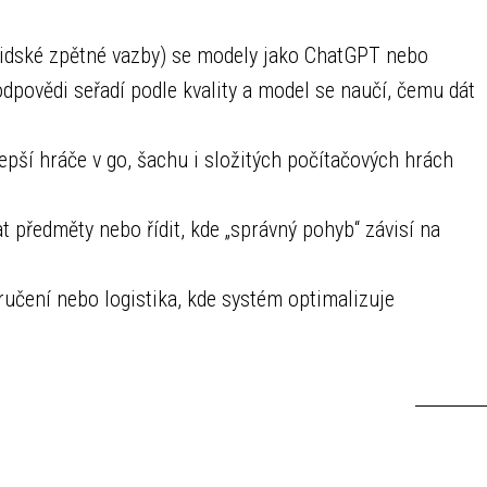
lidské zpětné vazby) se modely jako ChatGPT nebo
odpovědi seřadí podle kvality a model se naučí, čemu dát
epší hráče v go, šachu i složitých počítačových hrách
 předměty nebo řídit, kde „správný pohyb“ závisí na
učení nebo logistika, kde systém optimalizuje