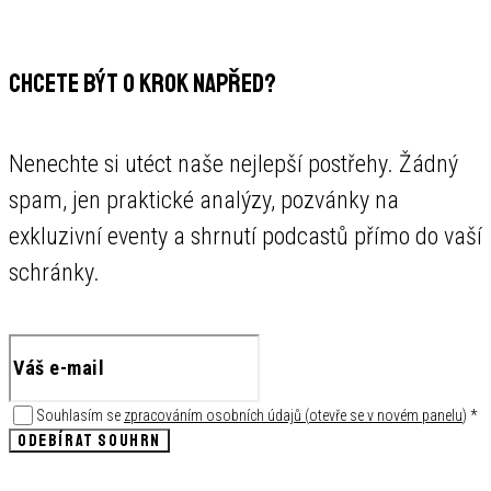
CHCETE BÝT O KROK NAPŘED?
Nenechte si utéct naše nejlepší postřehy. Žádný
spam, jen praktické analýzy, pozvánky na
exkluzivní eventy a shrnutí podcastů přímo do vaší
schránky.
Souhlasím se
zpracováním osobních údajů
(
otevře se v novém panelu
)
*
ODEBÍRAT SOUHRN