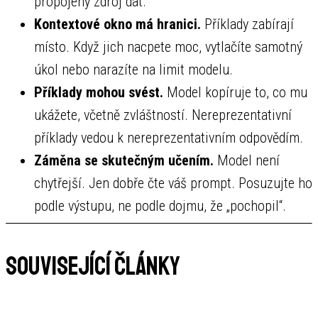
propojený zdroj dat.
Kontextové okno má hranici.
Příklady zabírají
místo. Když jich nacpete moc, vytlačíte samotný
úkol nebo narazíte na limit modelu.
Příklady mohou svést.
Model kopíruje to, co mu
ukážete, včetně zvláštností. Nereprezentativní
příklady vedou k nereprezentativním odpovědím.
Záměna se skutečným učením.
Model není
chytřejší. Jen dobře čte váš prompt. Posuzujte ho
podle výstupu, ne podle dojmu, že „pochopil“.
Související články