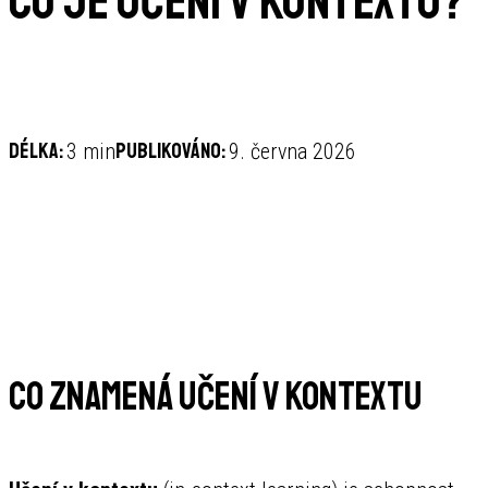
Co je učení v kontextu?
Délka:
Publikováno:
3 min
9. června 2026
Co znamená učení v kontextu