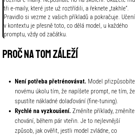
tři e-maily, které jste už roztřídili, a řeknete „takhle“.
Pravidlo si vezme z vašich příkladů a pokračuje. Učení
v kontextu je přesně toto, co dělá model, u každého
promptu, vždy od začátku.
Proč na tom záleží
Není potřeba přetrénovávat.
Model přizpůsobíte
novému úkolu tím, že napíšete prompt, ne tím, že
spustíte nákladné dolaďování (fine-tuning).
Rychlé na vyzkoušení.
Změníte příklady, změníte
chování, během pár vteřin. Je to nejlevnější
způsob, jak ověřit, jestli model zvládne, co