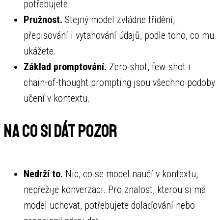
potřebujete.
Pružnost.
Stejný model zvládne třídění,
přepisování i vytahování údajů, podle toho, co mu
ukážete.
Základ promptování.
Zero-shot, few-shot i
chain-of-thought prompting jsou všechno podoby
učení v kontextu.
Na co si dát pozor
Nedrží to.
Nic, co se model naučí v kontextu,
nepřežije konverzaci. Pro znalost, kterou si má
model uchovat, potřebujete dolaďování nebo