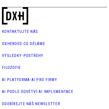
KONTAKTUJTE NÁS
DXHEROES
-
CO DĚLÁME
VÝSLEDKY
-
POSTŘEHY
FILOZOFIE
AI PLATFORMA
-
AI PRO FIRMY
AI PODLE ODVĚTVÍ
-
AI IMPLEMENTACE
ODEBÍREJTE NÁŠ NEWSLETTER