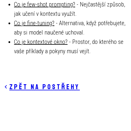
Co je few-shot prompting?
- Nejčastější způsob,
jak učení v kontextu využít.
Co je fine-tuning?
- Alternativa, když potřebujete,
aby si model naučené uchoval.
Co je kontextové okno?
- Prostor, do kterého se
vaše příklady a pokyny musí vejít.
Zpět na postřehy