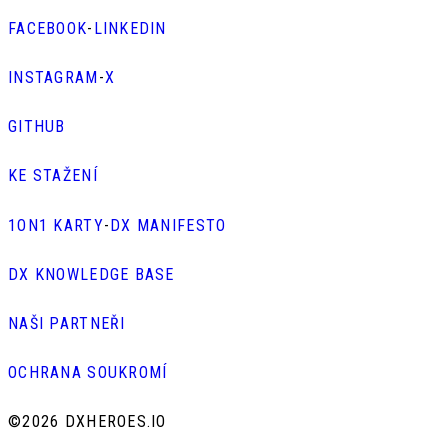
FACEBOOK
-
LINKEDIN
INSTAGRAM
-
X
GITHUB
KE STAŽENÍ
1ON1 KARTY
-
DX MANIFESTO
DX KNOWLEDGE BASE
NAŠI PARTNEŘI
OCHRANA SOUKROMÍ
©
2026 DXHEROES.IO