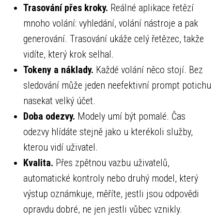
Trasování přes kroky.
Reálné aplikace řetězí
mnoho volání: vyhledání, volání nástroje a pak
generování. Trasování ukáže celý řetězec, takže
vidíte, který krok selhal.
Tokeny a náklady.
Každé volání něco stojí. Bez
sledování může jeden neefektivní prompt potichu
nasekat velký účet.
Doba odezvy.
Modely umí být pomalé. Čas
odezvy hlídáte stejně jako u kterékoli služby,
kterou vidí uživatel.
Kvalita.
Přes zpětnou vazbu uživatelů,
automatické kontroly nebo druhý model, který
výstup oznámkuje, měříte, jestli jsou odpovědi
opravdu dobré, ne jen jestli vůbec vznikly.