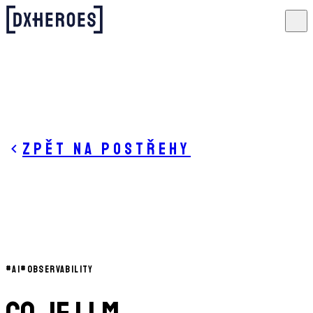
Zpět na postřehy
#
AI
#
OBSERVABILITY