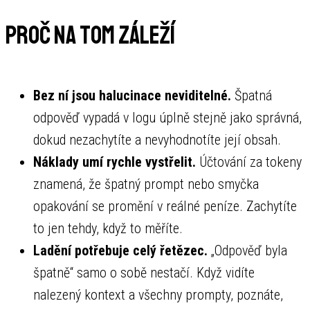
Proč na tom záleží
Bez ní jsou halucinace neviditelné.
Špatná
odpověď vypadá v logu úplně stejně jako správná,
dokud nezachytíte a nevyhodnotíte její obsah.
Náklady umí rychle vystřelit.
Účtování za tokeny
znamená, že špatný prompt nebo smyčka
opakování se promění v reálné peníze. Zachytíte
to jen tehdy, když to měříte.
Ladění potřebuje celý řetězec.
„Odpověď byla
špatně“ samo o sobě nestačí. Když vidíte
nalezený kontext a všechny prompty, poznáte,