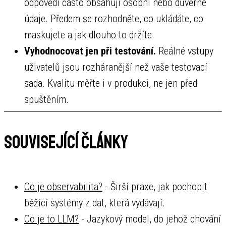
odpovědi často obsahují osobní nebo důvěrné
údaje. Předem se rozhodněte, co ukládáte, co
maskujete a jak dlouho to držíte.
Vyhodnocovat jen při testování.
Reálné vstupy
uživatelů jsou rozháranější než vaše testovací
sada. Kvalitu měřte i v produkci, ne jen před
spuštěním.
Související články
Co je observabilita?
- Širší praxe, jak pochopit
běžící systémy z dat, která vydávají.
Co je to LLM?
- Jazykový model, do jehož chování