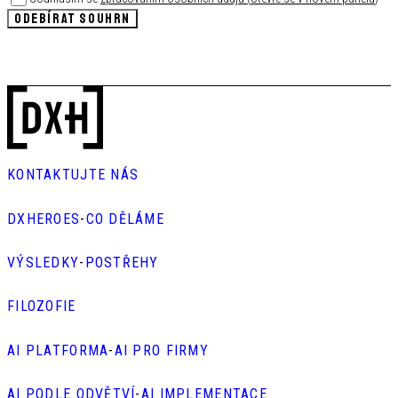
ODEBÍRAT SOUHRN
KONTAKTUJTE NÁS
DXHEROES
-
CO DĚLÁME
VÝSLEDKY
-
POSTŘEHY
FILOZOFIE
AI PLATFORMA
-
AI PRO FIRMY
AI PODLE ODVĚTVÍ
-
AI IMPLEMENTACE