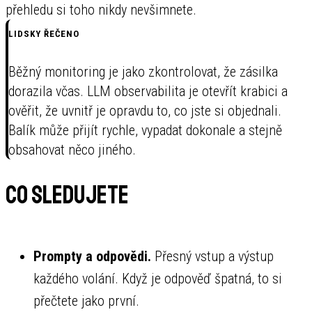
přehledu si toho nikdy nevšimnete.
LIDSKY ŘEČENO
Běžný monitoring je jako zkontrolovat, že zásilka
dorazila včas. LLM observabilita je otevřít krabici a
ověřit, že uvnitř je opravdu to, co jste si objednali.
Balík může přijít rychle, vypadat dokonale a stejně
obsahovat něco jiného.
Co sledujete
Prompty a odpovědi.
Přesný vstup a výstup
každého volání. Když je odpověď špatná, to si
přečtete jako první.