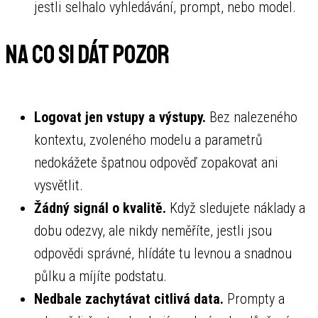
jestli selhalo vyhledávání, prompt, nebo model.
Na co si dát pozor
Logovat jen vstupy a výstupy.
Bez nalezeného
kontextu, zvoleného modelu a parametrů
nedokážete špatnou odpověď zopakovat ani
vysvětlit.
Žádný signál o kvalitě.
Když sledujete náklady a
dobu odezvy, ale nikdy neměříte, jestli jsou
odpovědi správné, hlídáte tu levnou a snadnou
půlku a míjíte podstatu.
Nedbale zachytávat citlivá data.
Prompty a