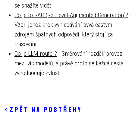
se snažíte vidět.
Co je to RAG (Retrieval-Augmented Generation)?
-
Vzor, jehož krok vyhledávání bývá častým
zdrojem špatných odpovědí, který stojí za
trasování.
Co je LLM router?
- Směrování rozdělí provoz
mezi víc modelů, a právě proto se každá cesta
vyhodnocuje zvlášť.
Zpět na postřehy