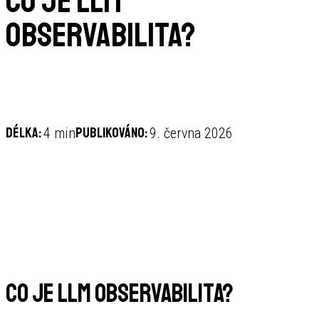
Co je LLM
observabilita?
Délka:
Publikováno:
4 min
9. června 2026
Co je LLM observabilita?