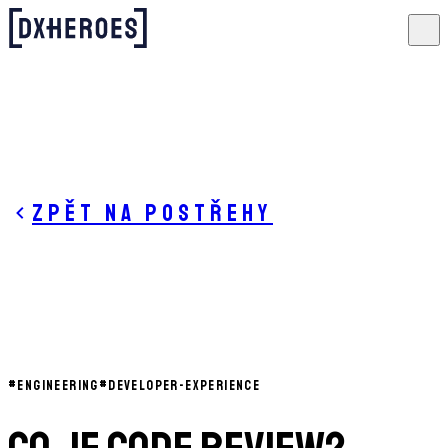
Zpět na postřehy
#
ENGINEERING
#
DEVELOPER-EXPERIENCE