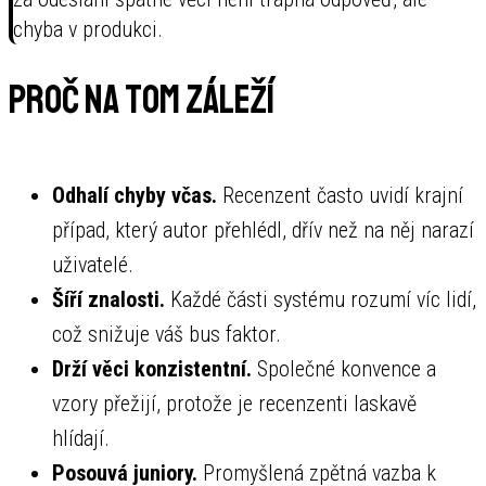
chyba v produkci.
Proč na tom záleží
Odhalí chyby včas.
Recenzent často uvidí krajní
případ, který autor přehlédl, dřív než na něj narazí
uživatelé.
Šíří znalosti.
Každé části systému rozumí víc lidí,
což snižuje váš bus faktor.
Drží věci konzistentní.
Společné konvence a
vzory přežijí, protože je recenzenti laskavě
hlídají.
Posouvá juniory.
Promyšlená zpětná vazba k