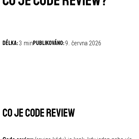
Co je code review?
Délka:
Publikováno:
3 min
9. června 2026
Co je code review