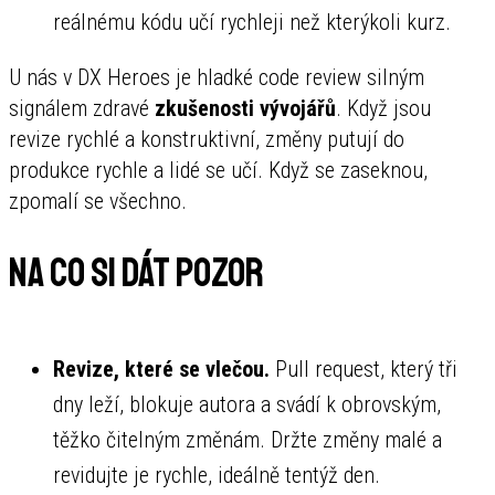
reálnému kódu učí rychleji než kterýkoli kurz.
U nás v DX Heroes je hladké code review silným
signálem zdravé
zkušenosti vývojářů
. Když jsou
revize rychlé a konstruktivní, změny putují do
produkce rychle a lidé se učí. Když se zaseknou,
zpomalí se všechno.
Na co si dát pozor
Revize, které se vlečou.
Pull request, který tři
dny leží, blokuje autora a svádí k obrovským,
těžko čitelným změnám. Držte změny malé a
revidujte je rychle, ideálně tentýž den.