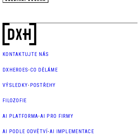
KONTAKTUJTE NÁS
DXHEROES
-
CO DĚLÁME
VÝSLEDKY
-
POSTŘEHY
FILOZOFIE
AI PLATFORMA
-
AI PRO FIRMY
AI PODLE ODVĚTVÍ
-
AI IMPLEMENTACE