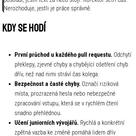
Nerozhoduje, jestli je práce správně.
Kdy se hodí
První průchod u každého pull requestu.
Odchytí
překlepy, zjevné chyby a chybějící ošetření chyb
dřív, než nad nimi stráví čas kolega.
Bezpečnost a časté chyby.
Označí riziková
místa, prozrazená hesla nebo nebezpečné
zpracování vstupu, která se v rychlém čtení
snadno přehlédnou.
Učení juniorních vývojářů.
Rychlá a konkrétní
zpětná vazba ke změně pomáhá lidem dřív