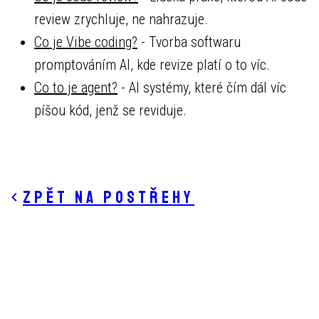
review zrychluje, ne nahrazuje.
Co je Vibe coding?
- Tvorba softwaru
promptováním AI, kde revize platí o to víc.
Co to je agent?
- AI systémy, které čím dál víc
píšou kód, jenž se reviduje.
Zpět na postřehy