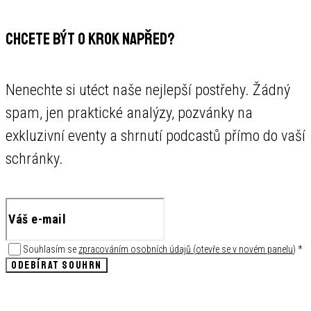
CHCETE BÝT O KROK NAPŘED?
Nenechte si utéct naše nejlepší postřehy. Žádný
spam, jen praktické analýzy, pozvánky na
exkluzivní eventy a shrnutí podcastů přímo do vaší
schránky.
Souhlasím se
zpracováním osobních údajů
(
otevře se v novém panelu
)
*
ODEBÍRAT SOUHRN