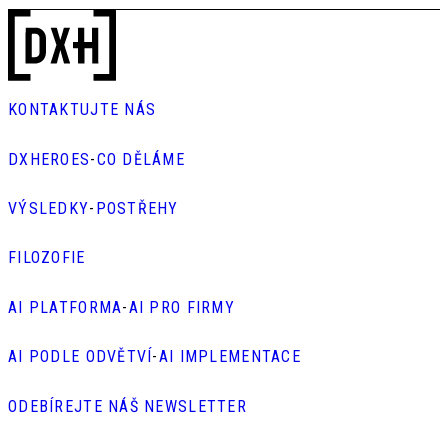
KONTAKTUJTE NÁS
DXHEROES
-
CO DĚLÁME
VÝSLEDKY
-
POSTŘEHY
FILOZOFIE
AI PLATFORMA
-
AI PRO FIRMY
AI PODLE ODVĚTVÍ
-
AI IMPLEMENTACE
ODEBÍREJTE NÁŠ NEWSLETTER