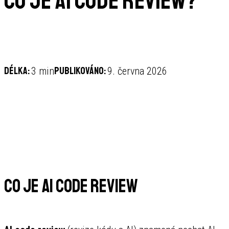
Co je AI code review?
Délka:
Publikováno:
3 min
9. června 2026
Co je AI code review