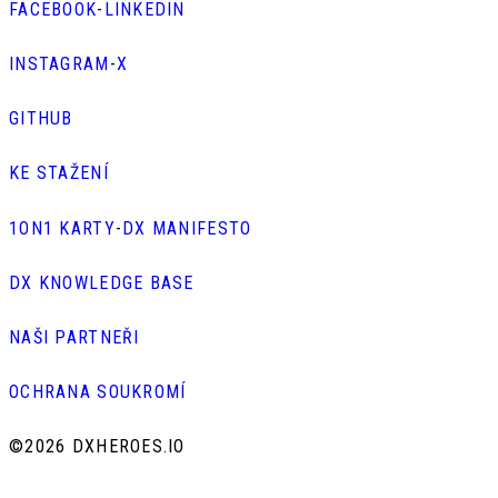
FACEBOOK
-
LINKEDIN
INSTAGRAM
-
X
GITHUB
KE STAŽENÍ
1ON1 KARTY
-
DX MANIFESTO
DX KNOWLEDGE BASE
NAŠI PARTNEŘI
OCHRANA SOUKROMÍ
©
2026 DXHEROES.IO