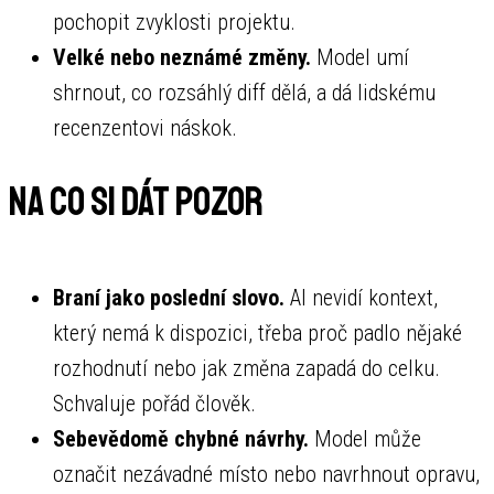
pochopit zvyklosti projektu.
Velké nebo neznámé změny.
Model umí
shrnout, co rozsáhlý diff dělá, a dá lidskému
recenzentovi náskok.
Na co si dát pozor
Braní jako poslední slovo.
AI nevidí kontext,
který nemá k dispozici, třeba proč padlo nějaké
rozhodnutí nebo jak změna zapadá do celku.
Schvaluje pořád člověk.
Sebevědomě chybné návrhy.
Model může
označit nezávadné místo nebo navrhnout opravu,