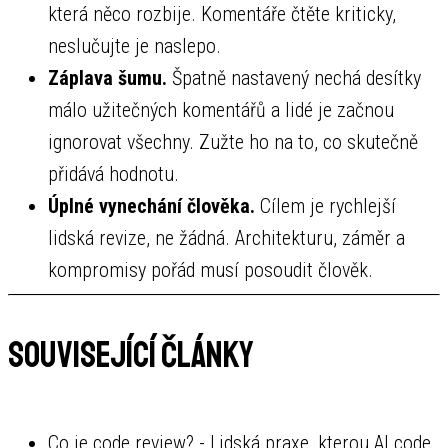
která něco rozbije. Komentáře čtěte kriticky,
neslučujte je naslepo.
Záplava šumu.
Špatně nastavený nechá desítky
málo užitečných komentářů a lidé je začnou
ignorovat všechny. Zužte ho na to, co skutečně
přidává hodnotu.
Úplné vynechání člověka.
Cílem je rychlejší
lidská revize, ne žádná. Architekturu, záměr a
kompromisy pořád musí posoudit člověk.
Související články
Co je code review?
- Lidská praxe, kterou AI code