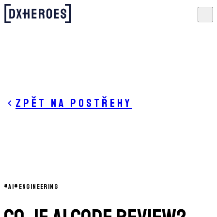
Zpět na postřehy
#
AI
#
ENGINEERING