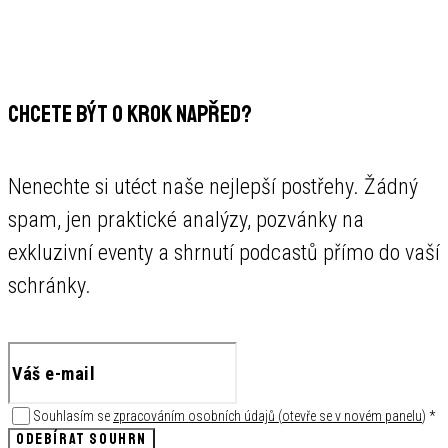
CHCETE BÝT O KROK NAPŘED?
Nenechte si utéct naše nejlepší postřehy. Žádný
spam, jen praktické analýzy, pozvánky na
exkluzivní eventy a shrnutí podcastů přímo do vaší
schránky.
Souhlasím se
zpracováním osobních údajů
(
otevře se v novém panelu
)
*
ODEBÍRAT SOUHRN