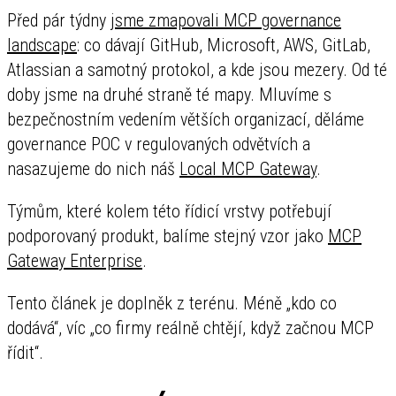
Před pár týdny
jsme zmapovali MCP governance
landscape
: co dávají GitHub, Microsoft, AWS, GitLab,
Atlassian a samotný protokol, a kde jsou mezery. Od té
doby jsme na druhé straně té mapy. Mluvíme s
bezpečnostním vedením větších organizací, děláme
governance POC v regulovaných odvětvích a
nasazujeme do nich náš
Local MCP Gateway
.
Týmům, které kolem této řídicí vrstvy potřebují
podporovaný produkt, balíme stejný vzor jako
MCP
Gateway Enterprise
.
Tento článek je doplněk z terénu. Méně „kdo co
dodává“, víc „co firmy reálně chtějí, když začnou MCP
řídit“.