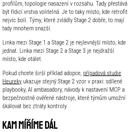
profilům, topologie nasazení v rozsahu. Tady přestává
být řídicí vrstva volitelná. Je to taky místo, kde retrofit
nejvíc bolí. Týmy, které zvládly Stage 2 dobře, to mají
tady mnohem snazší.
Linka mezi Stage 1 a Stage 2 je nejlevnější místo, kde
jednat. Linka mezi Stage 2 a Stage 3 je nejdražší
místo, kde otálet.
Pokud chcete širší příklad adopce,
případová studie
Heureky
ukazuje stejný Stage 2 vzor v praxi: sdílené
playbooky, AI ambasadory, návody k nastavení MCP a
bezpečnostně ověřené nástroje, které týmům umožní
škálovat bez ztráty kontroly.
Kam míříme dál