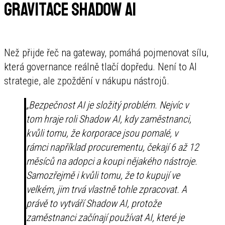
Gravitace Shadow AI
Než přijde řeč na gateway, pomáhá pojmenovat sílu,
která governance reálně tlačí dopředu. Není to AI
strategie, ale zpoždění v nákupu nástrojů.
„Bezpečnost AI je složitý problém. Nejvíc v
tom hraje roli Shadow AI, kdy zaměstnanci,
kvůli tomu, že korporace jsou pomalé, v
rámci například procurementu, čekají 6 až 12
měsíců na adopci a koupi nějakého nástroje.
Samozřejmě i kvůli tomu, že to kupují ve
velkém, jim trvá vlastně tohle zpracovat. A
právě to vytváří Shadow AI, protože
zaměstnanci začínají používat AI, které je