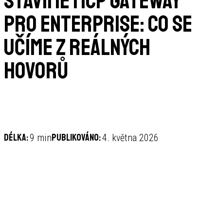
Stavíme MCP gateway
pro enterprise: co se
učíme z reálných
hovorů
Délka:
Publikováno:
9 min
4. května 2026