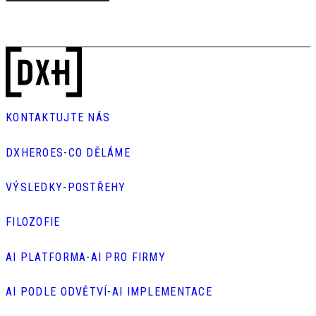
KONTAKTUJTE NÁS
DXHEROES
-
CO DĚLÁME
VÝSLEDKY
-
POSTŘEHY
FILOZOFIE
AI PLATFORMA
-
AI PRO FIRMY
AI PODLE ODVĚTVÍ
-
AI IMPLEMENTACE