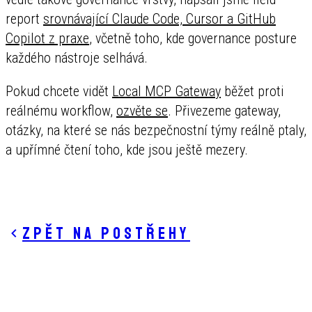
report
srovnávající Claude Code, Cursor a GitHub
Copilot z praxe
, včetně toho, kde governance posture
každého nástroje selhává.
Pokud chcete vidět
Local MCP Gateway
běžet proti
reálnému workflow,
ozvěte se
. Přivezeme gateway,
otázky, na které se nás bezpečnostní týmy reálně ptaly,
a upřímné čtení toho, kde jsou ještě mezery.
Zpět na postřehy