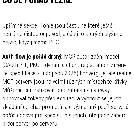
Upřímná sekce. Tohle jsou části, na které ještě
nemáme čistou odpověď, a části, o kterých slyšíme
nejvíc, když jedeme POC.
Auth flow je pořád drsný.
MCP autorizační model
(OAuth 2.1, PKCE, dynamic client registration, změny
ze specifikace z listopadu 2025) konverguje, ale reálné
MCP servery jsou na velmi různých místech té křivky.
Můžeme centralizovat credentials na gateway,
obnovovat tokeny před expirací a vyhnout se jejich
vkládání do chat promptů, ale významný podíl serverů
pořád dodává pre-spec auth a jejich integrace zabere
práci server po serveru.