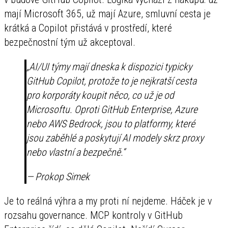
mají Microsoft 365, už mají Azure, smluvní cesta je
krátká a Copilot přistává v prostředí, které
bezpečnostní tým už akceptoval.
„AI/UI týmy mají dneska k dispozici typicky
GitHub Copilot, protože to je nejkratší cesta
pro korporáty koupit něco, co už je od
Microsoftu. Oproti GitHub Enterprise, Azure
nebo AWS Bedrock, jsou to platformy, které
jsou zaběhlé a poskytují AI modely skrz proxy
nebo vlastní a bezpečně.“
— Prokop Simek
Je to reálná výhra a my proti ní nejdeme. Háček je v
rozsahu governance. MCP kontroly v GitHub