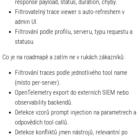
response payload, status, duration, chyby.
Filtrovatelný trace viewer s auto-refreshem v
admin UI.
Filtrování podle profilu, serveru, typu requestu a
statusu.
Co je na roadmapě a zatím ne v rukách zákazníků:
Filtrování traces podle jednotlivého tool name
(místo per-server).
OpenTelemetry export do externích SIEM nebo
observability backendů.
Detekce vzorů prompt injection na parametrech a
odpovědích tool callů.
Detekce konfliktů jmen nástrojů, relevantní po