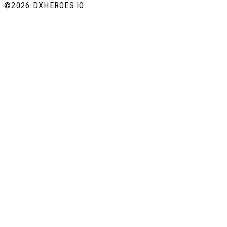
©
2026 DXHEROES.IO