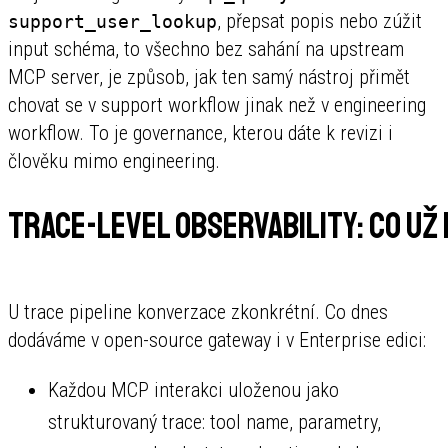
, přepsat popis nebo zúžit
support_user_lookup
input schéma, to všechno bez sahání na upstream
MCP server, je způsob, jak ten samý nástroj přimět
chovat se v support workflow jinak než v engineering
workflow. To je governance, kterou dáte k revizi i
člověku mimo engineering.
Trace-level observability: co už 
U trace pipeline konverzace zkonkrétní. Co dnes
dodáváme v open-source gateway i v Enterprise edici:
Každou MCP interakci uloženou jako
strukturovaný trace: tool name, parametry,