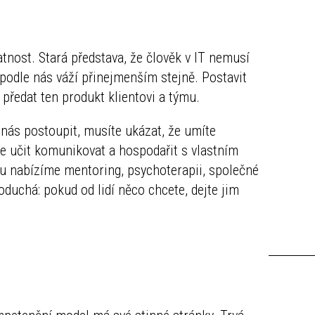
tnost. Stará představa, že člověk v IT nemusí
podle nás váží přinejmenším stejně. Postavit
 předat ten produkt klientovi a týmu.
nás postoupit, musíte ukázat, že umíte
se učit komunikovat a hospodařit s vlastním
mu nabízíme mentoring, psychoterapii, společné
noduchá: pokud od lidí něco chcete, dejte jim