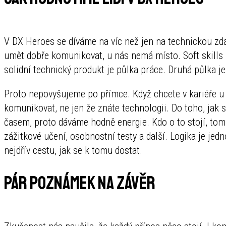
V DX Heroes se díváme na víc než jen na technickou zda
umět dobře komunikovat, u nás nemá místo. Soft skills 
solidní technický produkt je půlka práce. Druhá půlka je
Proto nepovyšujeme po přímce. Když chcete v kariéře u 
komunikovat, ne jen že znáte technologii. Do toho, jak 
časem, proto dáváme hodně energie. Kdo o to stojí, to
zážitkové učení, osobnostní testy a další. Logika je jed
nejdřív cestu, jak se k tomu dostat.
Pár poznámek na závěr