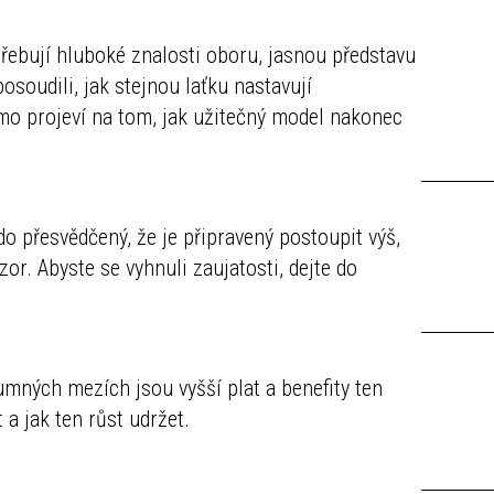
otřebují hluboké znalosti oboru, jasnou představu
osoudili, jak stejnou laťku nastavují
ímo projeví na tom, jak užitečný model nakonec
o přesvědčený, že je připravený postoupit výš,
or. Abyste se vyhnuli zaujatosti, dejte do
umných mezích jsou vyšší plat a benefity ten
 a jak ten růst udržet.