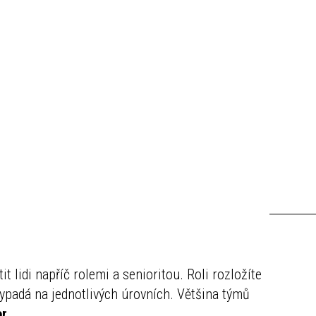
 lidi napříč rolemi a senioritou. Roli rozložíte
vypadá na jednotlivých úrovních. Většina týmů
or
.