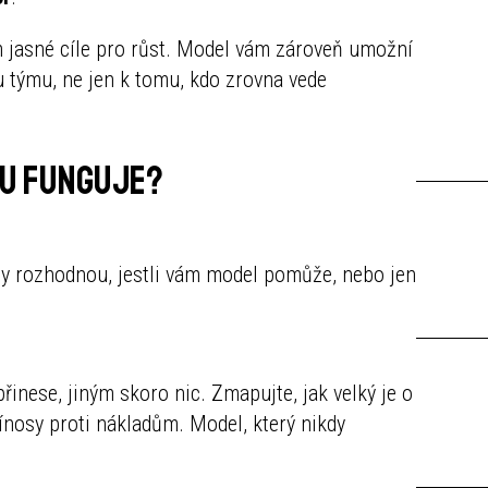
im jasné cíle pro růst. Model vám zároveň umožní
u týmu, ne jen k tomu, kdo zrovna vede
du funguje?
 ty rozhodnou, jestli vám model pomůže, nebo jen
inese, jiným skoro nic. Zmapujte, jak velký je o
přínosy proti nákladům. Model, který nikdy