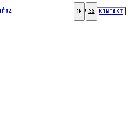
IÉRA
KONTAKT
EN
/
CS