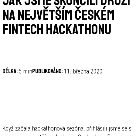
Jak jsme skončili druzí
na největším českém
fintech hackathonu
Délka:
Publikováno:
5 min
11. března 2020
Když začala hackathonová sezóna, přihlásili jsme se s