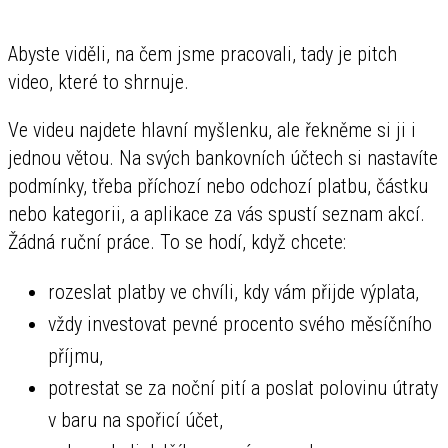
Abyste viděli, na čem jsme pracovali, tady je pitch
video, které to shrnuje.
Ve videu najdete hlavní myšlenku, ale řekněme si ji i
jednou větou. Na svých bankovních účtech si nastavíte
podmínky, třeba příchozí nebo odchozí platbu, částku
nebo kategorii, a aplikace za vás spustí seznam akcí.
Žádná ruční práce. To se hodí, když chcete:
rozeslat platby ve chvíli, kdy vám přijde výplata,
vždy investovat pevné procento svého měsíčního
příjmu,
potrestat se za noční pití a poslat polovinu útraty
v baru na spořicí účet,