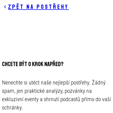
Zpět na postřehy
CHCETE BÝT O KROK NAPŘED?
Nenechte si utéct naše nejlepší postřehy. Žádný
spam, jen praktické analýzy, pozvánky na
exkluzivní eventy a shrnutí podcastů přímo do vaší
schránky.