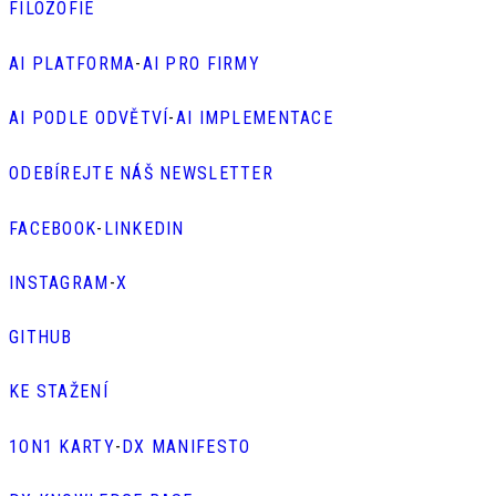
FILOZOFIE
AI PLATFORMA
-
AI PRO FIRMY
AI PODLE ODVĚTVÍ
-
AI IMPLEMENTACE
ODEBÍREJTE NÁŠ NEWSLETTER
FACEBOOK
-
LINKEDIN
INSTAGRAM
-
X
GITHUB
KE STAŽENÍ
1ON1 KARTY
-
DX MANIFESTO