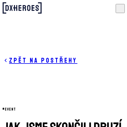
Zpět na postřehy
#
EVENT