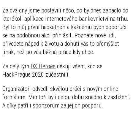
Za dva dny jsme postavili něco, co by dnes zapadlo do
kterékoli aplikace internetového bankovnictví na trhu.
Byl to můj první hackathon a každému bych doporučil
se na podobnou akci přihlásit. Poznáte nové lidi,
přivedete nápad k životu a donutí vás to přemýšlet
jinak, než po vás běžná práce kdy chce.
Za celý tým
DX Heroes
děkuji všem, kdo se
HackPrague 2020 zúčastnili.
Organizátoři odvedli skvělou práci s novým online
formátem. Mentoři byli celou dobu snadno k zastižení.
A díky patří i sponzorům za jejich podporu.