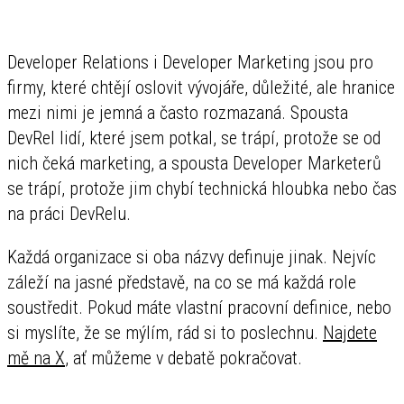
Developer Relations i Developer Marketing jsou pro
firmy, které chtějí oslovit vývojáře, důležité, ale hranice
mezi nimi je jemná a často rozmazaná. Spousta
DevRel lidí, které jsem potkal, se trápí, protože se od
nich čeká marketing, a spousta Developer Marketerů
se trápí, protože jim chybí technická hloubka nebo čas
na práci DevRelu.
Každá organizace si oba názvy definuje jinak. Nejvíc
záleží na jasné představě, na co se má každá role
soustředit. Pokud máte vlastní pracovní definice, nebo
si myslíte, že se mýlím, rád si to poslechnu.
Najdete
mě na X
, ať můžeme v debatě pokračovat.