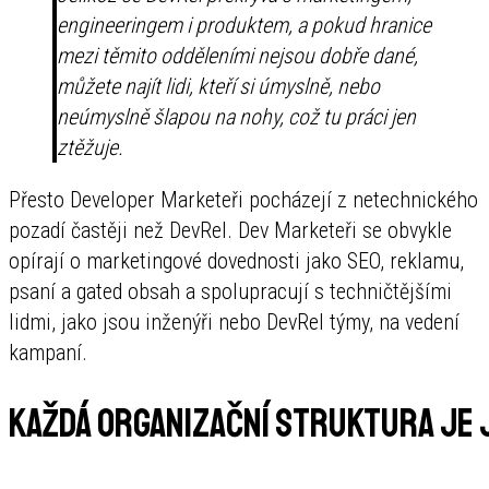
engineeringem i produktem, a pokud hranice
mezi těmito odděleními nejsou dobře dané,
můžete najít lidi, kteří si úmyslně, nebo
neúmyslně šlapou na nohy, což tu práci jen
ztěžuje.
Přesto Developer Marketeři pocházejí z netechnického
pozadí častěji než DevRel. Dev Marketeři se obvykle
opírají o marketingové dovednosti jako SEO, reklamu,
psaní a gated obsah a spolupracují s techničtějšími
lidmi, jako jsou inženýři nebo DevRel týmy, na vedení
kampaní.
Každá organizační struktura je 