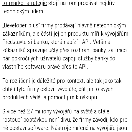
to-market strategie
stojí na tom prodávat nejdřív
technickým lidem.
„Developer plus“ firmy prodávají hlavně netechnickým
zákazníkům, ale části jejich produktu míří k vývojářům.
Představte si banku, která nabízí i API. Většina
zákazníků spravuje účty přes rozhraní banky, zatímco
pár pokročilých uživatelů zapojí služby banky do
vlastního softwaru právě přes to API.
To rozlišení je důležité pro kontext, ale tak jako tak
chtějí tyto firmy oslovit vývojáře, dát jim o svých
produktech vědět a pomoct jim k nákupu.
S více než
27 miliony vývojářů na světě
a stále
rostoucí poptávkou není divu, že firmy závodí, kdo pro
ně postaví software. Nástroje mířené na vývojáře jsou