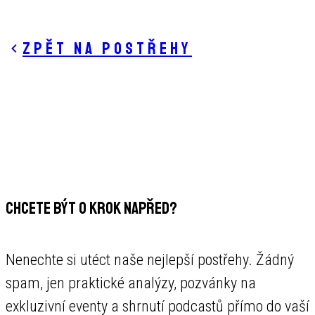
Zpět na postřehy
CHCETE BÝT O KROK NAPŘED?
Nenechte si utéct naše nejlepší postřehy. Žádný
spam, jen praktické analýzy, pozvánky na
exkluzivní eventy a shrnutí podcastů přímo do vaší