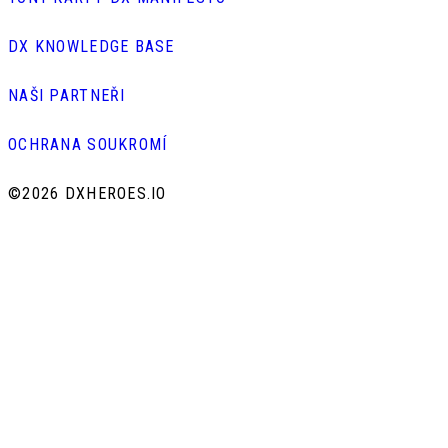
DX KNOWLEDGE BASE
NAŠI PARTNEŘI
OCHRANA SOUKROMÍ
©
2026 DXHEROES.IO