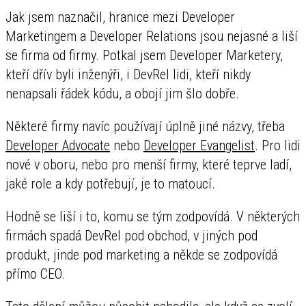
Jak jsem naznačil, hranice mezi Developer
Marketingem a Developer Relations jsou nejasné a liší
se firma od firmy. Potkal jsem Developer Marketery,
kteří dřív byli inženýři, i DevRel lidi, kteří nikdy
nenapsali řádek kódu, a obojí jim šlo dobře.
Některé firmy navíc používají úplně jiné názvy, třeba
Developer Advocate
nebo
Developer Evangelist
. Pro lidi
nové v oboru, nebo pro menší firmy, které teprve ladí,
jaké role a kdy potřebují, je to matoucí.
Hodně se liší i to, komu se tým zodpovídá. V některých
firmách spadá DevRel pod obchod, v jiných pod
produkt, jinde pod marketing a někde se zodpovídá
přímo CEO.