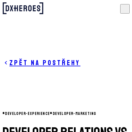
Zpět na postřehy
#
DEVELOPER-EXPERIENCE
#
DEVELOPER-MARKETING