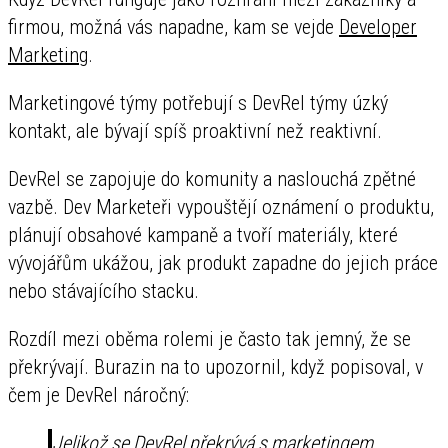
firmou, možná vás napadne, kam se vejde
Developer
Marketing
.
Marketingové týmy potřebují s DevRel týmy úzký
kontakt, ale bývají spíš proaktivní než reaktivní.
DevRel se zapojuje do komunity a naslouchá zpětné
vazbě. Dev Marketeři vypouštějí oznámení o produktu,
plánují obsahové kampaně a tvoří materiály, které
vývojářům ukážou, jak produkt zapadne do jejich práce
nebo stávajícího stacku.
Rozdíl mezi oběma rolemi je často tak jemný, že se
překrývají. Burazin na to upozornil, když popisoval, v
čem je DevRel náročný:
Jelikož se DevRel překrývá s marketingem,