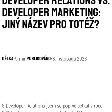
Developer Relations vs.
Developer Marketing:
jiný název pro totéž?
Délka:
Publikováno:
9 min
8. listopadu 2023
S Developer Relations jsem se poprvé setkal v roce