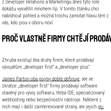
z Developer Relations a Marketingu dnes tyto role
dokážu vysvětlit mnohem líp. V tomto článku chci
nabídnout pohled a možná trochu zamotat hlavu těm z
vás, kdo jsou v oboru noví.
Proč vlastně firmy chtějí prod
Zhruba existují dva druhy firem, které prodávají
vývojářům: „developer first“ a „developer plus“.
James Parton oba pojmy dobře definuje
, ale ve
zkratce: „developer first“ firmy prodávají software
stavěný pro vývoj softwaru, třeba IDE, specializovaný
webhosting nebo bezpečnostní nástroje. Některé z
nich mají i další zainteresované strany, ale jejich
go-