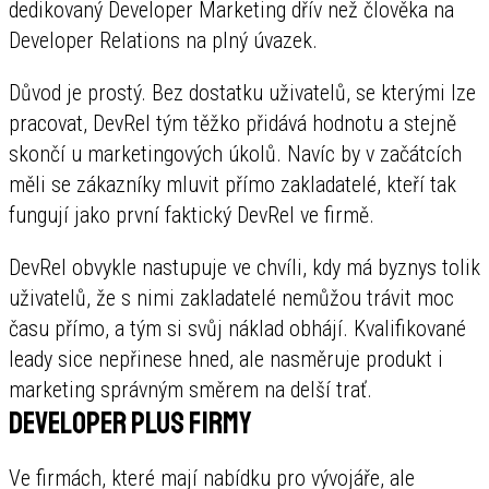
dedikovaný Developer Marketing dřív než člověka na
Developer Relations na plný úvazek.
Důvod je prostý. Bez dostatku uživatelů, se kterými lze
pracovat, DevRel tým těžko přidává hodnotu a stejně
skončí u marketingových úkolů. Navíc by v začátcích
měli se zákazníky mluvit přímo zakladatelé, kteří tak
fungují jako první faktický DevRel ve firmě.
DevRel obvykle nastupuje ve chvíli, kdy má byznys tolik
uživatelů, že s nimi zakladatelé nemůžou trávit moc
času přímo, a tým si svůj náklad obhájí. Kvalifikované
leady sice nepřinese hned, ale nasměruje produkt i
marketing správným směrem na delší trať.
Developer plus firmy
Ve firmách, které mají nabídku pro vývojáře, ale