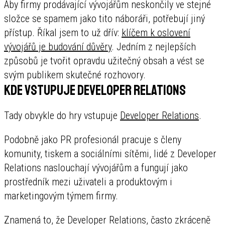
Aby firmy prodávající vývojářům neskončily ve stejné
složce se spamem jako tito náboráři, potřebují jiný
přístup. Říkal jsem to už dřív:
klíčem k oslovení
vývojářů je budování důvěry
. Jedním z nejlepších
způsobů je tvořit opravdu užitečný obsah a vést se
svým publikem skutečné rozhovory.
Kde vstupuje Developer Relations
Tady obvykle do hry vstupuje
Developer Relations
.
Podobně jako PR profesionál pracuje s členy
komunity, tiskem a sociálními sítěmi, lidé z Developer
Relations naslouchají vývojářům a fungují jako
prostředník mezi uživateli a produktovým i
marketingovým týmem firmy.
Znamená to, že Developer Relations, často zkráceně