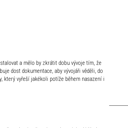
stalovat a mělo by zkrátit dobu vývoje tím, že
buje dost dokumentace, aby vývojáři věděli, do
, který vyřeší jakékoli potíže během nasazení i