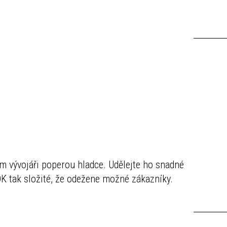
ním vývojáři poperou hladce. Udělejte ho snadné
SDK tak složité, že odežene možné zákazníky.