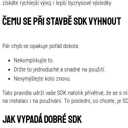
získáte rychlejší vývoj i lepší byznysové výsledky.
Čemu se při stavbě SDK vyhnout
Pár chyb se opakuje pořád dokola:
Nekomplikujte to.
Držte to jednoduché a snadné na použití.
Nevymýšlejte kolo znovu.
Tato pravidla udrží vaše SDK natolik přívětivé, že se s 
na instalaci i na používání. To poslední, co chcete, je 
Jak vypadá dobré SDK