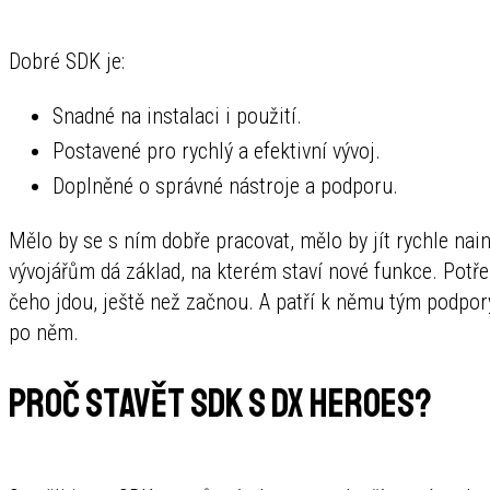
Dobré SDK je:
Snadné na instalaci i použití.
Postavené pro rychlý a efektivní vývoj.
Doplněné o správné nástroje a podporu.
Mělo by se s ním dobře pracovat, mělo by jít rychle nain
vývojářům dá základ, na kterém staví nové funkce. Potře
čeho jdou, ještě než začnou. A patří k němu tým podpory
po něm.
Proč stavět SDK s DX Heroes?