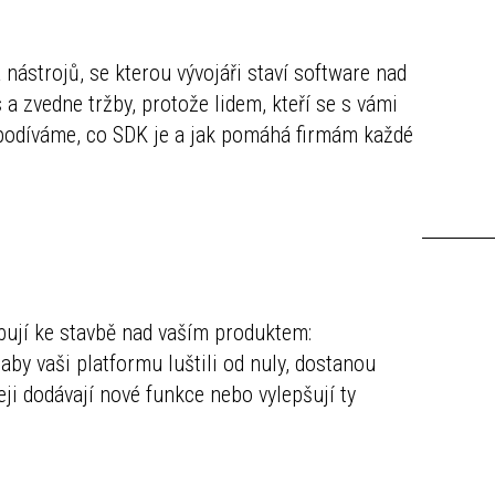
a nástrojů, se kterou vývojáři staví software nad
 zvedne tržby, protože lidem, kteří se s vámi
e podíváme, co SDK je a jak pomáhá firmám každé
ují ke stavbě nad vaším produktem:
aby vaši platformu luštili od nuly, dostanou
eji dodávají nové funkce nebo vylepšují ty