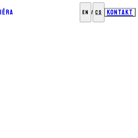
IÉRA
KONTAKT
EN
/
CS