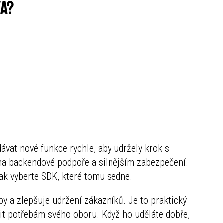
vá?
ávat nové funkce rychle, aby udržely krok s
 na backendové podpoře a silnějším zabezpečení.
pak vyberte SDK, které tomu sedne.
by a zlepšuje udržení zákazníků. Je to praktický
bit potřebám svého oboru. Když ho uděláte dobře,