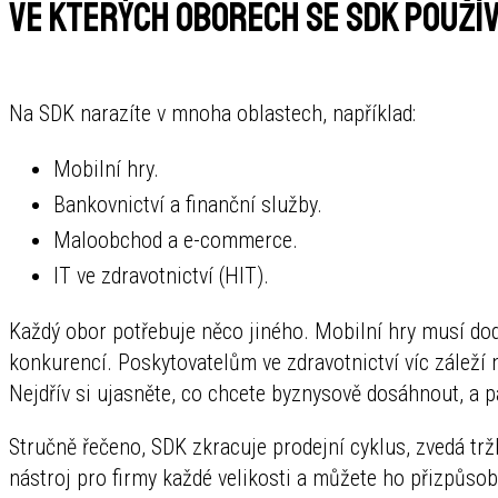
Ve kterých oborech se SDK použí
Na SDK narazíte v mnoha oblastech, například:
Mobilní hry.
Bankovnictví a finanční služby.
Maloobchod a e-commerce.
IT ve zdravotnictví (HIT).
Každý obor potřebuje něco jiného. Mobilní hry musí dod
konkurencí. Poskytovatelům ve zdravotnictví víc záleží
Nejdřív si ujasněte, co chcete byznysově dosáhnout, a 
Stručně řečeno, SDK zkracuje prodejní cyklus, zvedá trž
nástroj pro firmy každé velikosti a můžete ho přizpůso