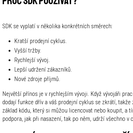
Proč SDK používat?
SDK se vyplatí v několika konkrétních směrech:
Kratší prodejní cyklus.
Vyšší tržby.
Rychlejší vývoj.
Lepší udržení zákazníků.
Nové zdroje příjmů.
Největší přínos je v rychlejším vývoji. Když vývojáři pr
dodají funkce dřív a váš prodejní cyklus se zkrátí, takž
základ kódu, který si můžou licencovat nebo koupit, a t
podpora, jak při nasazení, tak po něm, udrží všechno v c