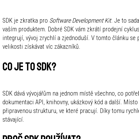
SDK je zkratka pro
Software Development Kit
. Je to sad
vaším produktem. Dobré SDK vám zkrátí prodejní cyklus a
integrují, vývoj zrychlí a zjednoduší. V tomto článku s
velikosti získávat víc zákazníků.
Co je to SDK?
SDK dává vývojářům na jednom místě všechno, co potřeb
dokumentaci API, knihovny, ukázkový kód a další. Místo 
připravenou strukturu, ve které pracují. Díky tomu rychl
stávající.