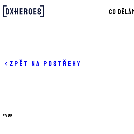
CO DĚLÁ
Zpět na postřehy
#
SDK