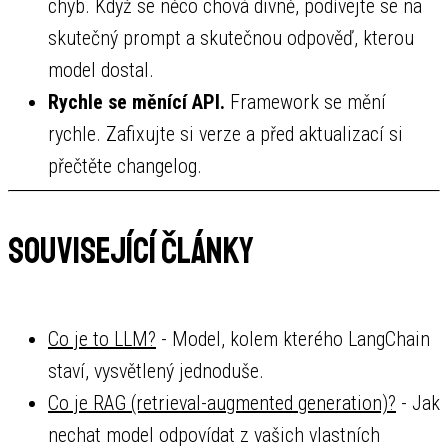
chyb. Když se něco chová divně, podívejte se na
skutečný prompt a skutečnou odpověď, kterou
model dostal.
Rychle se měnící API.
Framework se mění
rychle. Zafixujte si verze a před aktualizací si
přečtěte changelog.
Související články
Co je to LLM?
- Model, kolem kterého LangChain
staví, vysvětlený jednoduše.
Co je RAG (retrieval-augmented generation)?
- Jak
nechat model odpovídat z vašich vlastních