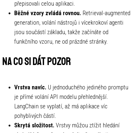
přepisovali celou aplikaci.
Běžné vzory zvládá rovnou.
Retrieval-augmented
generation, volání nástrojů i vícekrokoví agenti
jsou součástí základu, takže začínáte od
funkčního vzoru, ne od prázdné stránky.
Na co si dát pozor
Vrstva navíc.
U jednoduchého jediného promptu
je přímé volání API modelu přehlednější.
LangChain se vyplatí, až má aplikace víc
pohyblivých částí.
Skrytá složitost.
Vrstvy můžou ztížit hledání