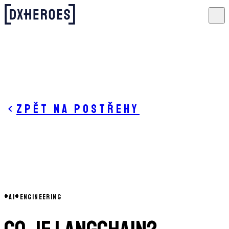
Zpět na postřehy
#
AI
#
ENGINEERING