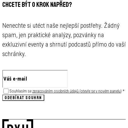
CHCETE BÝT O KROK NAPŘED?
Nenechte si utéct naše nejlepší postřehy. Žádný
spam, jen praktické analýzy, pozvánky na
exkluzivní eventy a shrnutí podcastů přímo do vaší
schránky.
Souhlasím se
zpracováním osobních údajů
(
otevře se v novém panelu
)
*
ODEBÍRAT SOUHRN