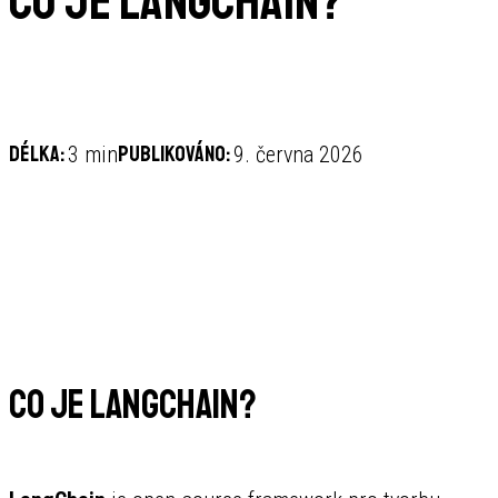
Co je LangChain?
Délka:
Publikováno:
3 min
9. června 2026
Co je LangChain?