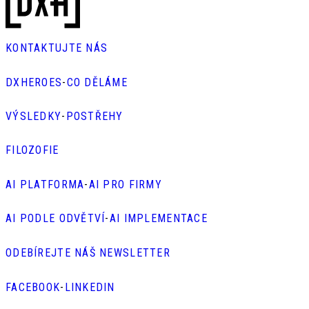
KONTAKTUJTE NÁS
DXHEROES
-
CO DĚLÁME
VÝSLEDKY
-
POSTŘEHY
FILOZOFIE
AI PLATFORMA
-
AI PRO FIRMY
AI PODLE ODVĚTVÍ
-
AI IMPLEMENTACE
ODEBÍREJTE NÁŠ NEWSLETTER
FACEBOOK
-
LINKEDIN