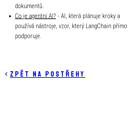
dokumentů.
Co je agentní AI?
- AI, která plánuje kroky a
používá nástroje, vzor, který LangChain přímo
podporuje.
Zpět na postřehy