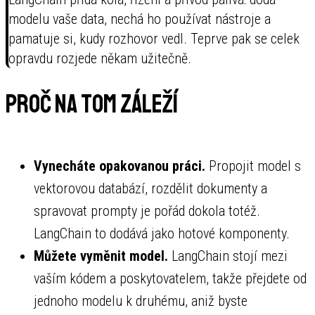
modelu vaše data, nechá ho používat nástroje a
pamatuje si, kudy rozhovor vedl. Teprve pak se celek
opravdu rozjede někam užitečně.
Proč na tom záleží
Vynecháte opakovanou práci.
Propojit model s
vektorovou databází, rozdělit dokumenty a
spravovat prompty je pořád dokola totéž.
LangChain to dodává jako hotové komponenty.
Můžete vyměnit model.
LangChain stojí mezi
vaším kódem a poskytovatelem, takže přejdete od
jednoho modelu k druhému, aniž byste