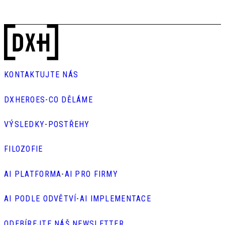
KONTAKTUJTE NÁS
DXHEROES
-
CO DĚLÁME
VÝSLEDKY
-
POSTŘEHY
FILOZOFIE
AI PLATFORMA
-
AI PRO FIRMY
AI PODLE ODVĚTVÍ
-
AI IMPLEMENTACE
ODEBÍREJTE NÁŠ NEWSLETTER