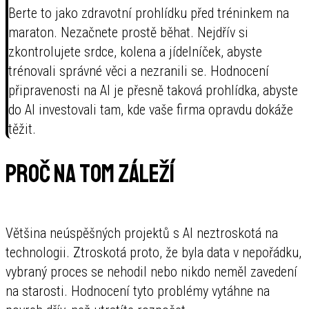
Berte to jako zdravotní prohlídku před tréninkem na
maraton. Nezačnete prostě běhat. Nejdřív si
zkontrolujete srdce, kolena a jídelníček, abyste
trénovali správné věci a nezranili se. Hodnocení
připravenosti na AI je přesně taková prohlídka, abyste
do AI investovali tam, kde vaše firma opravdu dokáže
těžit.
Proč na tom záleží
Většina neúspěšných projektů s AI neztroskotá na
technologii. Ztroskotá proto, že byla data v nepořádku,
vybraný proces se nehodil nebo nikdo neměl zavedení
na starosti. Hodnocení tyto problémy vytáhne na