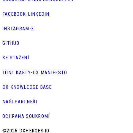
FACEBOOK
-
LINKEDIN
INSTAGRAM
-
X
GITHUB
KE STAŽENÍ
1ON1 KARTY
-
DX MANIFESTO
DX KNOWLEDGE BASE
NAŠI PARTNEŘI
OCHRANA SOUKROMÍ
©
2026 DXHEROES.IO