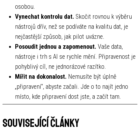
osobou.
Vynechat kontrolu dat.
Skočit rovnou k výběru
nástrojů dřív, než se podíváte na kvalitu dat, je
nejčastější způsob, jak pilot uvázne.
Posoudit jednou a zapomenout.
Vaše data,
nástroje i trh s AI se rychle mění. Připravenost je
pohyblivý cíl, ne jednorázové razítko.
Mířit na dokonalost.
Nemusíte být úplně
„připravení“, abyste začali. Jde o to najít jedno
místo, kde připravení dost jste, a začít tam.
Související články