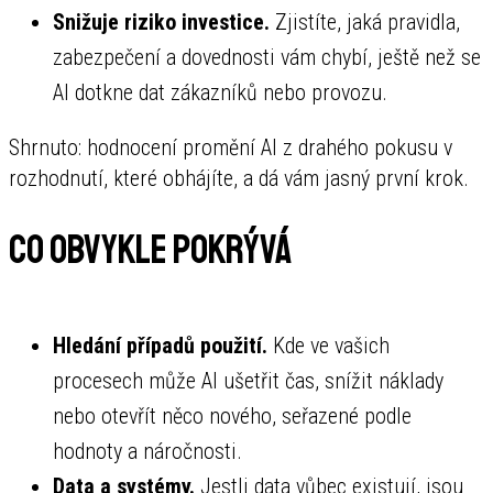
Snižuje riziko investice.
Zjistíte, jaká pravidla,
zabezpečení a dovednosti vám chybí, ještě než se
AI dotkne dat zákazníků nebo provozu.
Shrnuto: hodnocení promění AI z drahého pokusu v
rozhodnutí, které obhájíte, a dá vám jasný první krok.
Co obvykle pokrývá
Hledání případů použití.
Kde ve vašich
procesech může AI ušetřit čas, snížit náklady
nebo otevřít něco nového, seřazené podle
hodnoty a náročnosti.
Data a systémy.
Jestli data vůbec existují, jsou