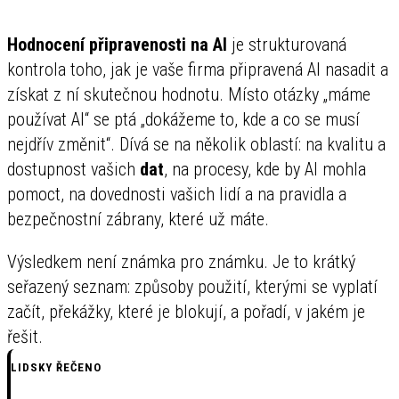
Hodnocení připravenosti na AI
je strukturovaná
kontrola toho, jak je vaše firma připravená AI nasadit a
získat z ní skutečnou hodnotu. Místo otázky „máme
používat AI“ se ptá „dokážeme to, kde a co se musí
nejdřív změnit“. Dívá se na několik oblastí: na kvalitu a
dostupnost vašich
dat
, na procesy, kde by AI mohla
pomoct, na dovednosti vašich lidí a na pravidla a
bezpečnostní zábrany, které už máte.
Výsledkem není známka pro známku. Je to krátký
seřazený seznam: způsoby použití, kterými se vyplatí
začít, překážky, které je blokují, a pořadí, v jakém je
řešit.
LIDSKY ŘEČENO