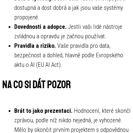
dostupná a dost dobrá a jak jsou vaše systémy
propojené.
Dovednosti a adopce.
Jestli vaši lidé nástroje
zvládnou a opravdu je začnou používat.
Pravidla a riziko.
Vaše pravidla pro data,
bezpečnost a dohled, hlavně podle Evropského
aktu o AI (EU AI Act).
Na co si dát pozor
Brát to jako prezentaci.
Hodnocení, které skončí
zprávou, podle níž nikdo nejedná, je vyhozené.
Mělo by skončit prvním projektem s odpovědnou