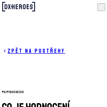
Zpět na postřehy
#
AI
#
BUSINESS