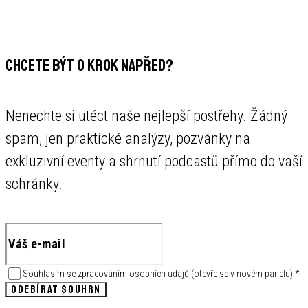
CHCETE BÝT O KROK NAPŘED?
Nenechte si utéct naše nejlepší postřehy. Žádný
spam, jen praktické analýzy, pozvánky na
exkluzivní eventy a shrnutí podcastů přímo do vaší
schránky.
Souhlasím se
zpracováním osobních údajů
(
otevře se v novém panelu
)
*
ODEBÍRAT SOUHRN