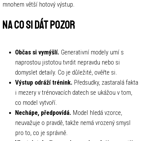
mnohem větší hotový výstup.
Na co si dát pozor
Občas si vymýšlí.
Generativní modely umí s
naprostou jistotou tvrdit nepravdu nebo si
domyslet detaily. Co je důležité, ověřte si.
Výstup odráží trénink.
Předsudky, zastaralá fakta
i mezery v trénovacích datech se ukážou v tom,
co model vytvoří.
Nechápe, předpovídá.
Model hledá vzorce,
neuvažuje o pravdě, takže nemá vrozený smysl
pro to, co je správně.