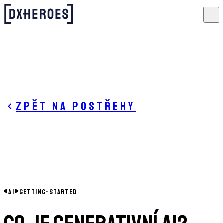
Zpět na postřehy
#
AI
#
GETTING-STARTED