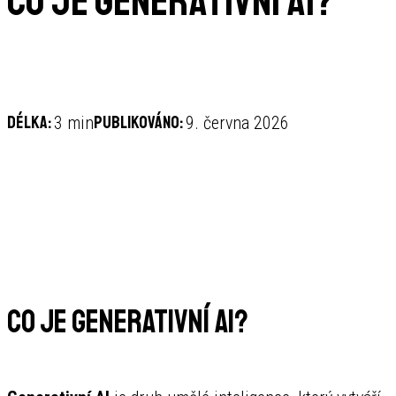
Co je generativní AI?
Délka:
Publikováno:
3 min
9. června 2026
Co je generativní AI?