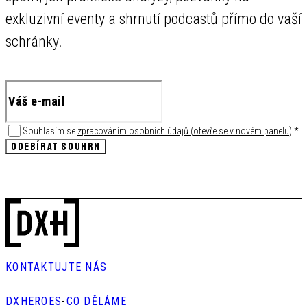
exkluzivní eventy a shrnutí podcastů přímo do vaší
schránky.
Souhlasím se
zpracováním osobních údajů
(
otevře se v novém panelu
)
*
ODEBÍRAT SOUHRN
KONTAKTUJTE NÁS
DXHEROES
-
CO DĚLÁME