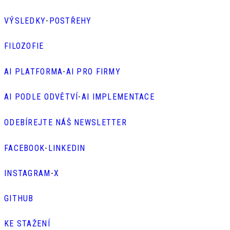
VÝSLEDKY
-
POSTŘEHY
FILOZOFIE
AI PLATFORMA
-
AI PRO FIRMY
AI PODLE ODVĚTVÍ
-
AI IMPLEMENTACE
ODEBÍREJTE NÁŠ NEWSLETTER
FACEBOOK
-
LINKEDIN
INSTAGRAM
-
X
GITHUB
KE STAŽENÍ