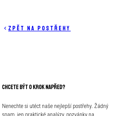
Zpět na postřehy
CHCETE BÝT O KROK NAPŘED?
Nenechte si utéct naše nejlepší postřehy. Žádný
spam, jen praktické analýzy, pozvánky na