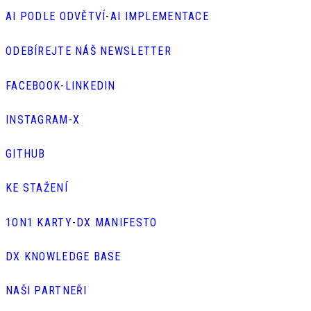
AI PODLE ODVĚTVÍ
-
AI IMPLEMENTACE
ODEBÍREJTE NÁŠ NEWSLETTER
FACEBOOK
-
LINKEDIN
INSTAGRAM
-
X
GITHUB
KE STAŽENÍ
1ON1 KARTY
-
DX MANIFESTO
DX KNOWLEDGE BASE
NAŠI PARTNEŘI