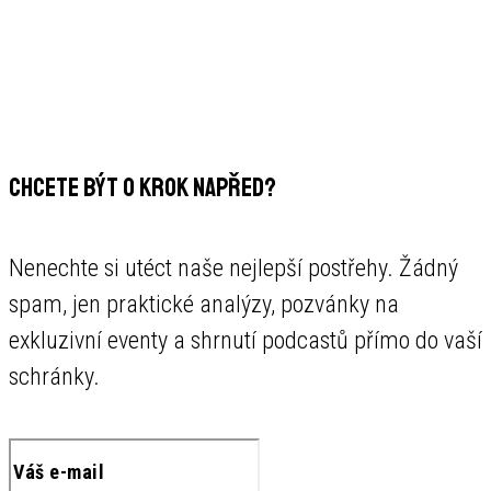
CHCETE BÝT O KROK NAPŘED?
Nenechte si utéct naše nejlepší postřehy. Žádný
spam, jen praktické analýzy, pozvánky na
exkluzivní eventy a shrnutí podcastů přímo do vaší
schránky.