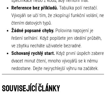
specifikace nebo z kódu, aby nemohl lhát.
Reference bez příkladů.
Tabulka polí nestačí.
Vývojáři se učí tím, že zkopírují funkční volání, ne
čtením datových typů.
Žádné popsané chyby.
Polovina napojení je
řešení selhání. Když popíšete jen ideální průběh,
ve zbytku necháte uživatele bezradné.
Schovaný rychlý start.
Když první úspěch zabere
dvacet minut čtení, mnoho vývojářů se k němu
nedostane. Dejte nejrychlejší výhru na začátek.
Související články