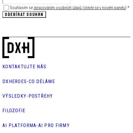
Souhlasím se
zpracováním osobních údajů
(
otevře se v novém panelu
)
*
ODEBÍRAT SOUHRN
KONTAKTUJTE NÁS
DXHEROES
-
CO DĚLÁME
VÝSLEDKY
-
POSTŘEHY
FILOZOFIE
AI PLATFORMA
-
AI PRO FIRMY