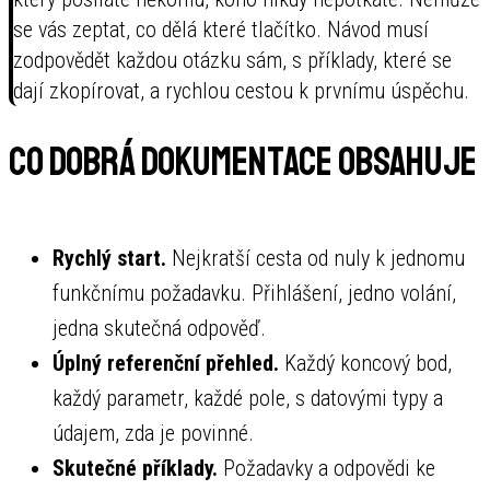
se vás zeptat, co dělá které tlačítko. Návod musí
zodpovědět každou otázku sám, s příklady, které se
dají zkopírovat, a rychlou cestou k prvnímu úspěchu.
Co dobrá dokumentace obsahuje
Rychlý start.
Nejkratší cesta od nuly k jednomu
funkčnímu požadavku. Přihlášení, jedno volání,
jedna skutečná odpověď.
Úplný referenční přehled.
Každý koncový bod,
každý parametr, každé pole, s datovými typy a
údajem, zda je povinné.
Skutečné příklady.
Požadavky a odpovědi ke