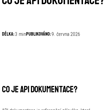
Co je API dokumentace?
Délka:
Publikováno:
3 min
9. června 2026
Co je API dokumentace?