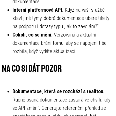
dokumentace.
Interní platformová API.
Když na vaší službě
staví jiné týmy, dobrá dokumentace ubere tikety
na podporu i dotazy typu „jak to zavolám?“.
Cokoli, co se mění.
Verzovaná a aktuální
dokumentace brání tomu, aby se napojení tiše
rozbila, když vydáte aktualizaci.
Na co si dát pozor
Dokumentace, která se rozchází s realitou.
Ručně psaná dokumentace zastará ve chvíli, kdy
se API změní. Generujte referenční přehled ze