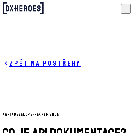
Zpět na postřehy
#
API
#
DEVELOPER-EXPERIENCE