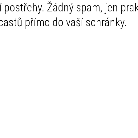
í postřehy. Žádný spam, jen pra
dcastů přímo do vaší schránky.