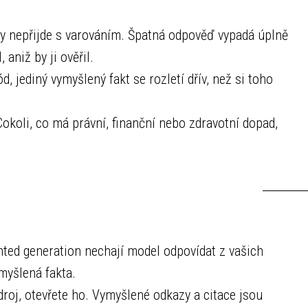
y nepřijde s varováním. Špatná odpověď vypadá úplně
 aniž by ji ověřil.
d, jediný vymyšlený fakt se rozletí dřív, než si toho
okoli, co má právní, finanční nebo zdravotní dopad,
ted generation nechají model odpovídat z vašich
myšlená fakta.
oj, otevřete ho. Vymyšlené odkazy a citace jsou