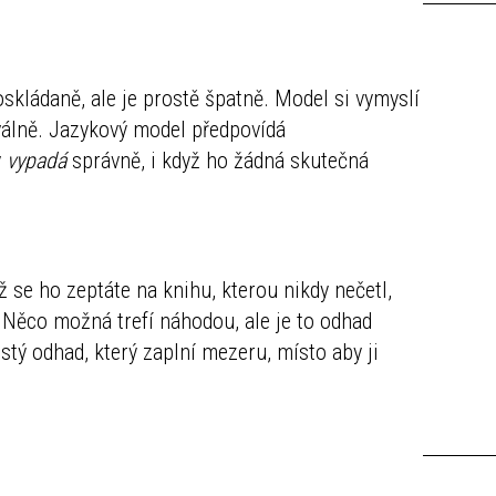
oskládaně, ale je prostě špatně. Model si vymyslí
chválně. Jazykový model předpovídá
ý
vypadá
správně, i když ho žádná skutečná
ž se ho zeptáte na knihu, kterou nikdy nečetl,
 Něco možná trefí náhodou, ale je to odhad
stý odhad, který zaplní mezeru, místo aby ji