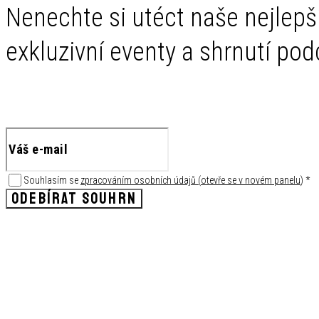
Nenechte si utéct naše nejlepš
exkluzivní eventy a shrnutí po
Souhlasím se
zpracováním osobních údajů
(
otevře se v novém panelu
)
*
ODEBÍRAT SOUHRN