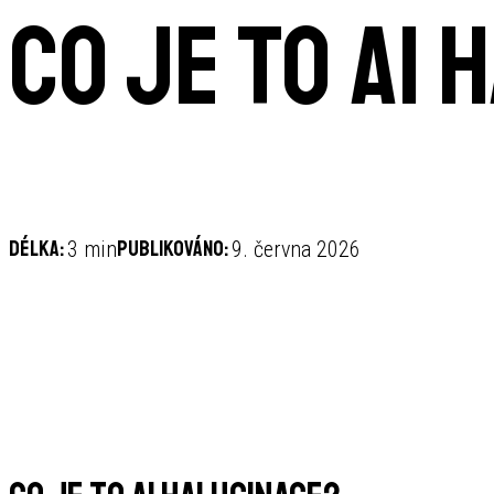
Co je to AI
Délka:
Publikováno:
3 min
9. června 2026