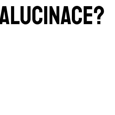
 halucinace?