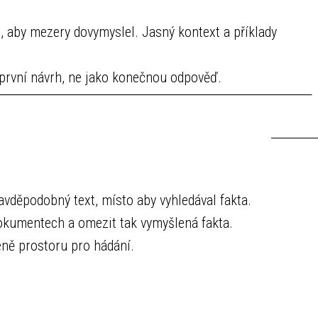
 aby mezery dovymyslel. Jasný kontext a příklady
 první návrh, ne jako konečnou odpověď.
vděpodobný text, místo aby vyhledával fakta.
okumentech a omezit tak vymyšlená fakta.
ně prostoru pro hádání.