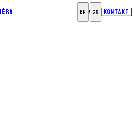
IÉRA
KONTAKT
EN
/
CS