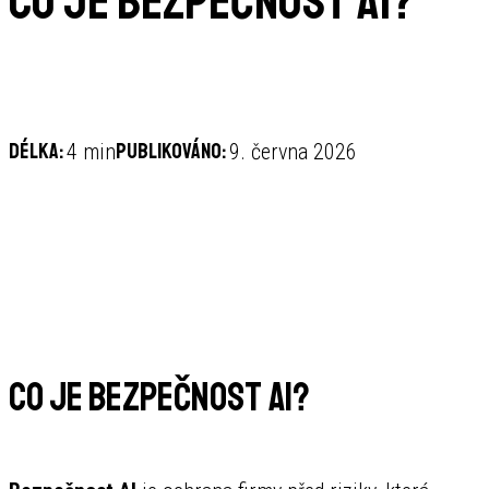
Co je bezpečnost AI?
Délka:
Publikováno:
4 min
9. června 2026
Co je bezpečnost AI?