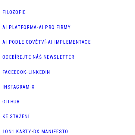
FILOZOFIE
AI PLATFORMA
-
AI PRO FIRMY
AI PODLE ODVĚTVÍ
-
AI IMPLEMENTACE
ODEBÍREJTE NÁŠ NEWSLETTER
FACEBOOK
-
LINKEDIN
INSTAGRAM
-
X
GITHUB
KE STAŽENÍ
1ON1 KARTY
-
DX MANIFESTO