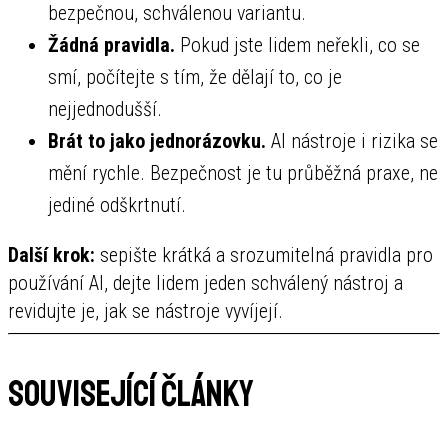
bezpečnou, schválenou variantu.
Žádná pravidla.
Pokud jste lidem neřekli, co se
smí, počítejte s tím, že dělají to, co je
nejjednodušší.
Brát to jako jednorázovku.
AI nástroje i rizika se
mění rychle. Bezpečnost je tu průběžná praxe, ne
jediné odškrtnutí.
Další krok:
sepište krátká a srozumitelná pravidla pro
používání AI, dejte lidem jeden schválený nástroj a
revidujte je, jak se nástroje vyvíjejí.
Související články