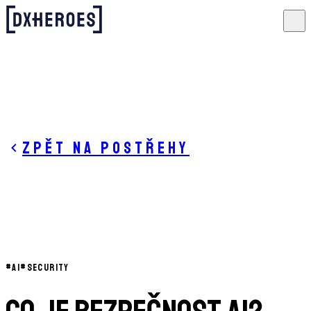
Zpět na postřehy
#
AI
#
SECURITY