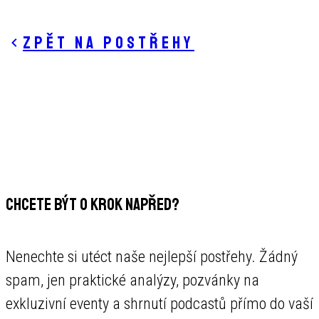
Zpět na postřehy
CHCETE BÝT O KROK NAPŘED?
Nenechte si utéct naše nejlepší postřehy. Žádný
spam, jen praktické analýzy, pozvánky na
exkluzivní eventy a shrnutí podcastů přímo do vaší