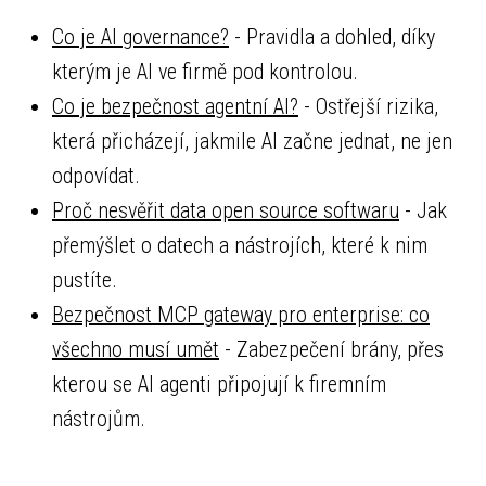
Co je AI governance?
- Pravidla a dohled, díky
kterým je AI ve firmě pod kontrolou.
Co je bezpečnost agentní AI?
- Ostřejší rizika,
která přicházejí, jakmile AI začne jednat, ne jen
odpovídat.
Proč nesvěřit data open source softwaru
- Jak
přemýšlet o datech a nástrojích, které k nim
pustíte.
Bezpečnost MCP gateway pro enterprise: co
všechno musí umět
- Zabezpečení brány, přes
kterou se AI agenti připojují k firemním
nástrojům.