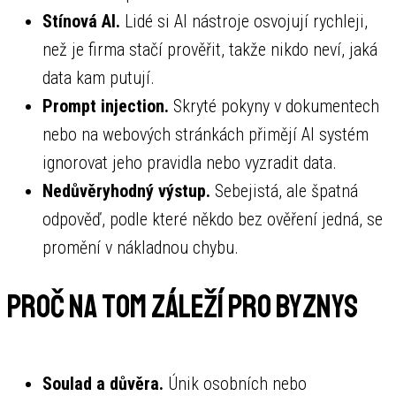
Stínová AI.
Lidé si AI nástroje osvojují rychleji,
než je firma stačí prověřit, takže nikdo neví, jaká
data kam putují.
Prompt injection.
Skryté pokyny v dokumentech
nebo na webových stránkách přimějí AI systém
ignorovat jeho pravidla nebo vyzradit data.
Nedůvěryhodný výstup.
Sebejistá, ale špatná
odpověď, podle které někdo bez ověření jedná, se
promění v nákladnou chybu.
Proč na tom záleží pro byznys
Soulad a důvěra.
Únik osobních nebo