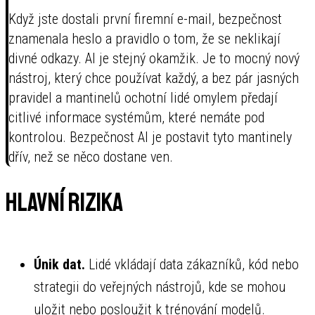
Když jste dostali první firemní e-mail, bezpečnost
znamenala heslo a pravidlo o tom, že se neklikají
divné odkazy. AI je stejný okamžik. Je to mocný nový
nástroj, který chce používat každý, a bez pár jasných
pravidel a mantinelů ochotní lidé omylem předají
citlivé informace systémům, které nemáte pod
kontrolou. Bezpečnost AI je postavit tyto mantinely
dřív, než se něco dostane ven.
Hlavní rizika
Únik dat.
Lidé vkládají data zákazníků, kód nebo
strategii do veřejných nástrojů, kde se mohou
uložit nebo posloužit k trénování modelů.