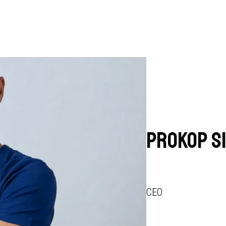
Prokop S
CEO