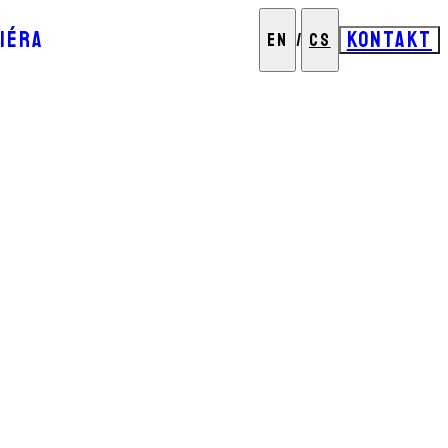
IÉRA
KONTAKT
EN
/
CS