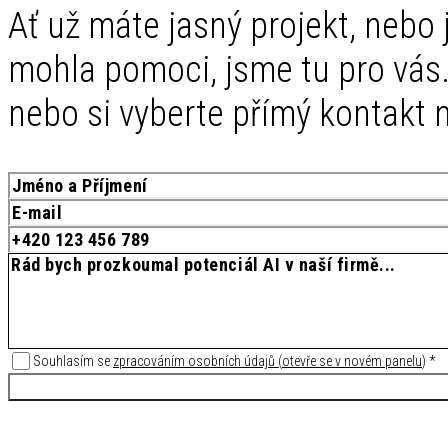
Ať už máte jasný projekt, nebo j
mohla pomoci, jsme tu pro vás.
nebo si vyberte přímý kontakt n
Souhlasím se
zpracováním osobních údajů
(
otevře se v novém panelu
)
*