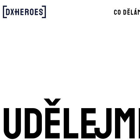
CO DĚLÁ
UDĚLEJM