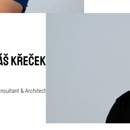
áš Křeček
nsultant & Architect