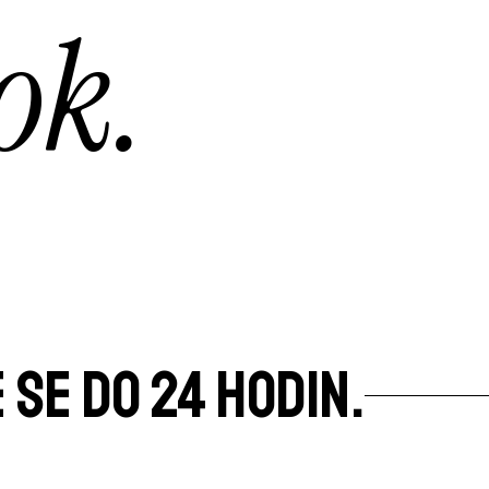
ok.
 SE DO 24 HODIN.