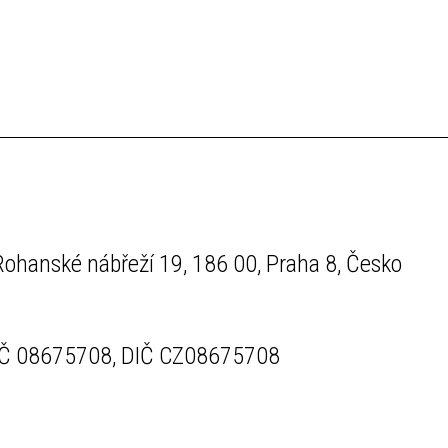
Rohanské nábřeží 19, 186 00, Praha 8, Česko
IČ 08675708, DIČ CZ08675708