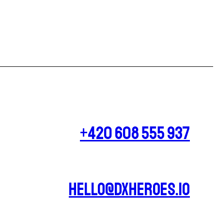
+420 608 555 937
hello@dxheroes.io