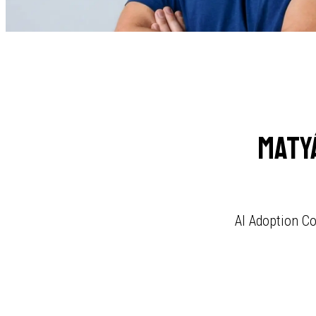
Maty
AI Adoption Co