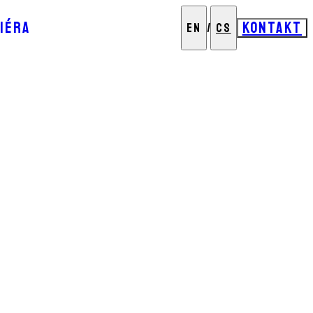
IÉRA
KONTAKT
EN
/
CS