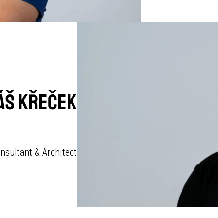
áš Křeček
nsultant & Architect