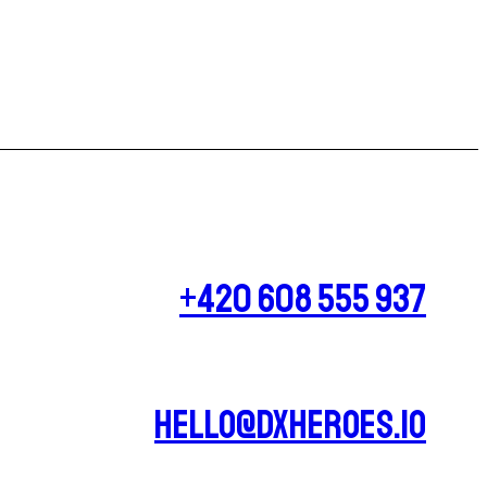
+420 608 555 937
hello@dxheroes.io