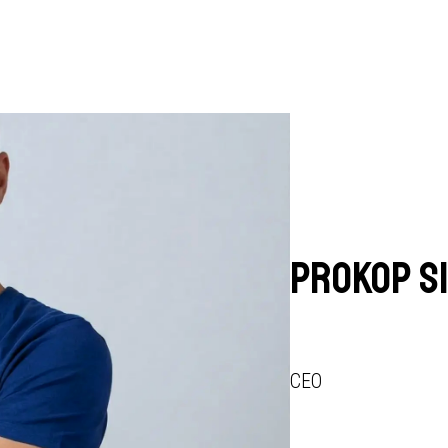
Prokop S
CEO