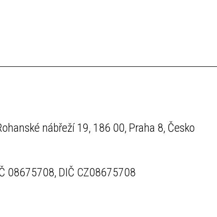
Rohanské nábřeží 19, 186 00, Praha 8, Česko
IČ 08675708, DIČ CZ08675708