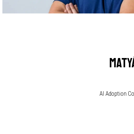
Maty
AI Adoption Co