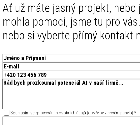
Ať už máte jasný projekt, nebo j
mohla pomoci, jsme tu pro vás.
nebo si vyberte přímý kontakt n
Souhlasím se
zpracováním osobních údajů
(
otevře se v novém panelu
)
*