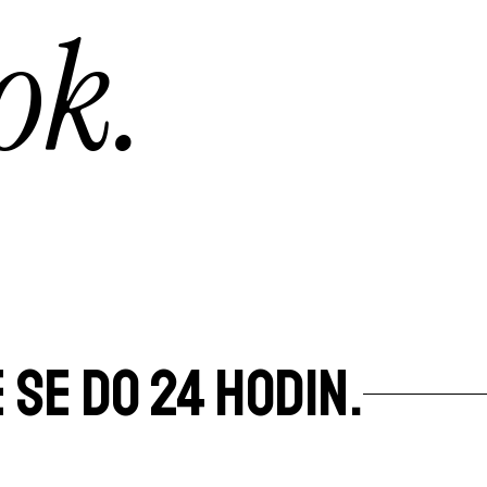
ok.
 SE DO 24 HODIN.