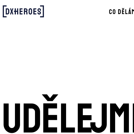
CO DĚLÁ
UDĚLEJM