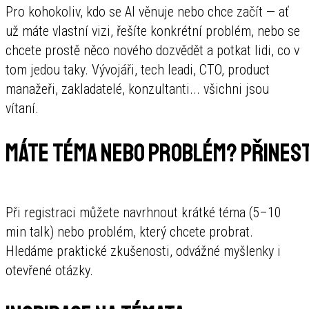
Pro kohokoliv, kdo se AI věnuje nebo chce začít — ať
už máte vlastní vizi, řešíte konkrétní problém, nebo se
chcete prostě něco nového dozvědět a potkat lidi, co v
tom jedou taky. Vývojáři, tech leadi, CTO, product
manažeři, zakladatelé, konzultanti... všichni jsou
vítaní.
Máte téma nebo problém? Přinest
Při registraci můžete navrhnout krátké téma (5–10
min talk) nebo problém, který chcete probrat.
Hledáme praktické zkušenosti, odvážné myšlenky i
otevřené otázky.