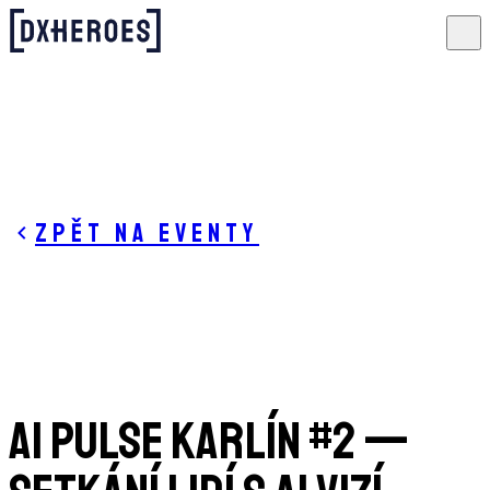
Zpět na eventy
AI Pulse Karlín #2 —