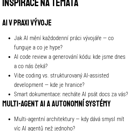
Inspirace na témata
AI v praxi vývoje
Jak AI mění každodenní práci vývojáře — co
funguje a co je hype?
AI code review a generování kódu: kde jsme dnes
a co nás čeká?
Vibe coding vs. strukturovaný AI-assisted
development — kde je hranice?
Smart dokumentace: necháte AI psát docs za vás?
Multi-agent AI a autonomní systémy
Multi-agentní architektury — kdy dává smysl mít
víc AI agentů než jednoho?