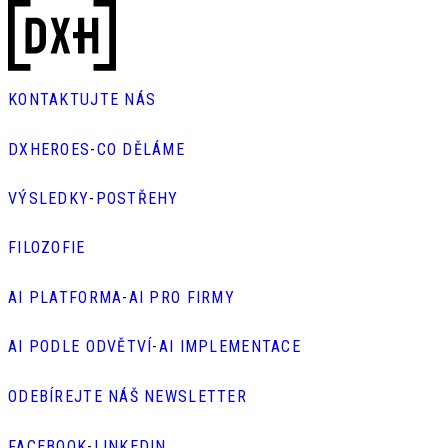
KONTAKTUJTE NÁS
DXHEROES
-
CO DĚLÁME
VÝSLEDKY
-
POSTŘEHY
FILOZOFIE
AI PLATFORMA
-
AI PRO FIRMY
AI PODLE ODVĚTVÍ
-
AI IMPLEMENTACE
ODEBÍREJTE NÁŠ NEWSLETTER
FACEBOOK
-
LINKEDIN