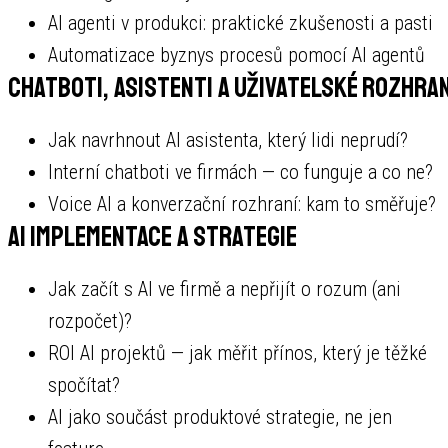
AI agenti v produkci: praktické zkušenosti a pasti
Automatizace byznys procesů pomocí AI agentů
Chatboti, asistenti a uživatelské rozhran
Jak navrhnout AI asistenta, který lidi neprudí?
Interní chatboti ve firmách — co funguje a co ne?
Voice AI a konverzační rozhraní: kam to směřuje?
AI implementace a strategie
Jak začít s AI ve firmě a nepřijít o rozum (ani
rozpočet)?
ROI AI projektů — jak měřit přínos, který je těžké
spočítat?
AI jako součást produktové strategie, ne jen