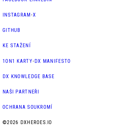
INSTAGRAM
-
X
GITHUB
KE STAŽENÍ
1ON1 KARTY
-
DX MANIFESTO
DX KNOWLEDGE BASE
NAŠI PARTNEŘI
OCHRANA SOUKROMÍ
©
2026 DXHEROES.IO