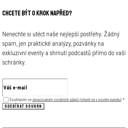
CHCETE BÝT O KROK NAPŘED?
Nenechte si utéct naše nejlepší postřehy. Žádný
spam, jen praktické analýzy, pozvánky na
exkluzivní eventy a shrnutí podcastů přímo do vaší
schránky.
Souhlasím se
zpracováním osobních údajů
(
otevře se v novém panelu
)
*
ODEBÍRAT SOUHRN