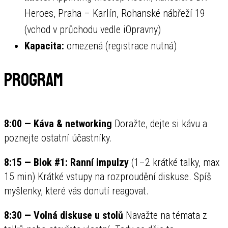
Heroes, Praha – Karlín, Rohanské nábřeží 19
(vchod v průchodu vedle iOpravny)
Kapacita:
omezená (registrace nutná)
Program
8:00 — Káva & networking
Doražte, dejte si kávu a
poznejte ostatní účastníky.
8:15 — Blok #1: Ranní impulzy
(1–2 krátké talky, max
15 min) Krátké vstupy na rozproudění diskuse. Spíš
myšlenky, které vás donutí reagovat.
8:30 — Volná diskuse u stolů
Navažte na témata z