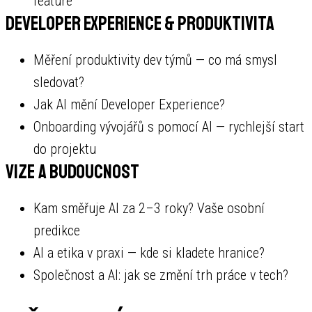
feature
Developer Experience & produktivita
Měření produktivity dev týmů — co má smysl
sledovat?
Jak AI mění Developer Experience?
Onboarding vývojářů s pomocí AI — rychlejší start
do projektu
Vize a budoucnost
Kam směřuje AI za 2–3 roky? Vaše osobní
predikce
AI a etika v praxi — kde si kladete hranice?
Společnost a AI: jak se změní trh práce v tech?