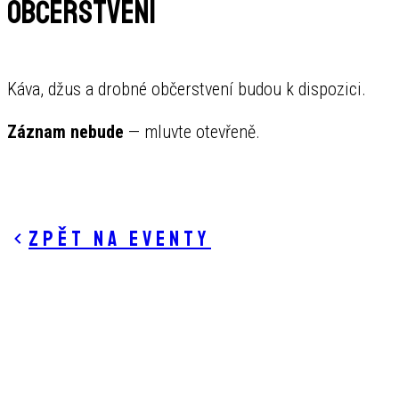
Občerstvení
Káva, džus a drobné občerstvení budou k dispozici.
Záznam nebude
— mluvte otevřeně.
Zpět na eventy