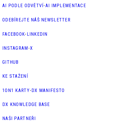
AI PODLE ODVĚTVÍ
-
AI IMPLEMENTACE
ODEBÍREJTE NÁŠ NEWSLETTER
FACEBOOK
-
LINKEDIN
INSTAGRAM
-
X
GITHUB
KE STAŽENÍ
1ON1 KARTY
-
DX MANIFESTO
DX KNOWLEDGE BASE
NAŠI PARTNEŘI