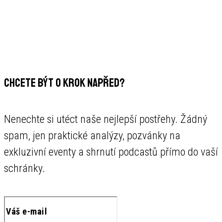
CHCETE BÝT O KROK NAPŘED?
Nenechte si utéct naše nejlepší postřehy. Žádný
spam, jen praktické analýzy, pozvánky na
exkluzivní eventy a shrnutí podcastů přímo do vaší
schránky.