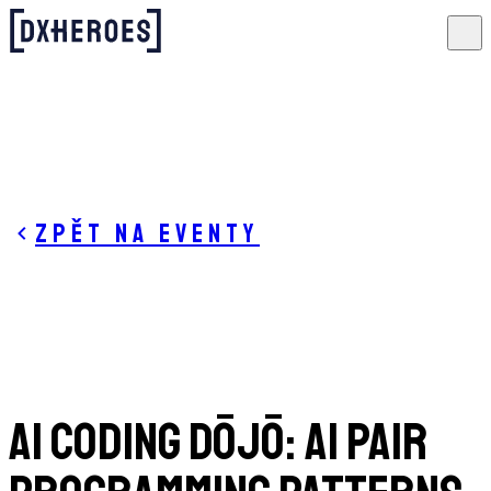
Zpět na eventy
AI Coding Dōjō: AI Pair