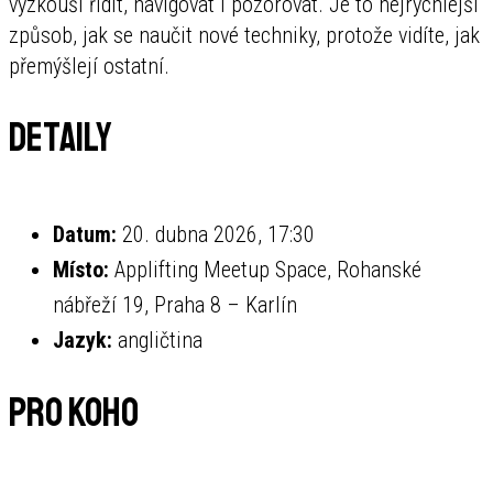
vyzkouší řídit, navigovat i pozorovat. Je to nejrychlejší
způsob, jak se naučit nové techniky, protože vidíte, jak
přemýšlejí ostatní.
Detaily
Datum:
20. dubna 2026, 17:30
Místo:
Applifting Meetup Space, Rohanské
nábřeží 19, Praha 8 – Karlín
Jazyk:
angličtina
Pro koho