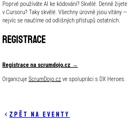
Poprvé používáte AI ke kódování? Skvělé. Denně žijete
v Cursoru? Taky skvělé. Všechny úrovně jsou vítány —
nejvíc se naučíme od odlišných přístupů ostatních.
Registrace
Registrace na scrumdojo.cz →
Organizuje
ScrumDojo.cz
ve spolupráci s DX Heroes.
Zpět na eventy