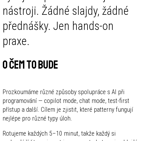
nástroji. Žádné slajdy, žádné
přednášky. Jen hands-on
praxe.
O čem to bude
Prozkoumáme různé způsoby spolupráce s AI při
programování — copilot mode, chat mode, test-first
přístup a další. Cílem je zjistit, které patterny fungují
nejlépe pro různé typy úloh.
Rotujeme každých 5–10 minut, takže každý si