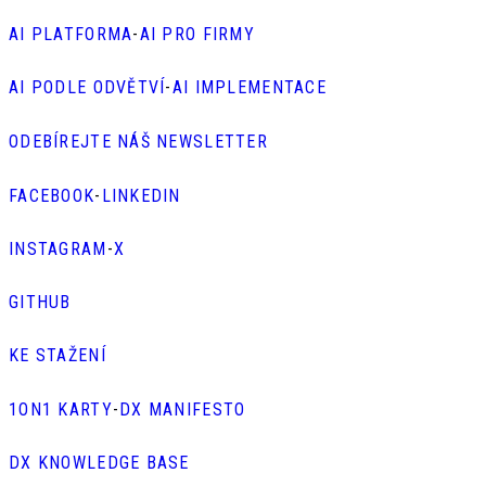
AI PLATFORMA
-
AI PRO FIRMY
AI PODLE ODVĚTVÍ
-
AI IMPLEMENTACE
ODEBÍREJTE NÁŠ NEWSLETTER
FACEBOOK
-
LINKEDIN
INSTAGRAM
-
X
GITHUB
KE STAŽENÍ
1ON1 KARTY
-
DX MANIFESTO
DX KNOWLEDGE BASE