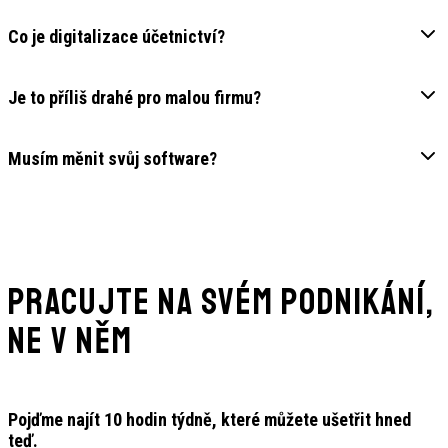
Co je digitalizace účetnictví?
Je to příliš drahé pro malou firmu?
Musím měnit svůj software?
Pracujte NA svém podnikání,
ne V něm
Pojďme najít 10 hodin týdně, které můžete ušetřit hned
teď.