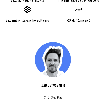
Bezplatný audit efektivity
Implementace za pevnou cenu
Bez změny stávajícího softwaru
ROI do 12 měsíců
Jakub Wagner
CTO, Skip Pay