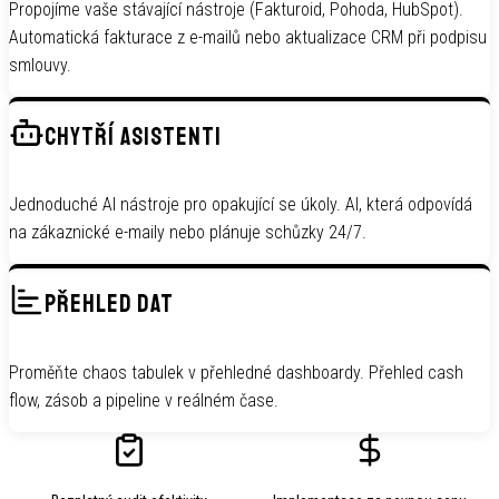
Propojíme vaše stávající nástroje (Fakturoid, Pohoda, HubSpot).
Automatická fakturace z e-mailů nebo aktualizace CRM při podpisu
smlouvy.
CHYTŘÍ ASISTENTI
Jednoduché AI nástroje pro opakující se úkoly. AI, která odpovídá
na zákaznické e-maily nebo plánuje schůzky 24/7.
PŘEHLED DAT
Proměňte chaos tabulek v přehledné dashboardy. Přehled cash
flow, zásob a pipeline v reálném čase.