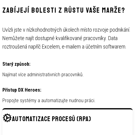
Zabíjejí bolesti z růstu vaše marže?
Uvízli jste v nízkohodnotných úkolech místo rozvoje podnikání.
Nemůžete najít dostupné kvalifikované pracovníky. Data
roztroušená napříč Excelem, e-mailem a účetním softwarem.
Starý způsob:
Najímat více administrativních pracovníků.
Přístup DX Heroes:
Propojte systémy a automatizujte nudnou práci.
AUTOMATIZACE PROCESŮ (RPA)