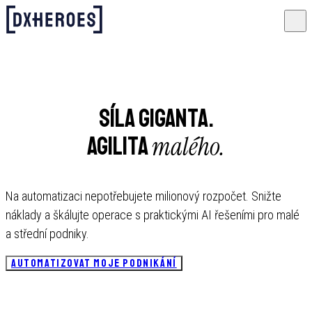
Síla giganta.
malého.
Agilita
Na automatizaci nepotřebujete milionový rozpočet. Snižte
náklady a škálujte operace s praktickými AI řešeními pro malé
a střední podniky.
AUTOMATIZOVAT MOJE PODNIKÁNÍ