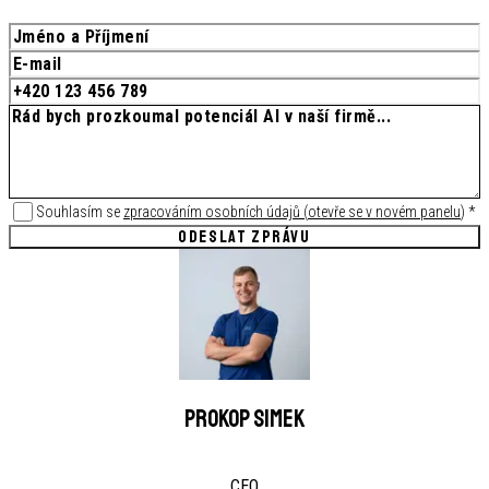
Souhlasím se
zpracováním osobních údajů
(
otevře se v novém panelu
)
*
ODESLAT ZPRÁVU
Prokop Simek
CEO