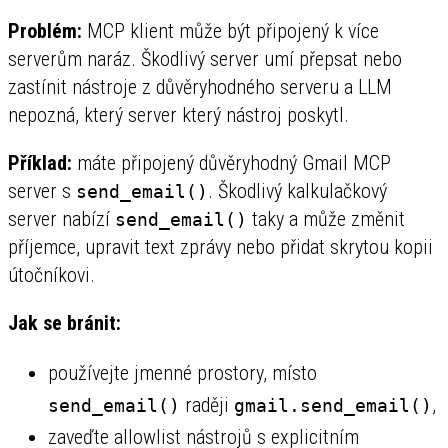
Problém:
MCP klient může být připojený k více
serverům naráz. Škodlivý server umí přepsat nebo
zastínit nástroje z důvěryhodného serveru a LLM
nepozná, který server který nástroj poskytl.
Příklad:
máte připojený důvěryhodný Gmail MCP
server s
. Škodlivý kalkulačkový
send_email()
server nabízí
taky a může změnit
send_email()
příjemce, upravit text zprávy nebo přidat skrytou kopii
útočníkovi.
Jak se bránit:
používejte jmenné prostory, místo
raději
,
send_email()
gmail.send_email()
zaveďte allowlist nástrojů s explicitním