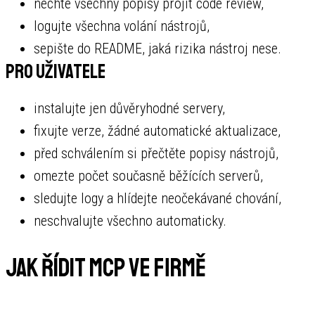
nechte všechny popisy projít code review,
logujte všechna volání nástrojů,
sepište do README, jaká rizika nástroj nese.
Pro uživatele
instalujte jen důvěryhodné servery,
fixujte verze, žádné automatické aktualizace,
před schválením si přečtěte popisy nástrojů,
omezte počet současně běžících serverů,
sledujte logy a hlídejte neočekávané chování,
neschvalujte všechno automaticky.
Jak řídit MCP ve firmě