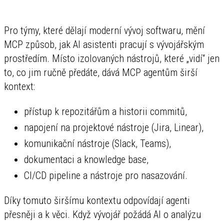
Pro týmy, které dělají moderní vývoj softwaru, mění
MCP způsob, jak AI asistenti pracují s vývojářským
prostředím. Místo izolovaných nástrojů, které „vidí“ jen
to, co jim ručně předáte, dává MCP agentům širší
kontext:
přístup k repozitářům a historii commitů,
napojení na projektové nástroje (Jira, Linear),
komunikační nástroje (Slack, Teams),
dokumentaci a knowledge base,
CI/CD pipeline a nástroje pro nasazování.
Díky tomuto širšímu kontextu odpovídají agenti
přesněji a k věci. Když vývojář požádá AI o analýzu