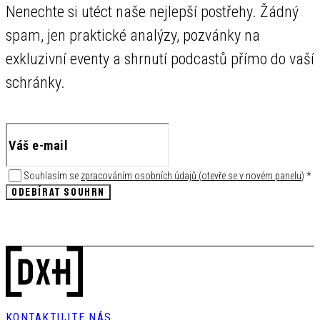
Nenechte si utéct naše nejlepší postřehy. Žádný
spam, jen praktické analýzy, pozvánky na
exkluzivní eventy a shrnutí podcastů přímo do vaší
schránky.
Souhlasím se
zpracováním osobních údajů
(
otevře se v novém panelu
)
*
ODEBÍRAT SOUHRN
KONTAKTUJTE NÁS