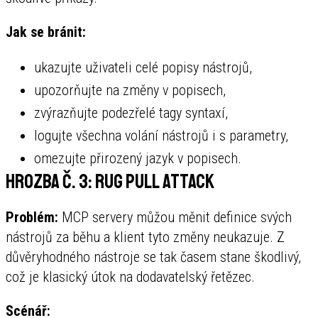
Jak se bránit:
ukazujte uživateli celé popisy nástrojů,
upozorňujte na změny v popisech,
zvýrazňujte podezřelé tagy syntaxí,
logujte všechna volání nástrojů i s parametry,
omezujte přirozený jazyk v popisech.
Hrozba č. 3: Rug Pull Attack
Problém:
MCP servery můžou měnit definice svých
nástrojů za běhu a klient tyto změny neukazuje. Z
důvěryhodného nástroje se tak časem stane škodlivý,
což je klasický útok na dodavatelský řetězec.
Scénář: