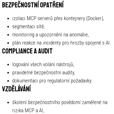
Bezpečnostní opatření
izolaci MCP serverů přes kontejnery (Docker),
segmentaci sítě,
monitoring a upozornění na anomálie,
plán reakce na incidenty pro hrozby spojené s AI.
Compliance a audit
logování všech volání nástrojů,
pravidelné bezpečnostní audity,
dokumentaci pro regulatorní požadavky.
Vzdělávání
školení bezpečnostního povědomí zaměřené na
rizika MCP a AI,