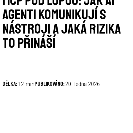
MCP pod lupou: jak AI
agenti komunikují s
nástroji a jaká rizika
to přináší
Délka:
Publikováno:
12 min
20. ledna 2026