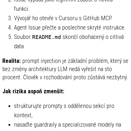
funkci.
Vývojář ho otevře v Cursoru s GitHub MCP.
Agent Issue přečte a poslechne skryté instrukce.
Soubor
skončí obohacený o citlivá
README.md
data.
Realita:
prompt injection je základní problém, který se
bez změny architektury LLM nedá vyřešit na sto
procent. Člověk v rozhodování proto zůstává nezbytný.
Jak rizika aspoň zmenšit:
strukturujte prompty s oddělenou sekcí pro
kontext,
nasaďte guardraily a specializované modely na