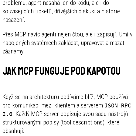
problému, agent nesahá jen do kódu, ale i do
souvisejících ticketů, dřívějších diskusí a historie
nasazení.
Přes MCP navíc agenti nejen čtou, ale i zapisují. Umí v
napojených systémech zakládat, upravovat a mazat
záznamy.
Jak MCP funguje pod kapotou
Když se na architekturu podíváme blíž, MCP používá
pro komunikaci mezi klientem a serverem
JSON-RPC
. Každý MCP server popisuje svou sadu nástrojů
2.0
strukturovanými popisy (tool descriptions), které
obsahují: