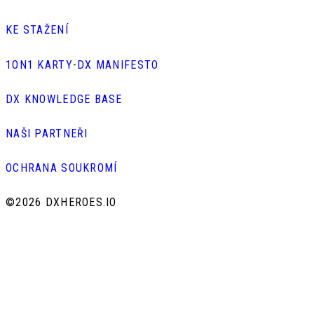
KE STAŽENÍ
1ON1 KARTY
-
DX MANIFESTO
DX KNOWLEDGE BASE
NAŠI PARTNEŘI
OCHRANA SOUKROMÍ
©
2026 DXHEROES.IO