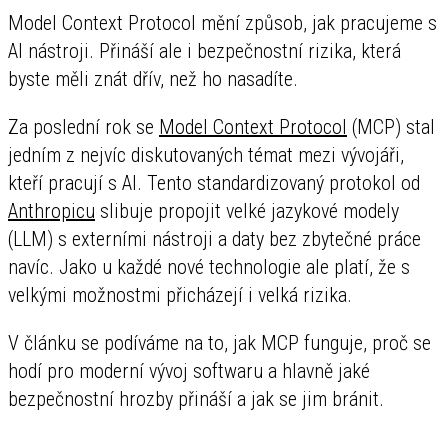
Model Context Protocol mění způsob, jak pracujeme s
AI nástroji. Přináší ale i bezpečnostní rizika, která
byste měli znát dřív, než ho nasadíte.
Za poslední rok se
Model Context Protocol
(MCP) stal
jedním z nejvíc diskutovaných témat mezi vývojáři,
kteří pracují s AI. Tento standardizovaný protokol od
Anthropicu
slibuje propojit velké jazykové modely
(LLM) s externími nástroji a daty bez zbytečné práce
navíc. Jako u každé nové technologie ale platí, že s
velkými možnostmi přicházejí i velká rizika.
V článku se podíváme na to, jak MCP funguje, proč se
hodí pro moderní vývoj softwaru a hlavně jaké
bezpečnostní hrozby přináší a jak se jim bránit.