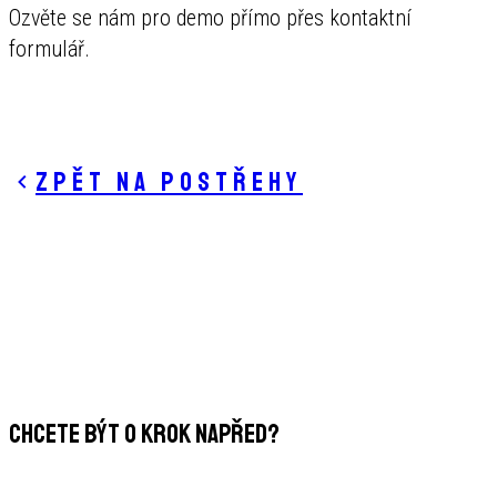
Ozvěte se nám pro demo přímo přes kontaktní
formulář.
Zpět na postřehy
CHCETE BÝT O KROK NAPŘED?