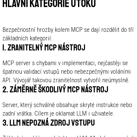
Hlavní kategorie útoků
Bezpečnostní hrozby kolem MCP se dají rozdělit do tří
základních kategorií:
1. Zranitelný MCP nástroj
MCP server s chybami v implementaci, nejčastěji se
špatnou validací vstupů nebo nebezpečnými voláními
API. Vývojář takovou zranitelnost vytvořil neúmyslně.
2. Záměrně škodlivý MCP nástroj
Server, který schválně obsahuje skryté instrukce nebo
zadní vrátka. Cílem je oklamat LLM i uživatele.
3. LLM nepozná zdroj vstupu