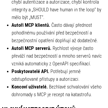
chybí autentizace a autorizace, chybí kontrola
integrity a „SHOULD have human in the loop“ by
mělo být „MUST“.
Autoři MCP klientů.
Často dávají přednost
pohodlnému používání před bezpečností a
bezpečnostní opatření doplňují až dodatečně.
Autoři MCP serverů.
Rychlost vývoje často
převáží nad bezpečností a mnoho serverů navíc
vzniká automaticky z OpenAPI specifikací.
Poskytovatelé API.
Potřebují jemně
odstupňované přístupy a autorizaci.
Koncoví uživatelé.
Bezhlavé schvalování všeho
dohromady s MCP je recept na katastrofu.