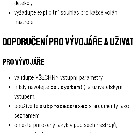
detekci,
vyžadujte explicitní souhlas pro každé volání
nástroje.
Doporučení pro vývojáře a uživa
Pro vývojáře
validujte VŠECHNY vstupní parametry,
nikdy nevolejte
s uživatelským
os.system()
vstupem,
používejte
/
s argumenty jako
subprocess
exec
seznamem,
omezte přirozený jazyk v popisech nástrojů,