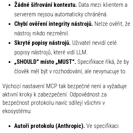
Žádné šifrování kontextu.
Data mezi klientem a
serverem nejsou automaticky chráněná.
Chybí ověření integrity nástrojů.
Nelze ověřit, že
nástroj nikdo nezměnil.
Skryté popisy nástrojů.
Uživatel nevidí celé
popisy nástrojů, které vidí LLM.
„SHOULD“ místo „MUST“.
Specifikace říká, že by
člověk měl být v rozhodování, ale nevynucuje to.
Výchozí nastavení MCP tak bezpečné není a vyžaduje
aktivní kroky k zabezpečení. Odpovědnost za
bezpečnost protokolu navíc sdílejí všichni v
ekosystému:
Autoři protokolu (Anthropic).
Ve specifikaci