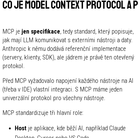
Co je Model Context Protocol a p
MCP je
jen specifikace
, tedy standard, který popisuje,
jak mají LLM komunikovat s externími nástroji a daty.
Anthropic k němu dodává referenční implementace
(servery, klienty, SDK), ale jádrem je právě ten otevřený
protokol.
Před MCP vyžadovalo napojení každého nástroje na AI
(třeba v IDE) vlastní integraci. S MCP máme jeden
univerzální protokol pro všechny nástroje.
MCP standardizuje tři hlavní role:
Host
je aplikace, kde běží AI, například Claude
Desktop, Cursor nebo VS Code.