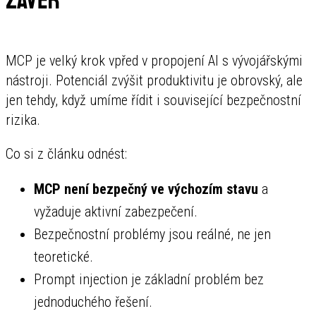
Závěr
MCP je velký krok vpřed v propojení AI s vývojářskými
nástroji. Potenciál zvýšit produktivitu je obrovský, ale
jen tehdy, když umíme řídit i související bezpečnostní
rizika.
Co si z článku odnést:
MCP není bezpečný ve výchozím stavu
a
vyžaduje aktivní zabezpečení.
Bezpečnostní problémy jsou reálné, ne jen
teoretické.
Prompt injection je základní problém bez
jednoduchého řešení.