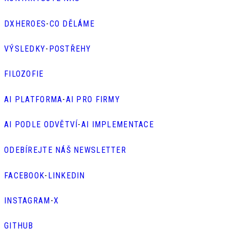
DXHEROES
-
CO DĚLÁME
VÝSLEDKY
-
POSTŘEHY
FILOZOFIE
AI PLATFORMA
-
AI PRO FIRMY
AI PODLE ODVĚTVÍ
-
AI IMPLEMENTACE
ODEBÍREJTE NÁŠ NEWSLETTER
FACEBOOK
-
LINKEDIN
INSTAGRAM
-
X
GITHUB