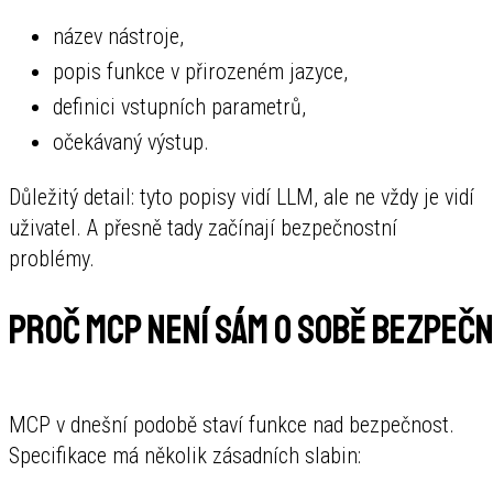
název nástroje,
popis funkce v přirozeném jazyce,
definici vstupních parametrů,
očekávaný výstup.
Důležitý detail: tyto popisy vidí LLM, ale ne vždy je vidí
uživatel. A přesně tady začínají bezpečnostní
problémy.
Proč MCP není sám o sobě bezpeč
MCP v dnešní podobě staví funkce nad bezpečnost.
Specifikace má několik zásadních slabin: