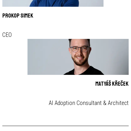
Prokop Simek
CEO
Matyáš Křeček
AI Adoption Consultant & Architect