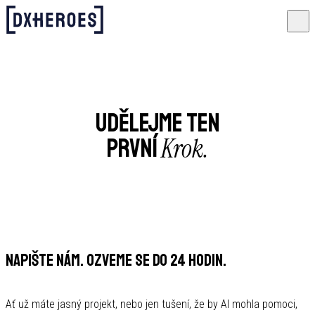
UDĚLEJME TEN
Krok.
PRVNÍ
NAPIŠTE NÁM. OZVEME SE DO 24 HODIN.
Ať už máte jasný projekt, nebo jen tušení, že by AI mohla pomoci,