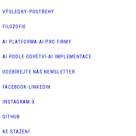
VÝSLEDKY
-
POSTŘEHY
FILOZOFIE
AI PLATFORMA
-
AI PRO FIRMY
AI PODLE ODVĚTVÍ
-
AI IMPLEMENTACE
ODEBÍREJTE NÁŠ NEWSLETTER
FACEBOOK
-
LINKEDIN
INSTAGRAM
-
X
GITHUB
KE STAŽENÍ