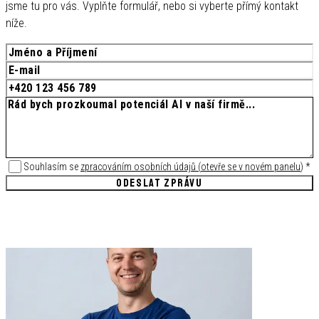
jsme tu pro vás. Vyplňte formulář, nebo si vyberte přímý kontakt
níže.
Souhlasím se
zpracováním osobních údajů
(
otevře se v novém panelu
)
*
ODESLAT ZPRÁVU