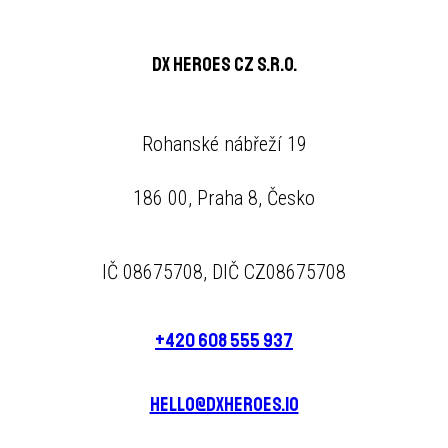
DX Heroes CZ s.r.o.
Rohanské nábřeží 19
186 00, Praha 8, Česko
IČ 08675708, DIČ CZ08675708
+420 608 555 937
hello@dxheroes.io